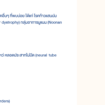
ื่นๆ ที่พบบ่อย ได้แก่ โรคท้าวแสนปม
ar dystrophy) กลุ่มอาการนูแนน (Noonan
ว่ หลอดประสาทไม่ปิด (neural tube
rders)