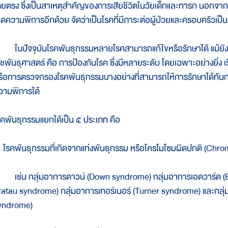
ดยตรง ซึ่งเป็นสาเหตุสำคัญของการเสียชีวิตในวัยเด็กและทารก นอกจากนี้ 
กิดความพิการอีกด้วย จัดว่าเป็นโรคที่มีภาระต่อผู้ป่วยและครอบครัวเป
นปัจจุบันโรคพันธุกรรมหลายโรคสามารถแก้ไขหรือรักษาได้ แม้ยังมี
วชพันธุศาสตร์ คือ การป้องกันโรค ซึ่งมีหลายระดับ โดยเฉพาะอย่างยิ่ง
รือการตรวจกรองโรคพันธุกรรมบางอย่างที่สามารถให้การรักษาได้ทั
วามพิการได้
รคพันธุกรรมแยกได้เป็น ๕ ประเภท คือ
. โรคพันธุกรรมที่เกิดจากแท่งพันธุกรรม หรือโครโมโซมผิดปกติ (Ch
ช่น กลุ่มอาการดาวน์ (Down syndrome) กลุ่มอาการเอดวาร์ด (
Patau syndrome) กลุ่มอาการเทอร์เนอร์ (Turner syndrome) และกลุ่
yndrome)