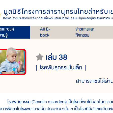
่อและองค์
All E-
ข่าวสารและ
ามรู้
book
กิจกรรม
เล่ม 38
โรคพันธุกรรมในเด็ก
สามารถแชร์ได้ผ่าน
รคพันธุกรรม (Genetic disorders) เป็นโรคที่พบได้บ่อยในทารกแรกเกิด
ับการรักษาในโรงพยาบาลนั้น ประมาณ ๑ ใน ๓ เป็นโรคที่มีสาเหตุเกี่ยว