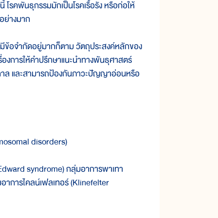
โรคพันธุกรรมมักเป็นโรคเรื้อรัง หรือก่อให้
็นอย่างมาก
ข้อจำกัดอยู่มากก็ตาม วัตถุประสงค์หลักของ
 เรื่องการให้คำปรึกษาแนะนำทางพันธุศาสตร์
นกาล และสามารถป้องกันภาวะปัญญาอ่อนหรือ
romosomal disorders)
Edward syndrome) กลุ่มอาการพาเทา
มอาการไคลน์เฟลเทอร์ (Klinefelter