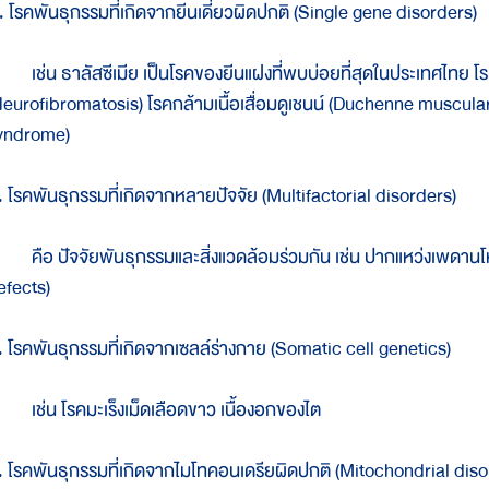
. โรคพันธุกรรมที่เกิดจากยีนเดี่ยวผิดปกติ (Single gene disorders)
ช่น ธาลัสซีเมีย เป็นโรคของยีนแฝงที่พบบ่อยที่สุดในประเทศไทย โรคอ
Neurofibromatosis) โรคกล้ามเนื้อเสื่อมดูเชนน์ (Duchenne muscul
yndrome)
. โรคพันธุกรรมที่เกิดจากหลายปัจจัย (Multifactorial disorders)
ือ ปัจจัยพันธุกรรมและสิ่งแวดล้อมร่วมกัน เช่น ปากแหว่งเพดานโห
efects)
. โรคพันธุกรรมที่เกิดจากเซลล์ร่างกาย (Somatic cell genetics)
ช่น โรคมะเร็งเม็ดเลือดขาว เนื้องอกของไต
. โรคพันธุกรรมที่เกิดจากไมโทคอนเดรียผิดปกติ (Mitochondrial diso