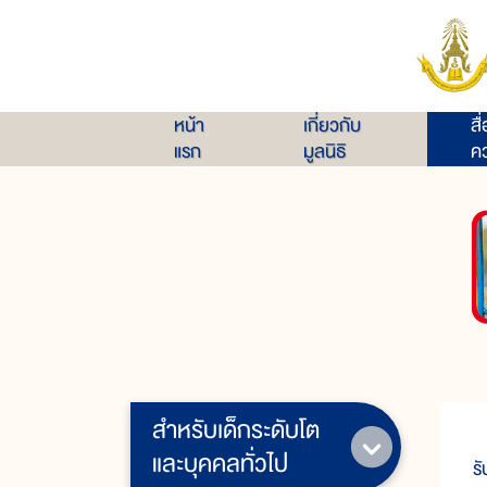
หน้า
เกี่ยวกับ
สื
แรก
มูลนิธิ
คว
สำหรับเด็กระดับโต
โ
และบุคคลทั่วไป
ร