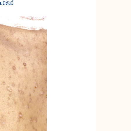
ีดังนี้