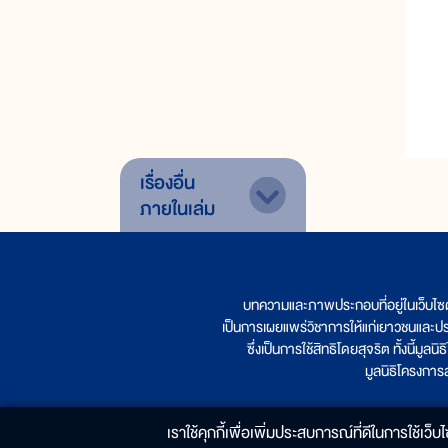
เรื่องอื่น
ภายในเล่ม
บทความและภาพประกอบที่อยู่ในเว็บไซ
เป็นการเผยแพร่วิชาการให้แก่เยาวชนและป
ซึ่งเป็นการใช้สิทธิโดยสุจริต ทั้งนี้ม
มูลนิธิโครงกา
เราใช้คุกกี้เพื่อเพิ่มประสบการณ์ที่ดีในการใช้เว