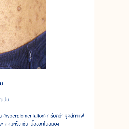
ปม
แสนปม
(hyperpigmentation) ที่เรียกว่า จุดสีกาแฟ
ะเกิดมะเร็ง เช่น เนื้องอกในสมอง