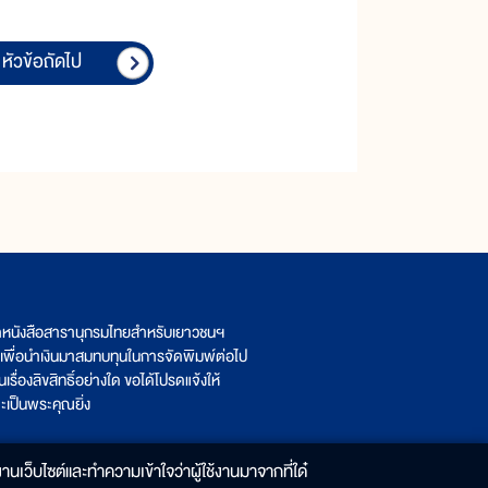
หัวข้อถัดไป
ิตหนังสือสารานุกรมไทยสำหรับเยาวชนฯ
เพื่อนำเงินมาสมทบทุนในการจัดพิมพ์ต่อไป
รื่องลิขสิทธิ์อย่างใด ขอได้โปรดแจ้งให้
เป็นพระคุณยิ่ง
านเว็บไซต์และทำความเข้าใจว่าผู้ใช้งานมาจากที่ใด๋