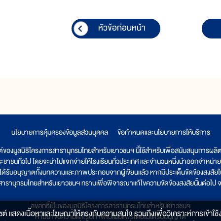
หัวข้อก่อนหน้า
นโยบายการคุ้มครองข้อมูลส่วนบุคคล
|
ข้อกำหนดและนโยบายการให้บริการ
ต์ของมูลนิธิโครงการสารานุกรมไทยสำหรับเยาวชนฯ นี้ใช้สำหรับเพื่อสนับสนุนการผล
ระชาชนทั่วไป โดยจะนำไปแจกจ่ายให้โรงเรียนทั่วประเทศ และจำนวนหนึ่งนำออกจำหน่าย
ูลนิธิได้รับอนุญาตทั้งบทความและภาพประกอบจากผู้เขียนแล้ว หากมีประเด็นขัดข้องสงสัยในเ
รสารานุกรมไทยสำหรับเยาวชนฯ ทราบเพื่อพิจารณาแก้ไขความขัดข้องสงสัยนั้นต่อไป จะ
ลิขสิทธิ์เป็นของมูลนิธิโครงการสารานุกรมไทยสำหรับเยาวชนฯ
็บไซต์ แสดงเนื้อหาและโฆษณาให้ตรงกับความสนใจ รวมถึงเพื่อวิเคราะห์การเข้าใช้ง
ห้ามนำข้อความและรูปภาพไปเผยแพร่โดยไม่ได้รับอนุญาต