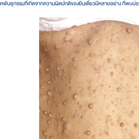
รคพันธุกรรมที่เกิดจากความผิดปกติของยีนเดี่ยวมีหลายอย่าง ที่พบบ่อยม