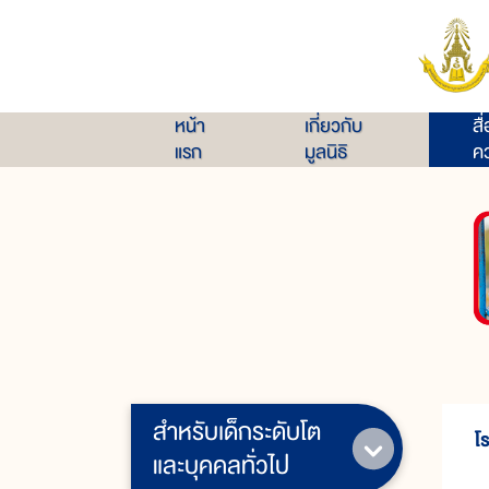
หน้า
เกี่ยวกับ
สื
แรก
มูลนิธิ
คว
สำหรับเด็กระดับโต
โ
และบุคคลทั่วไป