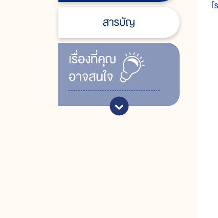
โ
สารบัญ
เรื่ิองที่คุณ
อาจสนใจ