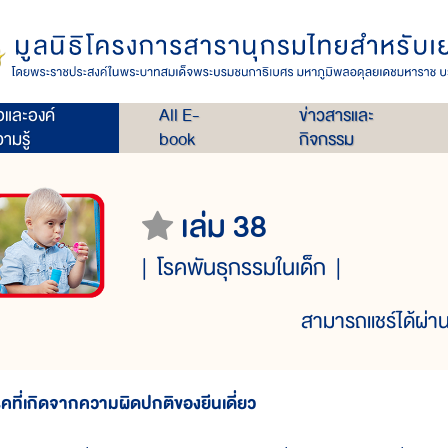
่อและองค์
All E-
ข่าวสารและ
ามรู้
book
กิจกรรม
เล่ม 38
โรคพันธุกรรมในเด็ก
สามารถแชร์ได้ผ่าน
รคที่เกิดจากความผิดปกติของยีนเดี่ยว