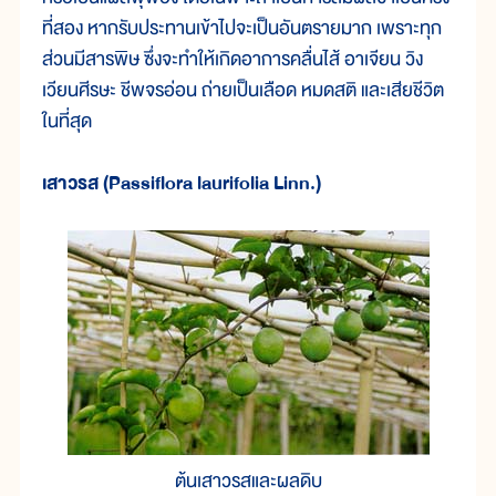
ที่สอง หากรับประทานเข้าไปจะเป็นอันตรายมาก เพราะทุก
ส่วนมีสารพิษ ซึ่งจะทำให้เกิดอาการคลื่นไส้ อาเจียน วิง
เวียนศีรษะ ชีพจรอ่อน ถ่ายเป็นเลือด หมดสติ และเสียชีวิต
ในที่สุด
เสาวรส (Passiflora laurifolia Linn.)
ต้นเสาวรสและผลดิบ