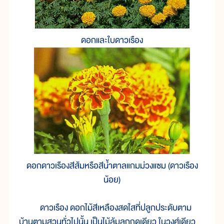
ดอกและใบดาวเรือง
ดอกดาวเรืองสีส้มหรือสีน้ำตาลแกมม่วงแซม (ดาวเรือง
น้อย)
ดาวเรือง ดอกไม้สีเหลืองสดใสที่ปลูกประดับตาม
บ้านตามสวนทั่วไปนั้น เป็นไม้ล้มลุกฤดูเดียว ในวงศ์เดียว