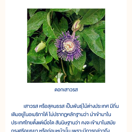
ดอกเสาวรส
เสาวรส หรือสุคนธรส เป็นพันธุ์ไม้ต่างประเทศ มีถิ่น
เดิมอยู่ในอเมริกาใต้ ไม่ปรากฏหลักฐานว่า นำเข้ามาใน
ประเทศไทยตั้งแต่เมื่อใด สันนิษฐานว่า คงจะเข้ามาในสมัย
กรุงศรีอยุธยา หรือก่อนหน้านั้น เพราะมีการกล่าวถึง