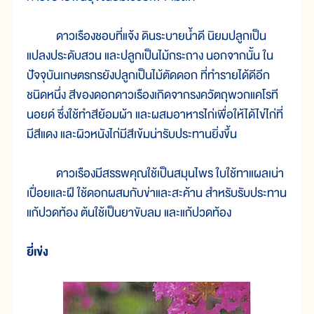
ดาวเรืองชอบที่แจ้ง ดินระบายน้ำดี นิยมปลูกเป็น
แปลงประดับสวน และปลูกเป็นไม้กระถาง นอกจากนั้น ใน
ปัจจุบันเกษตรกรยังปลูกเป็นไม้ตัดดอก ที่ทำรายได้ดีอีก
ชนิดหนึ่ง สีของดอกดาวเรืองเกิดจากรงควัตถุพวกแคโรที
นอยด์ ซึ่งใช้ทำสีย้อมผ้า และผสมอาหารไก่เพื่อให้ได้ไข่ไก่ที่
มีสีแดง และผิวหนังไก่มีสีเข้มน่ารับประทานยิ่งขึ้น
ดาวเรืองมีสรรพคุณใช้เป็นสมุนไพร ใบใช้ทาแผลเน่า
เปื่อยและฝี ใช้ดอกผสมกับข่าและสะค้าน สำหรับรับประทาน
แก้ปวดท้อง ต้นใช้เป็นยาขับลม และแก้ปวดท้อง
ยี่เข่ง