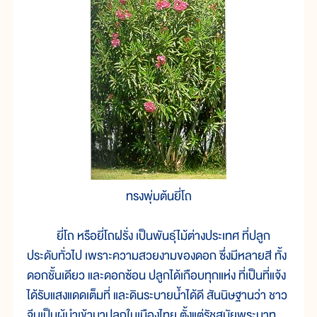
ทรงพุ่มต้นยี่โถ
ยี่โถ หรือยี่โถฝรั่ง เป็นพันธุ์ไม้ต่างประเทศ ที่ปลูก
ประดับทั่วไป เพราะความสวยงามของดอก ซึ่งมีหลายสี ทั้ง
ดอกชั้นเดียว และดอกซ้อน ปลูกได้เกือบทุกแห่ง ที่เป็นที่แจ้ง
ได้รับแสงแดดเต็มที่ และดินระบายน้ำได้ดี สันนิษฐานว่า ชาว
จีนเป็นผู้นำเข้ามาปลูกในเมืองไทย ตั้งแต่รัชสมัยพระบาท