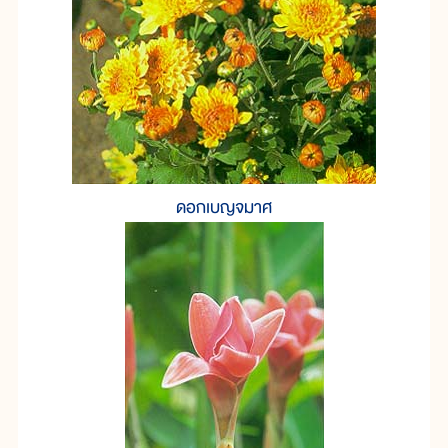
ดอกเบญจมาศ