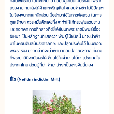
ทั้งในเขตร้อน และเขตหนาว นิยมปลูกเป็นไม้ประดับ เพราะ
สวยงาม ทนแล้งได้ดี และเจริญเติบโตค่อนข้างช้า ไม่มีปัญหา
ในเรื่องขนาดและสัดส่วนเมื่อนำมาใช้ในการจัดสวน ในการ
ดูแลรักษา ควรหมั่นตัดแต่งกิ่ง จะทำให้ได้ทรงพุ่มสวยงาม
และดอกดก การที่กล่าวถึงยี่เข่งในบทพระราชนิพนธ์เรื่อง
อิเหนา เป็นหลักฐานที่แสดงว่า พันธุ์ไม้ชนิดนี้ น่าจะนำเข้า
มาในตอนต้นสมัยรัชกาลที่ ๒ และปลูกประดับไว้ ในบริเวณ
พระราชวัง มากกว่าที่จะนำเข้ามาตอนปลายรัชกาล ที่ตาม
ที่พระยาวินิจวนันดรได้เขียนไว้ในตำนานไม้ต่างประเทศใน
ประเทศไทย ส่วนผู้ที่นำเข้ามาน่าจะเป็นชาวจีนนั่นเอง
ยี่โถ (Nerium indicum Mill.)