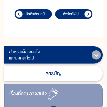
หัวข้อก่อนหน้า
หัวข้อถัดไป
สำหรับเด็กระดับโต
และบุคคลทั่วไป
สารบัญ
เรื่ิองที่คุณ
อาจสนใจ