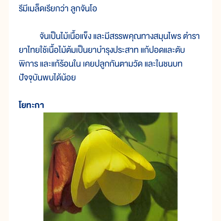
รีมีเมล็ดเรียกว่า ลูกจันโอ
จันเป็นไม้เนื้อแข็ง และมีสรรพคุณทางสมุนไพร ตำรา
ยาไทยใช้เนื้อไม้ต้มเป็นยาบำรุงประสาท แก้ปอดและตับ
พิการ และแก้ร้อนใน เคยปลูกกันตามวัด และในชนบท
ปัจจุบันพบได้น้อย
โยทะกา