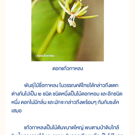
ดอกแก้วกาหลง
พันธุ์ไม้ชื่อกาหลง ในวรรณคดีไทยได้กล่าวถึงแตก
ต่างกันไปเป็น ๒ ชนิด ชนิดหนึ่งเป็นไม้ดอกหอม และอีกชนิด
หนึ่ง ดอกไม่มีกลิ่น และมักจะกล่าวถึงพร้อมๆ กันกับชงโค
เสมอ
แก้วกาหลงเป็นไม้ต้นขนาดใหญ่ พบตามป่าดิบใกล้