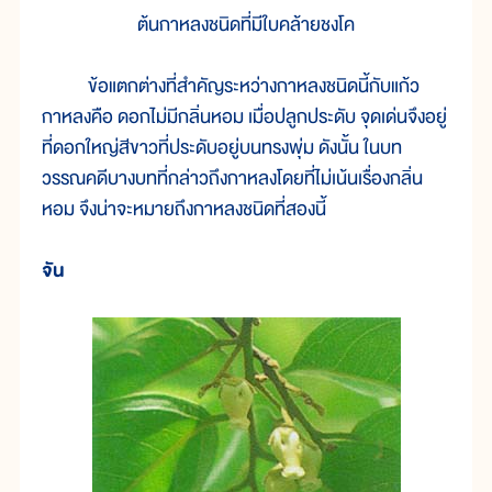
ต้นกาหลงชนิดที่มีใบคล้ายชงโค
ข้อแตกต่างที่สำคัญระหว่างกาหลงชนิดนี้กับแก้ว
กาหลงคือ ดอกไม่มีกลิ่นหอม เมื่อปลูกประดับ จุดเด่นจึงอยู่
ที่ดอกใหญ่สีขาวที่ประดับอยู่บนทรงพุ่ม ดังนั้น ในบท
วรรณคดีบางบทที่กล่าวถึงกาหลงโดยที่ไม่เน้นเรื่องกลิ่น
หอม จึงน่าจะหมายถึงกาหลงชนิดที่สองนี้
จัน