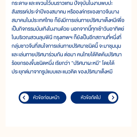
กระดาษ และแขวนไว้บนราวแทน ปัจจุบันในงานพบปะ
สังสรรค์ประจำปีของสมาคม หรือองค์กรของชาวจีนบาง
สมาคมในประเทศไทย ก็ยังมีการเล่นทายปริศนาเต็งหมีเพื่อ
เป็นกิจกรรมบันเทิงในงานด้วย นอกจากนี้ทุกเช้าวันอาทิตย์
ในบริเวณสวนลุมพินี กรุงเทพฯ ก็ยังเป็นอีกสถานที่หนึ่งที่
กลุ่มชาวจีนที่สนใจการเล่นทายปริศนาชนิดนี้ จะมาชุมนุม
และเล่นทายปริศนาร่วมกัน ต่อมา คนไทยได้คิดค้นปริศนา
ร้อยกรองขึ้นชนิดหนึ่ง เรียกว่า "ปริศนาผะหมี" โดยได้
ประยุกต์มาจากรูปแบบและแนวคิด ของปริศนาเต็งหมี
หัวข้อก่อนหน้า
หัวข้อถัดไป