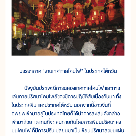
บรรยากาศ "งานเทศกาลโคมไฟ" ในประเทศไต้หวัน
ปัจจุบันประเพณีการฉลองเทศกาลโคมไฟ และการ
เล่นทายปริศนาโคมไฟยังคงมีการปฏิบัติสืบเนื่องกันมา ทั้ง
ในประเทศจีน และประเทศไต้หวัน นอกจากนี้ชาวจีนที่
อพยพเข้ามาอยู่ในประเทศไทยก็ได้นำการละเล่นดังกล่าว
เข้ามาด้วย แต่แทนที่จะเล่นทายกันโดยการเขียนปริศนาลง
บนโคมไฟ ก็มีการปรับเปลี่ยนมาเป็นเขียนปริศนาลงบนแผ่น