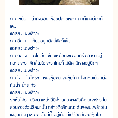
ภาคเหนือ - น้ำทุ่งน้อย ห้อยปลายหลัก ตักก็เต๋มบ่ตักก็
เต๋ม
(เฉลย : มะพร้าว)
ภาคอีสาน - ห้อยอยู่หลักบ่ตักก็เต็ม
(เฉลย : มะพร้าว)
ภาคกลาง - อะไรเอ่ย เขียวเหมือนพระอินทร์ มีวารินอยู่
กลาง จะว่าเจ๊กก็ไม่ใช่ จะว่าไทยก็ไม่ผิด มีหางอยู่นิดๆ
(เฉลย : มะพร้าว)
ภาคใต้ - ไอ้ไหรหา หนังหุ้มขน ขนหุ้มโดก โดกหุ้มเนื้อ เนื้อ
หุ้มน้ำ น้ำรุแก้ว
(เฉลย : มะพร้าว)
จะเห็นได้ว่า ปริศนาเหล่านี้มีคำเฉลยตรงกันคือ มะพร้าว ใน
ส่วนของตัวปริศนานั้น กล่าวถึงลักษณะเด่นของมะพร้าวใน
แง่มุมต่างๆ เช่น ข้างในมีน้ำอยู่เต็ม มีเปลือกสีเขียวหุ้มใย