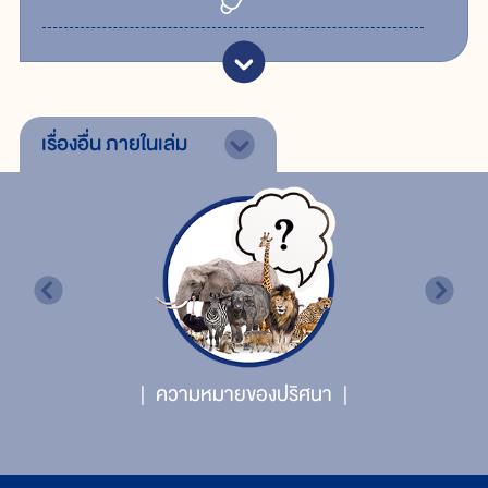
เรื่องอื่น
ภายในเล่ม
ความหมายของปริศนา