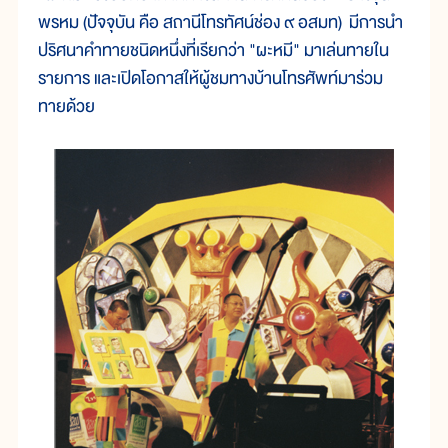
พรหม (ปัจจุบัน คือ สถานีโทรทัศน์ช่อง ๙ อสมท) มีการนำ
ปริศนาคำทายชนิดหนึ่งที่เรียกว่า "ผะหมี" มาเล่นทายใน
รายการ และเปิดโอกาสให้ผู้ชมทางบ้านโทรศัพท์มาร่วม
ทายด้วย