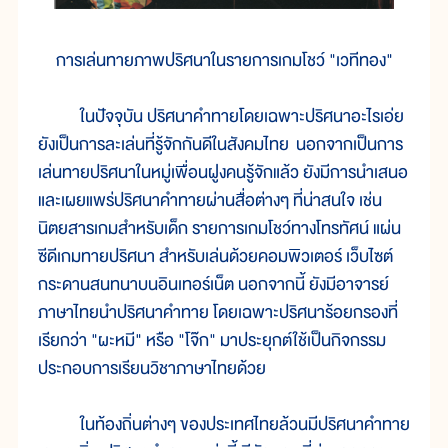
การเล่นทายภาพปริศนาในรายการเกมโชว์ "เวทีทอง"
ในปัจจุบัน ปริศนาคำทายโดยเฉพาะปริศนาอะไรเอ่ย
ยังเป็นการละเล่นที่รู้จักกันดีในสังคมไทย นอกจากเป็นการ
เล่นทายปริศนาในหมู่เพื่อนฝูงคนรู้จักแล้ว ยังมีการนำเสนอ
และเผยแพร่ปริศนาคำทายผ่านสื่อต่างๆ ที่น่าสนใจ เช่น
นิตยสารเกมสำหรับเด็ก รายการเกมโชว์ทางโทรทัศน์ แผ่น
ซีดีเกมทายปริศนา สำหรับเล่นด้วยคอมพิวเตอร์ เว็บไซต์
กระดานสนทนาบนอินเทอร์เน็ต นอกจากนี้ ยังมีอาจารย์
ภาษาไทยนำปริศนาคำทาย โดยเฉพาะปริศนาร้อยกรองที่
เรียกว่า "ผะหมี" หรือ "โจ๊ก" มาประยุกต์ใช้เป็นกิจกรรม
ประกอบการเรียนวิชาภาษาไทยด้วย
ในท้องถิ่นต่างๆ ของประเทศไทยล้วนมีปริศนาคำทาย