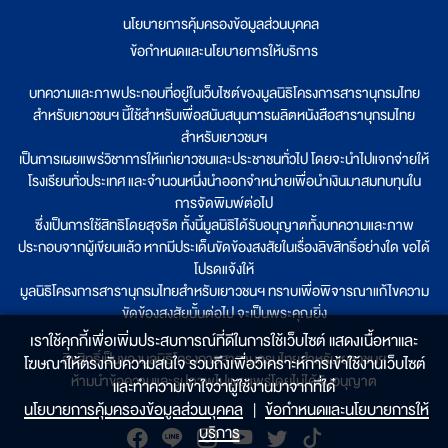
นโยบายการคุ้มครองข้อมูลส่วนบุคคล
|
ข้อกำหนดและนโยบายการให้บริการ
บทความและภาพประกอบที่อยู่ในเว็บไซต์ของมูลนิธิโครงการสารานุกรมไทย
สำหรับเยาวชนฯ นี้ใช้สำหรับเพื่อสนับสนุนการผลิตหนังสือสารานุกรมไทย
สำหรับเยาวชนฯ
เป็นการเผยแพร่วิชาการให้แก่เยาวชนและประชาชนทั่วไป โดยจะนำไปแจกจ่ายให้
โรงเรียนทั่วประเทศ และจำนวนหนึ่งนำออกจำหน่ายเพื่อนำเงินมาสมทบทุนใน
การจัดพิมพ์ต่อไป
ซึ่งเป็นการใช้สิทธิโดยสุจริต ทั้งนี้มูลนิธิได้รับอนุญาตทั้งบทความและภาพ
ประกอบจากผู้เขียนแล้ว หากมีประเด็นขัดข้องสงสัยในเรื่องลิขสิทธิ์อย่างใด ขอได้
โปรดแจ้งให้
มูลนิธิโครงการสารานุกรมไทยสำหรับเยาวชนฯ ทราบเพื่อพิจารณาแก้ไขความ
ขัดข้องสงสัยนั้นต่อไป จะเป็นพระคุณยิ่ง
เราใช้คุกกี้เพื่อเพิ่มประสบการณ์ที่ดีในการใช้เว็บไซต์ แสดงเนื้อหาและ
ลิขสิทธิ์เป็นของมูลนิธิโครงการสารานุกรมไทยสำหรับเยาวชนฯ
โฆษณาให้ตรงกับความสนใจ รวมถึงเพื่อวิเคราะห์การเข้าใช้งานเว็บไซต์
ห้ามนำข้อความและรูปภาพไปเผยแพร่โดยไม่ได้รับอนุญาต
และทำความเข้าใจว่าผู้ใช้งานมาจากที่ใด๋
นโยบายการคุ้มครองข้อมูลส่วนบุคคล
|
ข้อกำหนดและนโยบายการให้
บริการ