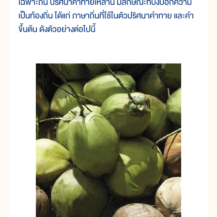
เฉพาะถิ่น ปริศนาคำทายเหล่านี้ มีลักษณะที่บ่งบอกความ
เป็นท้องถิ่น ได้แก่ ภาษาถิ่นที่ใช้ในตัวปริศนาคำทาย และคำ
ขึ้นต้น ดังตัวอย่างต่อไปนี้