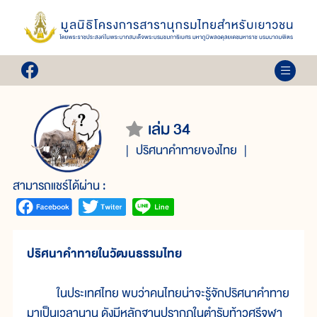
เล่ม 34
ปริศนาคำทายของไทย
สามารถแชร์ได้ผ่าน :
ปริศนาคำทายในวัฒนธรรมไทย
ในประเทศไทย พบว่าคนไทยน่าจะรู้จักปริศนาคำทาย
มาเป็นเวลานาน ดังมีหลักฐานปรากฏในตำรับท้าวศรีจุฬา