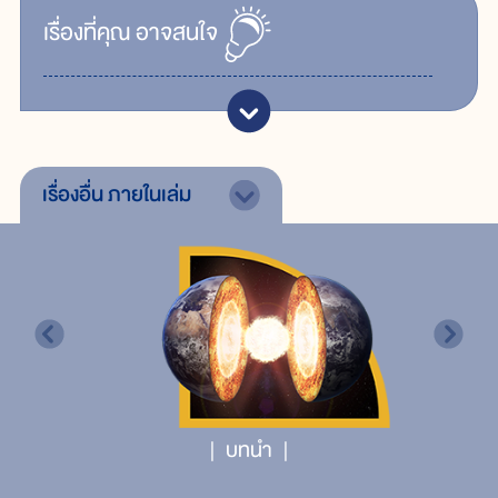
เรื่ิองที่คุณ
อาจสนใจ
เรื่องอื่น
ภายในเล่ม
บทนำ