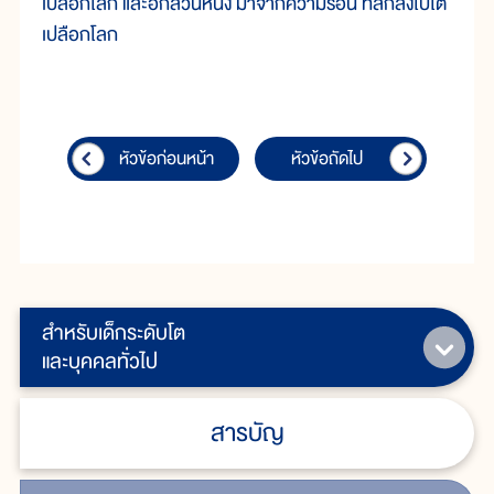
เปลือกโลก และอีกส่วนหนึ่ง มาจากความร้อน ที่ลึกลงไปใต้
เปลือกโลก
หัวข้อก่อนหน้า
หัวข้อถัดไป
สำหรับเด็กระดับโต
และบุคคลทั่วไป
สารบัญ