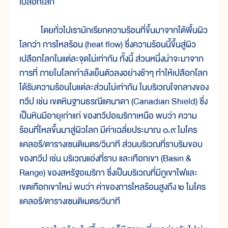
เปลือกโลก
โดยทั่วไปเรามักเรียกความร้อนที่ขึ้นมาจากใต้พื้นผิว
โลกว่า การไหลร้อน (heat flow) ซึ่งความร้อนนี้ขึ้นสู่ผิว
เปลือกโลกในแต่ละจุดไม่เท่ากัน ทั้งนี้ ส่วนหนึ่งน่าจะมาจาก
การที่ ภายในโลกกำลังเย็นตัวลงอย่างช้าๆ ทำให้เปลือกโลก
ได้รับความร้อนในแต่ละส่วนไม่เท่ากัน ในบริเวณใจกลางของ
ทวีป เช่น เขตหินฐานธรณีแคนาดา (Canadian Shield) ซึ่ง
เป็นหินมีอายุเก่าแก่ ของทวีปอเมริกาเหนือ พบว่า ความ
ร้อนที่ไหลขึ้นมาสู่ผิวโลก มีค่าเฉลี่ยประมาณ ๐.๙ ไมโคร
แคลอรี/ตารางเซนติเมตร/วินาที ส่วนบริเวณที่ราบริมขอบ
ของทวีป เช่น บริเวณแอ่งที่ราบ และเทือกเขา (Basin &
Range) ของสหรัฐอเมริกา ซึ่งเป็นบริเวณที่มีภูเขาไฟและ
เขตเทือกเขาใหม่ พบว่า ค่าของการไหลร้อนสูงถึง ๒ ไมโคร
แคลอรี/ตารางเซนติเมตร/วินาที