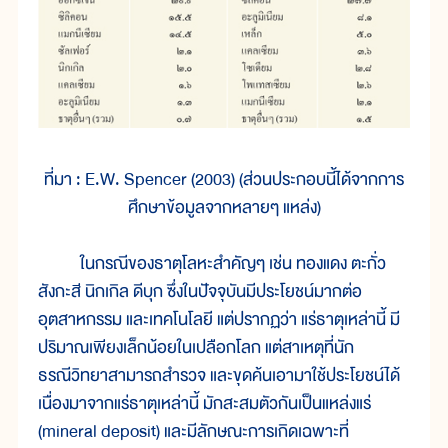
ที่มา : E.W. Spencer (2003) (ส่วนประกอบนี้ได้จากการ
ศึกษาข้อมูลจากหลายๆ แหล่ง)
ในกรณีของธาตุโลหะสำคัญๆ เช่น ทองแดง ตะกั่ว
สังกะสี นิกเกิล ดีบุก ซึ่งในปัจจุบันมีประโยชน์มากต่อ
อุตสาหกรรม และเทคโนโลยี แต่ปรากฏว่า แร่ธาตุเหล่านี้ มี
ปริมาณเพียงเล็กน้อยในเปลือกโลก แต่สาเหตุที่นัก
ธรณีวิทยาสามารถสำรวจ และขุดค้นเอามาใช้ประโยชน์ได้
เนื่องมาจากแร่ธาตุเหล่านี้ มักสะสมตัวกันเป็นแหล่งแร่
(mineral deposit) และมีลักษณะการเกิดเฉพาะที่