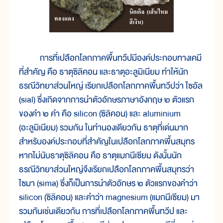
การที่เปลือกโลกภาคพื้นทวีปมีองค์ประกอบทางเคมี
ที่สำคัญ คือ ธาตุซิลิคอน และธาตุอะลูมิเนียม ทำให้นัก
ธรณีวิทยาส่วนใหญ่ เรียกเปลือกโลกภาคพื้นทวีปว่า ไซอัล
(sial) ซึ่งเกิดจากการนำตัวอักษรภาษาอังกฤษ ๒ ตัวแรก
ของคำ ๒ คำ คือ silicon (ซิลิคอน) และ aluminium
(อะลูมิเนียม) รวมกัน ในทำนองเดียวกัน ธาตุที่เด่นมาก
สำหรับองค์ประกอบที่สำคัญในเปลือกโลกภาคพื้นสมุทร
หากไม่นับธาตุซิลิคอน คือ ธาตุแมกนีเซียม ดังนั้นนัก
ธรณีวิทยาส่วนใหญ่จึงเรียกเปลือกโลกภาคพื้นสมุทรว่า
ไซมา (sima) ซึ่งก็เป็นการนำตัวอักษร ๒ ตัวแรกของคำว่า
silicon (ซิลิคอน) และคำว่า magnesium (แมกนีเซียม) มา
รวมกันเช่นเดียวกัน การที่เปลือกโลกภาคพื้นทวีป และ