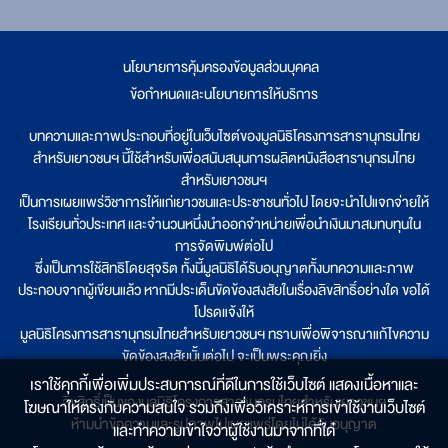
นโยบายการคุ้มครองข้อมูลส่วนบุคคล
|
ข้อกำหนดและนโยบายการให้บริการ
บทความและภาพประกอบที่อยู่ในเว็บไซต์ของมูลนิธิโครงการสารานุกรมไทย
สำหรับเยาวชนฯ นี้ใช้สำหรับเพื่อสนับสนุนการผลิตหนังสือสารานุกรมไทย
สำหรับเยาวชนฯ
เป็นการเผยแพร่วิชาการให้แก่เยาวชนและประชาชนทั่วไป โดยจะนำไปแจกจ่ายให้
โรงเรียนทั่วประเทศ และจำนวนหนึ่งนำออกจำหน่ายเพื่อนำเงินมาสมทบทุนใน
การจัดพิมพ์ต่อไป
ซึ่งเป็นการใช้สิทธิโดยสุจริต ทั้งนี้มูลนิธิได้รับอนุญาตทั้งบทความและภาพ
ประกอบจากผู้เขียนแล้ว หากมีประเด็นขัดข้องสงสัยในเรื่องลิขสิทธิ์อย่างใด ขอได้
โปรดแจ้งให้
มูลนิธิโครงการสารานุกรมไทยสำหรับเยาวชนฯ ทราบเพื่อพิจารณาแก้ไขความ
ขัดข้องสงสัยนั้นต่อไป จะเป็นพระคุณยิ่ง
เราใช้คุกกี้เพื่อเพิ่มประสบการณ์ที่ดีในการใช้เว็บไซต์ แสดงเนื้อหาและ
ลิขสิทธิ์เป็นของมูลนิธิโครงการสารานุกรมไทยสำหรับเยาวชนฯ
โฆษณาให้ตรงกับความสนใจ รวมถึงเพื่อวิเคราะห์การเข้าใช้งานเว็บไซต์
ห้ามนำข้อความและรูปภาพไปเผยแพร่โดยไม่ได้รับอนุญาต
และทำความเข้าใจว่าผู้ใช้งานมาจากที่ใด๋