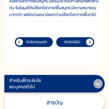
เปลือกโลกภาคพื้นสมุทร มีส่วนประกอบทางเคมีที่แตกต่าง
กัน จึงส่งผลให้เปลือกโลกภาคพื้นสมุทร มีความหนาแน่น
มากกว่า แต่มีความหนาน้อยกว่าเปลือกโลกภาคพื้นทวีป
หัวข้อก่อนหน้า
หัวข้อถัดไป
สำหรับเด็กระดับโต
และบุคคลทั่วไป
สารบัญ