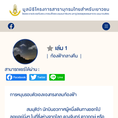
เล่ม 1
ท้องฟ้ากลางคืน
สามารถแชร์ได้ผ่าน :
การหมุนรอบตัวเองของทรงกลมท้องฟ้า
สมมุติว่า นักบินอวกาศผู้หนึ่งเดินทางออกไป
ลอยอยู่นิ่งๆ ในที่ซึ่งห่างจากโลก ดวงจันทร์ ดาวฤกษ์ หรือ