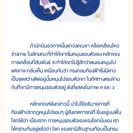
ถ้านักบินอวกาศนั้นแกว่งแขนขา หรือเคลื่อนไหว
ร่างกาย ในลักษณะที่ทำให้เขาเริ่มหมุนรอบตัวเอง หลักของ
การเคลื่อนที่สัมพันธ์ จะทำให้เขาไม่รู้สึกว่าตนเองหมุนไป
แต่เขาจะกลับเห็น เหมือนกับว่า ทรงกลมท้องฟ้าซึ่งมีดาว
เป็นจุดสว่างติดอยู่นั้นหมุนไปรอบตัวเขา ในทิศทางตรงข้าม
กับที่เขามีการหมุนรอบตัวอยู่ ดังที่แสดงในภาพ ค และ ง
หลักเกณฑ์ดังกล่าวนี้ นำไปใช้อธิบายการที่
ท้องฟ้าปรากฏหมุนไปรอบๆ ผู้สังเกตการณ์ที่ ยืนอยู่บนพื้น
โลกได้ว่า เนื่องจาก การหมุนรอบตัวเองของโลกนั่นเอง เรา
ได้ทราบกันอยู่แล้วว่า โลก ของเรามีสัณฐานเกือบเป็นทรง