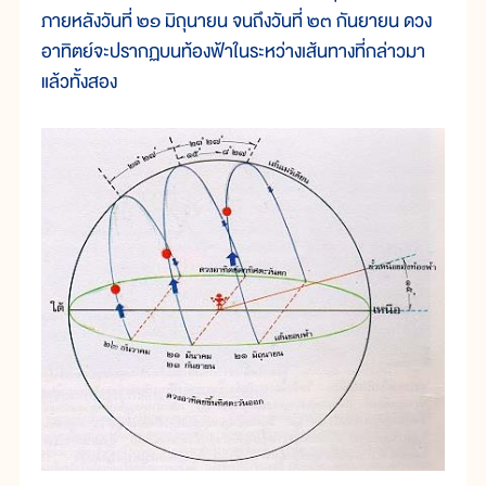
ภายหลังวันที่ ๒๑ มิถุนายน จนถึงวันที่ ๒๓ กันยายน ดวง
อาทิตย์จะปรากฏบนท้องฟ้าในระหว่างเส้นทางที่กล่าวมา
แล้วทั้งสอง