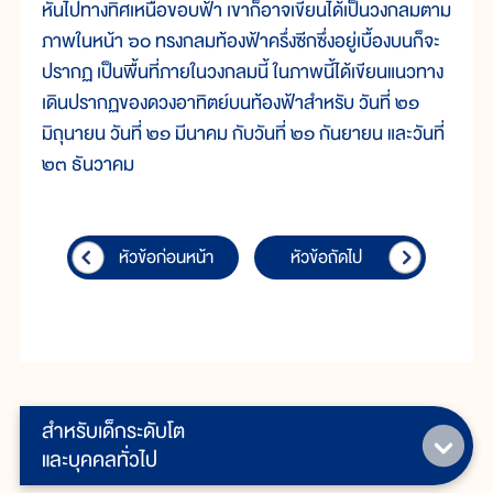
หันไปทางทิศเหนือขอบฟ้า เขาก็อาจเขียนได้เป็นวงกลมตาม
ภาพในหน้า ๖๐ ทรงกลมท้องฟ้าครึ่งซีกซึ่งอยู่เบื้องบนก็จะ
ปรากฏ เป็นพื้นที่ภายในวงกลมนี้ ในภาพนี้ได้เขียนแนวทาง
เดินปรากฏของดวงอาทิตย์บนท้องฟ้าสำหรับ วันที่ ๒๑
มิถุนายน วันที่ ๒๑ มีนาคม กับวันที่ ๒๑ กันยายน และวันที่
๒๓ ธันวาคม
หัวข้อก่อนหน้า
หัวข้อถัดไป
สำหรับเด็กระดับโต
และบุคคลทั่วไป