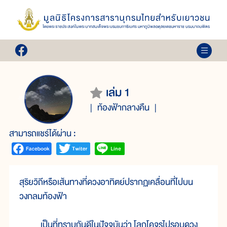
เล่ม 1
ท้องฟ้ากลางคืน
สามารถแชร์ได้ผ่าน :
สุริยวิถีหรือเส้นทางที่ดวงอาทิตย์ปรากฏเคลื่อนที่ไปบน
วงกลมท้องฟ้า
เป็นที่ทราบกันดีในปัจจุบันว่า โลกโคจรไปรอบดวง