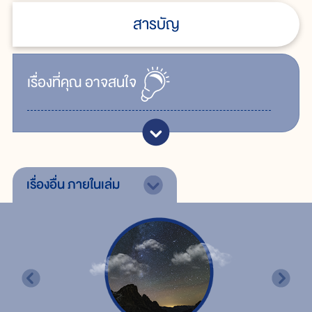
สารบัญ
เรื่ิองที่คุณ
อาจสนใจ
เรื่องอื่น
ภายในเล่ม