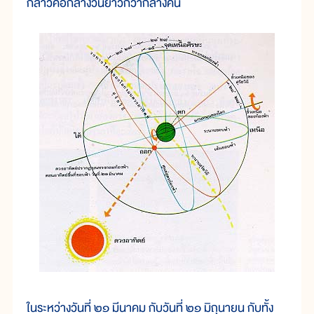
กล่าวคือกลางวันยาวกว่ากลางคืน
ในระหว่างวันที่ ๒๑ มีนาคม กับวันที่ ๒๑ มิถุนายน กับทั้ง