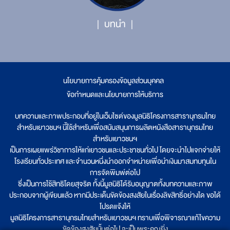
บทนำ
นโยบายการคุ้มครองข้อมูลส่วนบุคคล
|
ข้อกำหนดและนโยบายการให้บริการ
บทความและภาพประกอบที่อยู่ในเว็บไซต์ของมูลนิธิโครงการสารานุกรมไทย
สำหรับเยาวชนฯ นี้ใช้สำหรับเพื่อสนับสนุนการผลิตหนังสือสารานุกรมไทย
สำหรับเยาวชนฯ
เป็นการเผยแพร่วิชาการให้แก่เยาวชนและประชาชนทั่วไป โดยจะนำไปแจกจ่ายให้
โรงเรียนทั่วประเทศ และจำนวนหนึ่งนำออกจำหน่ายเพื่อนำเงินมาสมทบทุนใน
การจัดพิมพ์ต่อไป
ซึ่งเป็นการใช้สิทธิโดยสุจริต ทั้งนี้มูลนิธิได้รับอนุญาตทั้งบทความและภาพ
ประกอบจากผู้เขียนแล้ว หากมีประเด็นขัดข้องสงสัยในเรื่องลิขสิทธิ์อย่างใด ขอได้
โปรดแจ้งให้
มูลนิธิโครงการสารานุกรมไทยสำหรับเยาวชนฯ ทราบเพื่อพิจารณาแก้ไขความ
ขัดข้องสงสัยนั้นต่อไป จะเป็นพระคุณยิ่ง