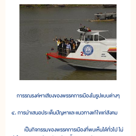
การรณรงค์หาเสียงของพรรคการเมืองในรูปแบบต่างๆ
๔. การนำเสนอประเด็นปัญหาและแนวทางแก้ไขแก่สังคม
เป็นกิจกรรมของพรรคการเมืองที่พบเห็นได้ทั่วไป ไม่