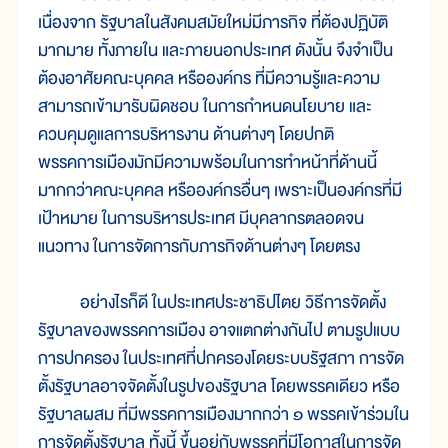
เนื่องจาก รัฐบาลในสังคมสมัยใหม่มีภารกิจ ที่ต้องปฏิบัติ
มากมาย ทั้งภายใน และภายนอกประเทศ ดังนั้น จึงจำเป็น
ต้องอาศัยคณะบุคคล หรือองค์กร ที่มีความรู้และความ
สามารถเข้ามารับผิดชอบ ในการกำหนดนโยบาย และ
ควบคุมดูแลการบริหารงาน ด้านต่างๆ โดยปกติ
พรรคการเมืองมักมีความพร้อมในการทำหน้าที่ด้านนี้
มากกว่าคณะบุคคล หรือองค์กรอื่นๆ เพราะเป็นองค์กรที่มี
เป้าหมาย ในการบริหารประเทศ มีบุคลากรตลอดจน
แนวทาง ในการจัดการกับภารกิจด้านต่างๆ โดยตรง
อย่างไรก็ดี ในประเทศประชาธิปไตย วิธีการจัดตั้ง
รัฐบาลของพรรคการเมือง อาจแตกต่างกันไป ตามรูปแบบ
การปกครอง ในประเทศที่ปกครองโดยระบบรัฐสภา การจัด
ตั้งรัฐบาลอาจจัดตั้งในรูปของรัฐบาล โดยพรรคเดียว หรือ
รัฐบาลผสม ที่มีพรรคการเมืองมากกว่า ๑ พรรคเข้าร่วมใน
การจัดตั้งรัฐบาล ทั้งนี้ ขึ้นอยู่กับพรรคที่มีโอกาสในการจัด