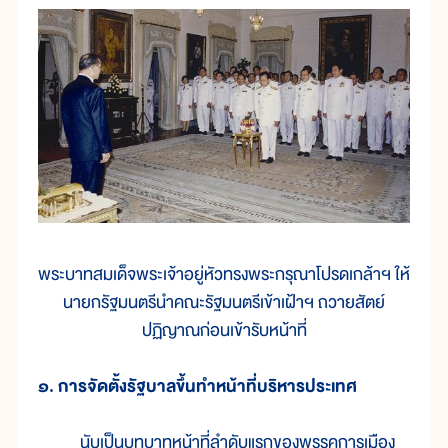
พระบาทสมเด็จพระเจ้าอยู่หัวทรงพระกรุณาโปรดเกล้าฯ ให้
นายกรัฐมนตรีนำคณะรัฐมนตรีเข้าเฝ้าฯ ถวายสัตย์
ปฏิญาณก่อนเข้ารับหน้าที่
๑. การจัดตั้งรัฐบาลขึ้นทำหน้าที่บริหารประเทศ
นับเป็นบทบาทหน้าที่ลำดับแรกของพรรคการเมือง