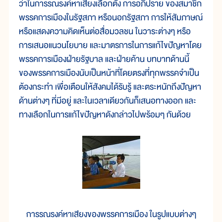
ว่าในการรณรงค์หาเสียงเลือกตั้ง การอภิปราย ของสมาชิก
พรรคการเมืองในรัฐสภา หรือนอกรัฐสภา การให้สัมภาษณ์
หรือแสดงความคิดเห็นต่อสื่อมวลชน ในวาระต่างๆ หรือ
การเสนอแนวนโยบาย และมาตรการในการแก้ไขปัญหาโดย
พรรคการเมืองฝ่ายรัฐบาล และฝ่ายค้าน บทบาทด้านนี้
ของพรรคการเมืองนับเป็นหน้าที่โดยตรงที่ทุกพรรคจำเป็น
ต้องกระทำ เพื่อเตือนให้สังคมได้รับรู้ และตระหนักถึงปัญหา
ด้านต่างๆ ที่มีอยู่ และในเวลาเดียวกันก็เสนอทางออก และ
ทางเลือกในการแก้ไขปัญหาดังกล่าวไปพร้อมๆ กันด้วย
การรณรงค์หาเสียงของพรรคการเมือง ในรูปแบบต่างๆ