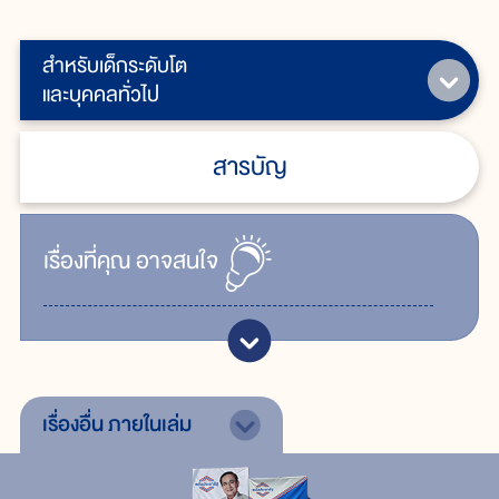
สำหรับเด็กระดับโต
และบุคคลทั่วไป
สารบัญ
เรื่ิองที่คุณ
อาจสนใจ
เรื่องอื่น
ภายในเล่ม