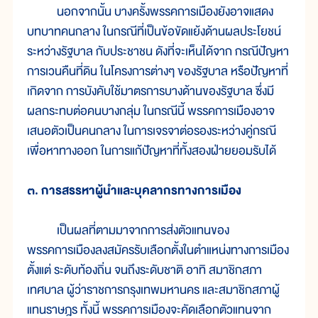
นอกจากนั้น บางครั้งพรรคการเมืองยังอาจแสดง
บทบาทคนกลาง ในกรณีที่เป็นข้อขัดแย้งด้านผลประโยชน์
ระหว่างรัฐบาล กับประชาชน ดังที่จะเห็นได้จาก กรณีปัญหา
การเวนคืนที่ดิน ในโครงการต่างๆ ของรัฐบาล หรือปัญหาที่
เกิดจาก การบังคับใช้มาตรการบางด้านของรัฐบาล ซึ่งมี
ผลกระทบต่อคนบางกลุ่ม ในกรณีนี้ พรรคการเมืองอาจ
เสนอตัวเป็นคนกลาง ในการเจรจาต่อรองระหว่างคู่กรณี
เพื่อหาทางออก ในการแก้ปัญหาที่ทั้งสองฝ่ายยอมรับได้
๓. การสรรหาผู้นำและบุคลากรทางการเมือง
เป็นผลที่ตามมาจากการส่งตัวแทนของ
พรรคการเมืองลงสมัครรับเลือกตั้งในตำแหน่งทางการเมือง
ตั้งแต่ ระดับท้องถิ่น จนถึงระดับชาติ อาทิ สมาชิกสภา
เทศบาล ผู้ว่าราชการกรุงเทพมหานคร และสมาชิกสภาผู้
แทนราษฎร ทั้งนี้ พรรคการเมืองจะคัดเลือกตัวแทนจาก