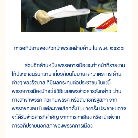
การอภิปรายของหัวหน้าพรรคฝ่ายค้าน ใน พ.ศ. ๒๕๔๘
ส่วนอีกด้านหนึ่ง พรรคการเมืองจะทำหน้าที่รายงาน
ให้ประชาชนรับทราบ เกี่ยวกับนโยบายและมาตรการ ด้าน
ต่างๆ ของรัฐบาล ที่มีผลกระทบต่อประชาชน ในแง่นี้
พรรคการเมืองมักจะใช้วิธีเผยแพร่ข่าวสารดังกล่าว ผ่าน
ทางสาขาพรรค ตัวแทนพรรค หรือสมาชิกรัฐสภา จาก
พรรคของตน ในแต่ละเขตเลือกตั้ง ในบางครั้ง ประชาชนอาจ
จะได้รับข่าวสารที่สำคัญ จากการหาเสียง หรือแม้แต่จาก
การอภิปรายนอกสภาของพรรคการเมือง