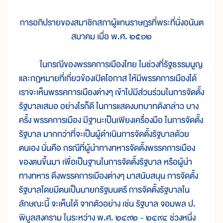
การอภิปรายของสมาชิกสภาผู้แทนราษฎรที่พระที่นั่งอนันต
สมาคม เมื่อ พ.ศ. ๒๕๑๒
ในกรณีของพรรคการเมืองไทย ในช่วงที่รัฐธรรมนูญ
และกฎหมายที่เกี่ยวข้องเปิดโอกาส ให้มีพรรคการเมืองได้
เราจะเห็นพรรคการเมืองต่างๆ เข้าไปมีส่วนร่วมในการจัดตั้ง
รัฐบาลเสมอ อย่างไรก็ดี ในการแสดงบทบาทดังกล่าว บาง
ครั้ง พรรคการเมือง มีฐานะเป็นเพียงเครื่องมือ ในการจัดตั้ง
รัฐบาล มากกว่าที่จะเป็นผู้ดำเนินการจัดตั้งรัฐบาลด้วย
ตนเอง นั่นคือ กรณีที่ผู้นำทางทหารจัดตั้งพรรคการเมือง
ของตนขึ้นมา เพื่อเป็นฐานในการจัดตั้งรัฐบาล หรือผู้นำ
ทางทหาร ดึงพรรคการเมืองต่างๆ มาสนับสนุน การจัดตั้ง
รัฐบาลโดยมีตนเป็นนายกรัฐมนตรี การจัดตั้งรัฐบาลใน
ลักษณะนี้ จะเห็นได้ จากตัวอย่าง เช่น รัฐบาล จอมพล ป.
พิบูลสงคราม ในระหว่าง พ.ศ. ๒๔๙๒ - ๒๔๙๔ ช่วงหนึ่ง