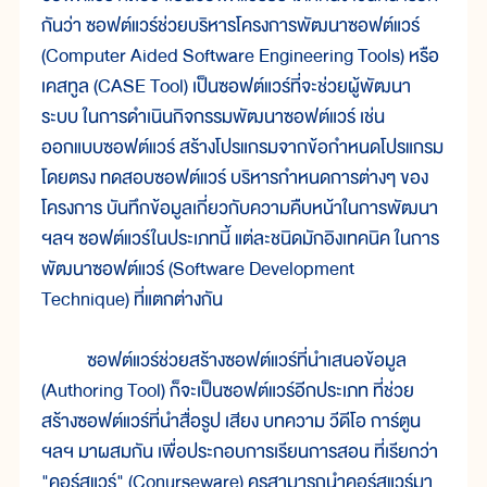
กันว่า ซอฟต์แวร์ช่วยบริหารโครงการพัฒนาซอฟต์แวร์
(Computer Aided Software Engineering Tools) หรือ
เคสทูล (CASE Tool) เป็นซอฟต์แวร์ที่จะช่วยผู้พัฒนา
ระบบ ในการดำเนินกิจกรรมพัฒนาซอฟต์แวร์ เช่น
ออกแบบซอฟต์แวร์ สร้างโปรแกรมจากข้อกำหนดโปรแกรม
โดยตรง ทดสอบซอฟต์แวร์ บริหารกำหนดการต่างๆ ของ
โครงการ บันทึกข้อมูลเกี่ยวกับความคืบหน้าในการพัฒนา
ฯลฯ ซอฟต์แวร์ในประเภทนี้ แต่ละชนิดมักอิงเทคนิค ในการ
พัฒนาซอฟต์แวร์ (Software Development
Technique) ที่แตกต่างกัน
ซอฟต์แวร์ช่วยสร้างซอฟต์แวร์ที่นำเสนอข้อมูล
(Authoring Tool) ก็จะเป็นซอฟต์แวร์อีกประเภท ที่ช่วย
สร้างซอฟต์แวร์ที่นำสื่อรูป เสียง บทความ วีดีโอ การ์ตูน
ฯลฯ มาผสมกัน เพื่อประกอบการเรียนการสอน ที่เรียกว่า
"คอร์สแวร์" (Conurseware) ครูสามารถนำคอร์สแวร์มา