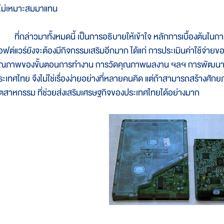
ี่ไม่เหมาะสมมาแทน
ี่กล่าวมาทั้งหมดนี้ เป็นการอธิบายให้เข้าใจ หลักการเบื้องต้นในก
อฟต์แวร์ยังจะต้องมีกิจกรรมเสริมอีกมาก ได้แก่ การประเมินค่าใช้จ่ายข
ุณภาพของขั้นตอนการทำงาน การวัดคุณภาพผลงาน ฯลฯ การพัฒนาอุตส
ระเทศไทย จึงไม่ใช่เรื่องง่ายอย่างที่หลายคนคิด แต่ถ้าสามารถสร้างศัก
ุตสาหกรรม ที่ช่วยส่งเสริมเศรษฐกิจของประเทศไทยได้อย่างมาก