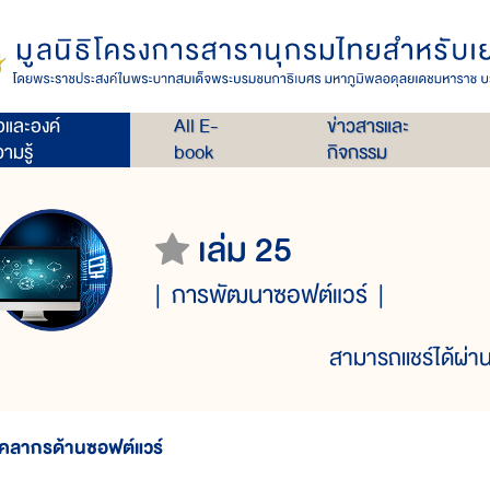
่อและองค์
All E-
ข่าวสารและ
ามรู้
book
กิจกรรม
เล่ม 25
การพัฒนาซอฟต์แวร์
สามารถแชร์ได้ผ่าน
ุคลากรด้านซอฟต์แวร์