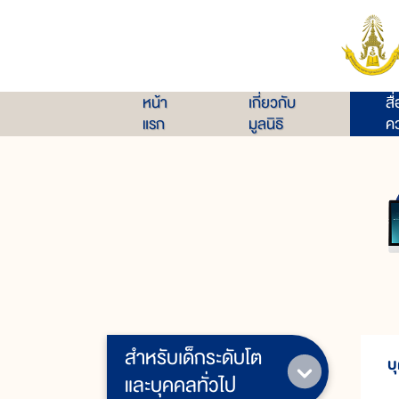
หน้า
เกี่ยวกับ
สื
แรก
มูลนิธิ
คว
สำหรับเด็กระดับโต
บ
และบุคคลทั่วไป