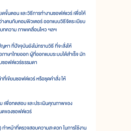
ตอน และวิธีการทำงานซอฟต์แวร์ เพื่อให้
างคนกับคอมพิวเตอร์ ออกแบบวิธีจัดระเบียบ
ยง บทความ ภาพเคลื่อนไหว ฯลฯ
ปัจจุบันยังไม่ทราบวิธี ที่จะสั่งให้
มือภาษาไทยออก ผู้ที่ออกแบบระบบได้สำเร็จ มัก
ระบบซอฟต์แวร์ธรรมดา
ยนซอฟต์แวร์ หรือชุดคำสั่ง ให้
พื่อทดสอบ และประเมินคุณภาพของ
หนดของซอฟต์แวร์
ำหน้าที่ตรวจสอบความสะดวก ในการใช้งาน