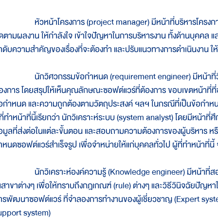
ัวหน้าโครงการ (project manager) มีหน้าที่บริหารโครงการ
ิดตามผลงาน ให้กำลังใจ เข้าใจปัญหาในการบริหารงาน ทั้งด้านบุคคล แ
ำดับความสำคัญของเรื่องที่จะต้องทำ และปรับแนวทางการดำเนินงาน ใ
ักวิศวกรรมข้อกำหนด (requirement engineer) มีหน้าที่วิเคราะ
้องการ โดยสรุปให้เห็นคุณลักษณะซอฟต์แวร์ที่ต้องการ ขอบเขตหน้าท
้อกำหนด และความถูกต้องตามวัตถุประสงค์ ฯลฯ ในกรณีที่เป็นข้อกำหน
ู้ที่ทำหน้าที่นี้เรียกว่า นักวิเคราะห์ระบบ (system analyst) โดยมีหน
้อมูลที่ส่งต่อในแต่ละขั้นตอน และสอบถามความต้องการของผู้บริหาร หรือผ
ำหนดซอฟต์แวร์สำเร็จรูป เพื่อจำหน่ายให้แก่บุคคลทั่วไป ผู้ที่ทำหน้าท
ักวิเคราะห์องค์ความรู้ (Knowledge engineer) มีหน้าที่สอบถ
นสาขาต่างๆ เพื่อให้ทราบถึงกฎเกณฑ์ (rule) ต่างๆ และวิธีวินิจฉัยปัญหาใ
ารพัฒนาซอฟต์แวร์ ที่จำลองการทำงานของผู้เชี่ยวชาญ (Expert syste
upport system)