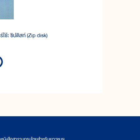
์ใช้: ซิปดิสก์ (Zip disk)
ิตหนังสือสารานุกรมไทยสำหรับเยาวชนฯ