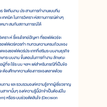
 จัดทีมงาน ประสานการทำงานแบบทีม
ละเทคนิค ในการวิเคราะห์สถานการณ์ต่างๆ
ห้เหมาะสมกับสถานการณ์ได้
ห์ ชี้แจงโจทย์ปัญหา ที่ซอฟต์แวร์จะ
ี่ที่ซอฟต์แวร์ควรทำ ทบทวนความครบถ้วนของ
ดของซอฟต์แวร์ประเภทที่เสริมระบบงานธุรกิจ
้าที่ศึกษาระบบงาน ขั้นตอนในการทำงาน ลักษณะ
ู้ที่จะใช้ระบบ ฯลฯ แต่สำหรับกรณีที่เป็นข้อ
ี่นี้ จะต้องศึกษาความต้องการของตลาดด้วย
าม และรวบรวมองค์ความรู้จากผู้เชี่ยวชาญ
นสาขานั้นๆ องค์ความรู้นี้มักจำเป็นต้องมีใน
m) หรือระบบช่วยตัดสินใจ (Decision