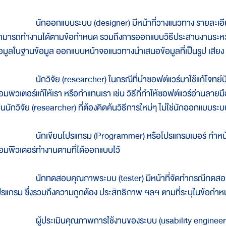
ักออกแบบระบบ (designer) มีหน้าที่วางแนวทาง รายละเอียดขั้น
ามารถทำงานได้ตามข้อกำหนด รวมถึงการออกแบบวิธีประสานงานระหว่
้อมูลในฐานข้อมูล ออกแบบหน้าจอแนวทางนำเสนอข้อมูลที่เป็นรูป เสี
ักวิจัย (researcher) ในกรณีที่นำซอฟต์แวร์มาใช้แก้โจทย์ปัญหา ที่
อมพิวเตอร์แก้ให้เรา หรือทำแทนเรา เช่น วิธีที่ทำให้ซอฟต์แวร์อ่านลาย
ป็นนักวิจัย (researcher) ที่ต้องคิดค้นวิธีการใหม่ๆ ไม่ใช่นักออกแบบ
ักเขียนโปรแกรม (Programmer) หรือโปรแกรมเมอร์ ทำหน้าที่เขี
อมพิวเตอร์ทำงานตามที่ได้ออกแบบไว้
ักทดสอบคุณภาพระบบ (tester) มีหน้าที่จัดทำกรณีทดสอบ เ
ปรแกรม ซึ่งรวมถึงความถูกต้อง ประสิทธิภาพ ฯลฯ ตามที่ระบุในข้อกำ
ู้ประเมินคุณภาพการใช้งานของระบบ (usability engineer) ท