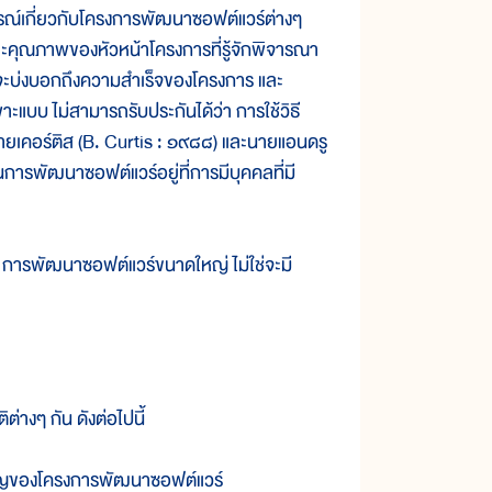
์เกี่ยวกับโครงการพัฒนาซอฟต์แวร์ต่างๆ
ะคุณภาพของหัวหน้าโครงการที่รู้จักพิจารณา
ารถจะบ่งบอกถึงความสำเร็จของโครงการ และ
าะแบบ ไม่สามารถรับประกันได้ว่า การใช้วิธี
ยเคอร์ติส (B. Curtis : ๑๙๘๘) และนายแอนดรู
การพัฒนาซอฟต์แวร์อยู่ที่การมีบุคคลที่มี
การพัฒนาซอฟต์แวร์ขนาดใหญ่ ไม่ใช่จะมี
งๆ กัน ดังต่อไปนี้
ของโครงการพัฒนาซอฟต์แวร์