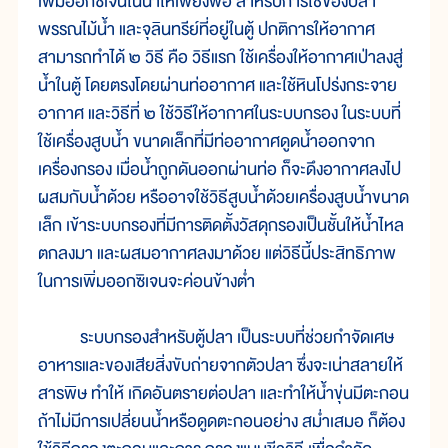
เพิ่มออกซิเจนในน้ำให้เพียงพอ สำหรับการใช้ของปลา
พรรณไม้น้ำ และจุลินทรีย์ที่อยู่ในตู้ ปกติการให้อากาศ
สามารถทำได้ ๒ วิธี คือ วิธีแรก ใช้เครื่องให้อากาศเป่าลงสู่
น้ำในตู้ โดยตรงโดยผ่านท่ออากาศ และใช้หินโปร่งกระจาย
อากาศ และวิธีที่ ๒ ใช้วิธีให้อากาศในระบบกรอง ในระบบที่
ใช้เครื่องสูบน้ำ ขนาดเล็กที่มีท่ออากาศดูดน้ำออกจาก
เครื่องกรอง เมื่อน้ำถูกดันออกผ่านท่อ ก็จะดึงอากาศลงไป
ผสมกับน้ำด้วย หรืออาจใช้วิธีสูบน้ำด้วยเครื่องสูบน้ำขนาด
เล็ก เข้าระบบกรองที่มีการติดตั้งวัสดุกรองเป็นชั้นให้น้ำไหล
ตกลงมา และผสมอากาศลงมาด้วย แต่วิธีนี้ประสิทธิภาพ
ในการเพิ่มออกซิเจนจะค่อนข้างต่ำ
ระบบกรองสำหรับตู้ปลา เป็นระบบที่ช่วยกำจัดเศษ
อาหารและของเสียสิ่งขับถ่ายจากตัวปลา ซึ่งจะเน่าสลายให้
สารพิษ ทำให้ เกิดอันตรายต่อปลา และทำให้น้ำขุ่นมีตะกอน
ถ้าไม่มีการเปลี่ยนน้ำหรือดูดตะกอนอย่าง สม่ำเสมอ ก็ต้อง