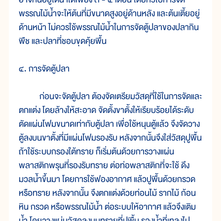
พรรณไม้น้ำจะให้ต้นที่มีขนาดสูงอยู่ด้านหลัง และต้นเตี้ยอยู่
ด้านหน้า ไม่ควรใช้พรรณไม้น้ำในการจัดตู้ปลาของปลากิน
พืช และปลาที่ชอบขุดคุ้ยพื้น
๔. การจัดตู้ปลา
ก่อนจะจัดตู้ปลา ต้องจัดเตรียมวัสดุที่ใช้ในการจัดและ
ตกแต่ง โดยล้างให้สะอาด จัดตั้งขาตั้งให้เรียบร้อยได้ระดับ
ตัดแผ่นโฟมขนาดเท่ากับตู้ปลา เพื่อใช้หนุนตู้แล้ว จึงจัดวาง
ตู้ลงบนขาตั้งที่มีแผ่นโฟมรองรับ หลังจากนั้นจึงใส่วัสดุปูพื้น
ถ้าใช้ระบบกรองใต้ทราย ก็เริ่มต้นด้วยการวางแผ่น
พลาสติกพรุนที่รองรับทราย ต่อท่อพลาสติกที่จะใช้ ดึง
มวลน้ำขึ้นมา โดยการใช้ฟองอากาศ แล้วปูพื้นด้วยกรวด
หรือทราย หลังจากนั้น จึงตกแต่งด้วยท่อนไม้ รากไม้ ก้อน
หิน กรวด หรือพรรณไม้น้ำ ต่อระบบให้อากาศ แล้วจึงเติม
น้ำ โดยวางแผ่นวัสดุลงบนทรายที่ปูพื้น รองน้ำที่เทลงไป