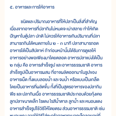
๕. อาหารและการให้อาหาร
ชนิดและปริมาณอาหารที่ให้ปลาเป็นสิ่งที่สำคัญ
เนื่องจากอาหารที่ปลากินไม่หมดจะเน่าสลาย ทำให้เกิด
ปัญหาในตู้ปลา ปกติ ไม่ควรให้อาหารเกินปริมาณที่ปลา
สามารถกินได้หมดภายใน ๒ - ๓ นาที ปลาสามารถอด
อาหารได้เป็นสัปดาห์ ถ้าก่อนหน้านั้นได้รับการดูแลให้
อาหารอย่างพอเพียงมาโดยตลอด อาหารปลาแบ่งได้เป็น
๒ กลุ่ม คือ อาหารสำเร็จรูป และอาหารธรรมชาติ อาหาร
สำเร็จรูปเป็นอาหารผสม ที่อาจผลิตออกมาในรูปของ
อาหารเม็ด ทั้งแบบลอยน้ำ และจมน้ำ หรือแบบเป็นเกล็ด
โดยเป็นอาหารที่ผลิตขึ้น ทั้งที่เป็นสูตรอาหารของปลากิน
พืช และปลากินเนื้อ อาหารธรรมชาติประกอบด้วยกุ้งเคย
ลูกปลาขนาดเล็ก ไรแดง ไรสีน้ำตาล ลูกน้ำ และหนอนแดง
อาหารสำเร็จรูปใช้วิธีให้โดยตรง ส่วนอาหารธรรมชาติ เช่น
หนอนแดง อาจใช้วิธีใส่ตะกร้าอาหารขนาดเล็กลอยอยู่ที่