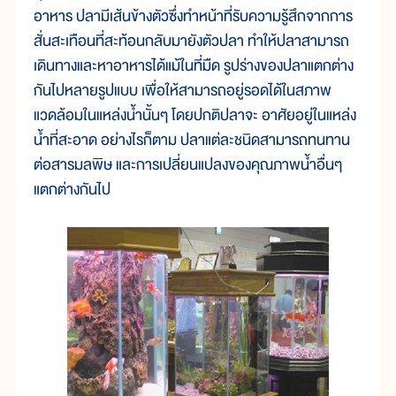
อาหาร ปลามีเส้นข้างตัวซึ่งทำหน้าที่รับความรู้สึกจากการ
สั่นสะเทือนที่สะท้อนกลับมายังตัวปลา ทำให้ปลาสามารถ
เดินทางและหาอาหารได้แม้ในที่มืด รูปร่างของปลาแตกต่าง
กันไปหลายรูปแบบ เพื่อให้สามารถอยู่รอดได้ในสภาพ
แวดล้อมในแหล่งน้ำนั้นๆ โดยปกติปลาจะ อาศัยอยู่ในแหล่ง
น้ำที่สะอาด อย่างไรก็ตาม ปลาแต่ละชนิดสามารถทนทาน
ต่อสารมลพิษ และการเปลี่ยนแปลงของคุณภาพน้ำอื่นๆ
แตกต่างกันไป