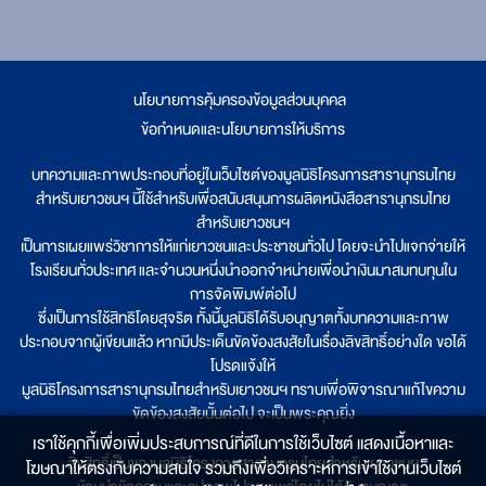
นโยบายการคุ้มครองข้อมูลส่วนบุคคล
|
ข้อกำหนดและนโยบายการให้บริการ
บทความและภาพประกอบที่อยู่ในเว็บไซต์ของมูลนิธิโครงการสารานุกรมไทย
สำหรับเยาวชนฯ นี้ใช้สำหรับเพื่อสนับสนุนการผลิตหนังสือสารานุกรมไทย
สำหรับเยาวชนฯ
เป็นการเผยแพร่วิชาการให้แก่เยาวชนและประชาชนทั่วไป โดยจะนำไปแจกจ่ายให้
โรงเรียนทั่วประเทศ และจำนวนหนึ่งนำออกจำหน่ายเพื่อนำเงินมาสมทบทุนใน
การจัดพิมพ์ต่อไป
ซึ่งเป็นการใช้สิทธิโดยสุจริต ทั้งนี้มูลนิธิได้รับอนุญาตทั้งบทความและภาพ
ประกอบจากผู้เขียนแล้ว หากมีประเด็นขัดข้องสงสัยในเรื่องลิขสิทธิ์อย่างใด ขอได้
โปรดแจ้งให้
มูลนิธิโครงการสารานุกรมไทยสำหรับเยาวชนฯ ทราบเพื่อพิจารณาแก้ไขความ
ขัดข้องสงสัยนั้นต่อไป จะเป็นพระคุณยิ่ง
เราใช้คุกกี้เพื่อเพิ่มประสบการณ์ที่ดีในการใช้เว็บไซต์ แสดงเนื้อหาและ
ลิขสิทธิ์เป็นของมูลนิธิโครงการสารานุกรมไทยสำหรับเยาวชนฯ
โฆษณาให้ตรงกับความสนใจ รวมถึงเพื่อวิเคราะห์การเข้าใช้งานเว็บไซต์