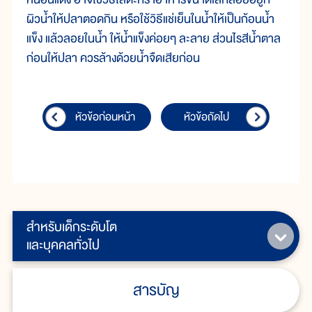
ผิวน้ำให้ปลาตอดกิน หรือใช้วิธีแช่เย็นในน้ำให้เป็นก้อนน้ำ
แข็ง แล้วลอยในน้ำ ให้น้ำแข็งค่อยๆ ละลาย ส่วนไรสีน้ำตาล
ก่อนให้ปลา ควรล้างด้วยน้ำจืดเสียก่อน
หัวข้อก่อนหน้า
หัวข้อถัดไป
สำหรับเด็กระดับโต
และบุคคลทั่วไป
สารบัญ