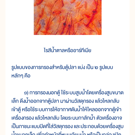
ไรสีน้ำตาลหรืออาร์ทีเมีย
รูปแบบของการกรองสำหรับตู้ปลา แบ่ง เป็น ๒ รูปแบบ
หลักๆ คือ
๑) การกรองนอกตู้ ใช้ระบบสูบน้ำโดยเครื่องสูบขนาด
เล็ก ดึงน้ำออกจากตู้ปลา มาผ่านวัสดุกรอง แล้วไหลกลับ
เข้าตู้ หรือใช้ระบบการให้อากาศดันน้ำให้ไหลออกจากตู้เข้า
เครื่องกรอง แล้วไหลกลับ โดยระบบกาลักน้ำ ตัวเครื่องอาจ
เป็นภาชนะแบบปิดที่ใส่วัสดุกรอง และประกอบด้วยเครื่องสูบ
น้ำขนาดเล็ก เพื่อทำหน้าที่หมุนเวียนน้ำ หรือเป็นกล่องเปิด