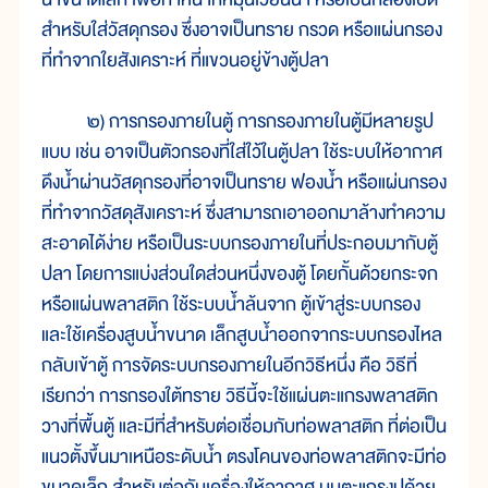
สำหรับใส่วัสดุกรอง ซึ่งอาจเป็นทราย กรวด หรือแผ่นกรอง
ที่ทำจากใยสังเคราะห์ ที่แขวนอยู่ข้างตู้ปลา
๒) การกรองภายในตู้ การกรองภายในตู้มีหลายรูป
แบบ เช่น อาจเป็นตัวกรองที่ใส่ใว้ในตู้ปลา ใช้ระบบให้อากาศ
ดึงน้ำผ่านวัสดุกรองที่อาจเป็นทราย ฟองน้ำ หรือแผ่นกรอง
ที่ทำจากวัสดุสังเคราะห์ ซึ่งสามารถเอาออกมาล้างทำความ
สะอาดได้ง่าย หรือเป็นระบบกรองภายในที่ประกอบมากับตู้
ปลา โดยการแบ่งส่วนใดส่วนหนึ่งของตู้ โดยกั้นด้วยกระจก
หรือแผ่นพลาสติก ใช้ระบบน้ำล้นจาก ตู้เข้าสู่ระบบกรอง
และใช้เครื่องสูบน้ำขนาด เล็กสูบน้ำออกจากระบบกรองไหล
กลับเข้าตู้ การจัดระบบกรองภายในอีกวิธีหนึ่ง คือ วิธีที่
เรียกว่า การกรองใต้ทราย วิธีนี้จะใช้แผ่นตะแกรงพลาสติก
วางที่พื้นตู้ และมีที่สำหรับต่อเชื่อมกับท่อพลาสติก ที่ต่อเป็น
แนวตั้งขึ้นมาเหนือระดับน้ำ ตรงโคนของท่อพลาสติกจะมีท่อ
ขนาดเล็ก สำหรับต่อกับเครื่องให้อากาศ บนตะแกรงปูด้วย