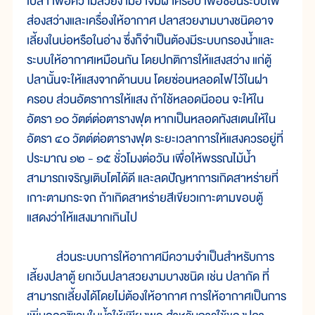
เปล่า เพื่อความสวยงามอาจมีฝาครอบ เพื่อซ่อนระบบไฟ
ส่องสว่างและเครื่องให้อากาศ ปลาสวยงามบางชนิดอาจ
เลี้ยงในบ่อหรือในอ่าง ซึ่งก็จำเป็นต้องมีระบบกรองน้ำและ
ระบบให้อากาศเหมือนกัน โดยปกติการให้แสงสว่าง แก่ตู้
ปลานั้นจะให้แสงจากด้านบน โดยซ่อนหลอดไฟไว้ในฝา
ครอบ ส่วนอัตราการให้แสง ถ้าใช้หลอดนีออน จะให้ใน
อัตรา ๑๐ วัตต์ต่อตารางฟุต หากเป็นหลอดทังสเตนให้ใน
อัตรา ๔๐ วัตต์ต่อตารางฟุต ระยะเวลาการให้แสงควรอยู่ที่
ประมาณ ๑๒ - ๑๕ ชั่วโมงต่อวัน เพื่อให้พรรณไม้น้ำ
สามารถเจริญเติบโตได้ดี และลดปัญหาการเกิดสาหร่ายที่
เกาะตามกระจก ถ้าเกิดสาหร่ายสีเขียวเกาะตามขอบตู้
แสดงว่าให้แสงมากเกินไป
ส่วนระบบการให้อากาศมีความจำเป็นสำหรับการ
เลี้ยงปลาตู้ ยกเว้นปลาสวยงามบางชนิด เช่น ปลากัด ที่
สามารถเลี้ยงได้โดยไม่ต้องให้อากาศ การให้อากาศเป็นการ