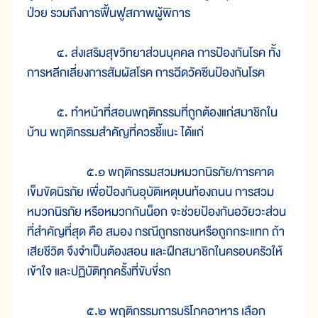
ป่วย รวมถึงการฟื้นฟูสภาพผู้พิการ
๔. ส่งเสริมสุขวิทยาส่วนบุคคล การป้องกันโรค ทั้ง
การหลีกเลี่ยงการสัมผัสโรค การฉีดวัคซีนป้องกันโรค
๕. ทำหน้าที่สอนพฤติกรรมที่ถูกต้องแก่สมาชิกใน
บ้าน พฤติกรรมสำคัญที่ควรชี้แนะ ได้แก่
๕.๑ พฤติกรรมสวมหมวกนิรภัย/การคาด
เข็มขัดนิรภัย เพื่อป้องกันอุบัติเหตุบนท้องถนน การสวม
หมวกนิรภัย หรือหมวกกันน็อก จะช่วยป้องกันอวัยวะส่วน
ที่สำคัญที่สุด คือ สมอง กรณีถูกรถชนหรือถูกกระแทก ถ้า
เสียชีวิต จึงจำเป็นต้องสอน และฝึกสมาชิกในครอบครัวให้
เข้าใจ และปฏิบัติทุกครั้งที่ขับขี่รถ
๕.๒ พฤติกรรมการบริโภคอาหาร เลือก