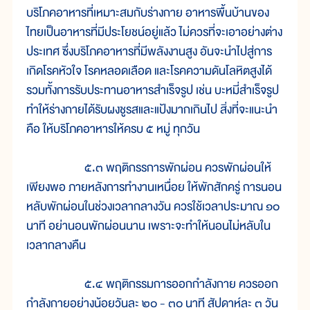
บริโภคอาหารที่เหมาะสมกับร่างกาย อาหารพื้นบ้านของ
ไทยเป็นอาหารที่มีประโยชน์อยู่แล้ว ไม่ควรที่จะเอาอย่างต่าง
ประเทศ ซึ่งบริโภคอาหารที่มีพลังงานสูง อันจะนำไปสู่การ
เกิดโรคหัวใจ โรคหลอดเลือด และโรคความดันโลหิตสูงได้
รวมทั้งการรับประทานอาหารสำเร็จรูป เช่น บะหมี่สำเร็จรูป
ทำให้ร่างกายได้รับผงชูรสและแป้งมากเกินไป สิ่งที่จะแนะนำ
คือ ให้บริโภคอาหารให้ครบ ๕ หมู่ ทุกวัน
๕.๓ พฤติกรรการพักผ่อน ควรพักผ่อนให้
เพียงพอ ภายหลังการทำงานเหนื่อย ให้พักสักครู่ การนอน
หลับพักผ่อนในช่วงเวลากลางวัน ควรใช้เวลาประมาณ ๑๐
นาที อย่านอนพักผ่อนนาน เพราะจะทำให้นอนไม่หลับใน
เวลากลางคืน
๕.๔ พฤติกรรมการออกกำลังกาย ควรออก
กำลังกายอย่างน้อยวันละ ๒๐ - ๓๐ นาที สัปดาห์ละ ๓ วัน