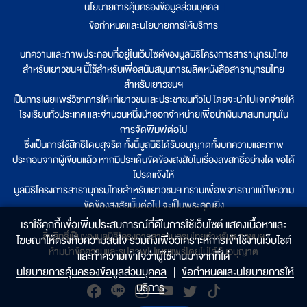
นโยบายการคุ้มครองข้อมูลส่วนบุคคล
|
ข้อกำหนดและนโยบายการให้บริการ
บทความและภาพประกอบที่อยู่ในเว็บไซต์ของมูลนิธิโครงการสารานุกรมไทย
สำหรับเยาวชนฯ นี้ใช้สำหรับเพื่อสนับสนุนการผลิตหนังสือสารานุกรมไทย
สำหรับเยาวชนฯ
เป็นการเผยแพร่วิชาการให้แก่เยาวชนและประชาชนทั่วไป โดยจะนำไปแจกจ่ายให้
โรงเรียนทั่วประเทศ และจำนวนหนึ่งนำออกจำหน่ายเพื่อนำเงินมาสมทบทุนใน
การจัดพิมพ์ต่อไป
ซึ่งเป็นการใช้สิทธิโดยสุจริต ทั้งนี้มูลนิธิได้รับอนุญาตทั้งบทความและภาพ
ประกอบจากผู้เขียนแล้ว หากมีประเด็นขัดข้องสงสัยในเรื่องลิขสิทธิ์อย่างใด ขอได้
โปรดแจ้งให้
มูลนิธิโครงการสารานุกรมไทยสำหรับเยาวชนฯ ทราบเพื่อพิจารณาแก้ไขความ
ขัดข้องสงสัยนั้นต่อไป จะเป็นพระคุณยิ่ง
เราใช้คุกกี้เพื่อเพิ่มประสบการณ์ที่ดีในการใช้เว็บไซต์ แสดงเนื้อหาและ
ลิขสิทธิ์เป็นของมูลนิธิโครงการสารานุกรมไทยสำหรับเยาวชนฯ
โฆษณาให้ตรงกับความสนใจ รวมถึงเพื่อวิเคราะห์การเข้าใช้งานเว็บไซต์
ห้ามนำข้อความและรูปภาพไปเผยแพร่โดยไม่ได้รับอนุญาต
และทำความเข้าใจว่าผู้ใช้งานมาจากที่ใด๋
นโยบายการคุ้มครองข้อมูลส่วนบุคคล
|
ข้อกำหนดและนโยบายการให้
บริการ