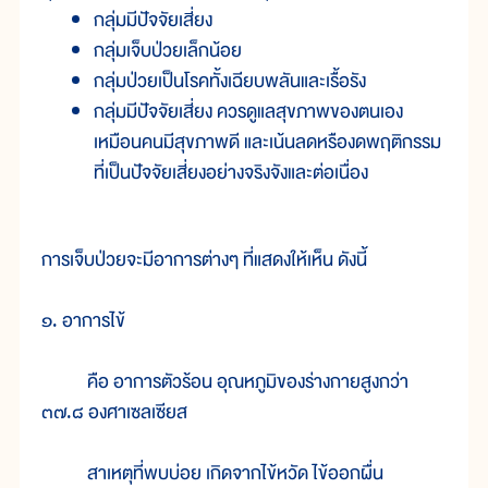
กลุ่มมีปัจจัยเสี่ยง
กลุ่มเจ็บป่วยเล็กน้อย
กลุ่มป่วยเป็นโรคทั้งเฉียบพลันและเรื้อรัง
กลุ่มมีปัจจัยเสี่ยง ควรดูแลสุขภาพของตนเอง
เหมือนคนมีสุขภาพดี และเน้นลดหรืองดพฤติกรรม
ที่เป็นปัจจัยเสี่ยงอย่างจริงจังและต่อเนื่อง
การเจ็บป่วยจะมีอาการต่างๆ ที่แสดงให้เห็น ดังนี้
๑. อาการไข้
คือ อาการตัวร้อน อุณหภูมิของร่างกายสูงกว่า
๓๗.๘ องศาเซลเซียส
สาเหตุที่พบบ่อย เกิดจากไข้หวัด ไข้ออกผื่น