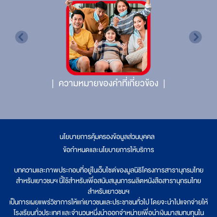
ความหมายของคำที่เกี่ยวข้อง
นโยบายการคุ้มครองข้อมูลส่วนบุคคล
|
ข้อกำหนดและนโยบายการให้บริการ
บทความและภาพประกอบที่อยู่ในเว็บไซต์ของมูลนิธิโครงการสารานุกรมไทย
สำหรับเยาวชนฯ นี้ใช้สำหรับเพื่อสนับสนุนการผลิตหนังสือสารานุกรมไทย
สำหรับเยาวชนฯ
เป็นการเผยแพร่วิชาการให้แก่เยาวชนและประชาชนทั่วไป โดยจะนำไปแจกจ่ายให้
โรงเรียนทั่วประเทศ และจำนวนหนึ่งนำออกจำหน่ายเพื่อนำเงินมาสมทบทุนใน