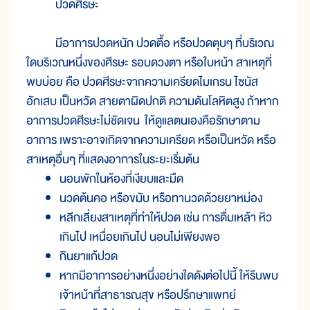
ปวดศีรษะ
มีอาการปวดหนัก ปวดตื้อ หรือปวดตุบๆ ที่บริเวณ
ใดบริเวณหนึ่งของศีรษะ รอบดวงตา หรือใบหน้า สาเหตุที่
พบบ่อย คือ ปวดศีรษะจากความเครียดไมเกรน ไซนัส
อักเสบ เป็นหวัด สายตาผิดปกติ ความดันโลหิตสูง ถ้าหาก
อาการปวดศีรษะไม่ชัดเจน ให้ดูแลตนเองคือรักษาตาม
อาการ เพราะอาจเกิดจากความเครียด หรือเป็นหวัด หรือ
สาเหตุอื่นๆ ที่แสดงอาการในระยะเริ่มต้น
นอนพักในห้องที่เงียบและมืด
นวดต้นคอ หรือขมับ หรือทานวดด้วยยาหม่อง
หลีกเลี่ยงสาเหตุที่ทำให้ปวด เช่น การดื่มเหล้า หิว
เกินไป เหนื่อยเกินไป นอนไม่เพียงพอ
กินยาแก้ปวด
หากมีอาการอย่างหนึ่งอย่างใดดังต่อไปนี้ ให้รีบพบ
เจ้าหน้าที่สาธารณสุข หรือปรึกษาแพทย์