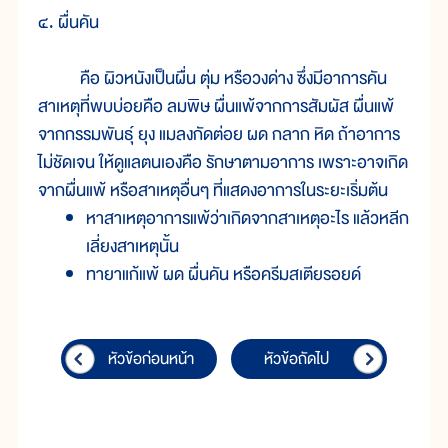
๔. ผื่นคัน
คือ ผิวหนังเป็นผื่น ตุ่ม หรือวงด่าง ซึ่งมีอาการคัน
สาเหตุที่พบบ่อยคือ ลมพิษ ผื่นแพ้จากการสัมผัส ผื่นแพ้
จากกรรมพันธุ์ ยุง แมลงกัดต่อย ผด กลาก หิด ถ้าอาการ
ไม่ชัดเจน ให้ดูแลตนเองคือ รักษาตามอาการ เพราะอาจเกิด
จากผื่นแพ้ หรือสาเหตุอื่นๆ ที่แสดงอาการในระยะเริ่มต้น
หาสาเหตุอาการแพ้ว่าเกิดจากสาเหตุอะไร แล้วหลีก
เลี่ยงสาเหตุนั้น
ทายาแก้แพ้ ผด ผื่นคัน หรือครีมสเตียรอยด์
หัวข้อก่อนหน้า
หัวข้อถัดไป