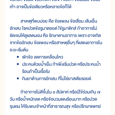
เท้า อาจเป็นข้อเดียวหรือหลายข้อก็ได้
สาเหตุที่พบบ่อย คือ ข้อแพลง ข้อเสื่อม เส้นเอ็น
อักเสบ โรคปวดข้อรูมาตอยด์ ไข้รูมาติกส์ ถ้าอาการไม่
ชัดเจนให้ดูแลตนเอง คือ รักษาตามอาการ เพราะอาจเกิด
จากข้ออักเสบ ข้อแพลง หรือสาเหตุอื่นๆ ที่แสดงอาการใน
ระยะเริ่มต้น
พักข้อ ลดการเคลื่อนไหว
ประคบด้วยน้ำเย็น ถ้าเพิ่งเริ่มปวด หรือประคบน้ำ
ร้อนถ้าเป็นเรื้อรัง
กินยาต้านการอักเสบ ที่ไม่ใช่ยาสเตียรอยด์
ถ้าอาการไม่ดีขึ้นใน ๑ สัปดาห์ หรือมีไข้ร่วมเกิน ๗
วัน หรือน้ำหนักลด หรือข้อบวมแดงร้อนมาก หรือปวด
รุนแรง ให้รีบพบเจ้าหน้าที่สาธารณสุข หรือปรึกษาแพทย์