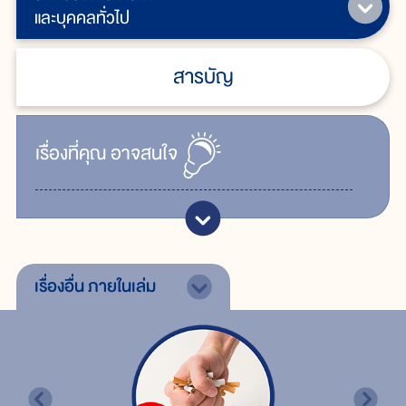
และบุคคลทั่วไป
สารบัญ
เรื่ิองที่คุณ
อาจสนใจ
เรื่องอื่น
ภายในเล่ม