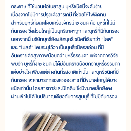
กระดาษ ที่ใช้มวนห่อใบยาสูบ บุหรี่ชนิดนี้จะดับง่าย
เนื่องจากไม่มีการปรุงแต่งสารเคมี ที่ช่วยให้ไฟติดทน
สำหรับบุหรี่ที่ผลิตโดยเครื่องจักรมี ๒ ชนิด คือ บุหรี่ที่ไม่มี
ก้นกรอง ซึ่งส่วนใหญ่เป็นบุหรี่ราคาถูก และบุหรี่ที่มีก้นกรอง
นอกจากนี้ บริษัทบุหรี่ยังผลิตบุหรี่ ชนิดที่เรียกว่า “ไลต์”
และ “ไมลด์” โดยระบุไว้ว่า เป็นบุหรี่ชนิดรสอ่อน ที่มี
อันตรายต่อสุขภาพน้อยกว่าบุหรี่ธรรมดา แต่จากการวิจัย
พบว่า บุหรี่ทั้ง ๒ ชนิด มิได้มีอันตรายน้อยกว่าบุหรี่ธรรมดา
แต่อย่างใด เพียงแต่ต่างกันที่รสชาติเท่านั้น และบุหรี่ชนิดที่มี
ก้นกรอง จะสามารถกรองละอองสาร ที่มีขนาดใหญ่ได้บาง
ชนิดเท่านั้น โดยสารทาร์และนิโคติน ซึ่งมีขนาดเล็กยังคง
ผ่านเข้าไปได้ ในปริมาณเดียวกับการสูบบุรี่ ที่ไม่มีก้นกรอง