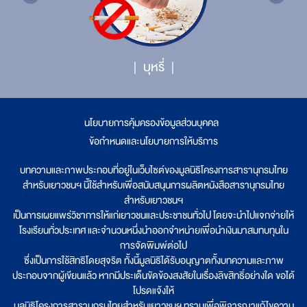
บุหรี่
นโยบายการคุ้มครองข้อมูลส่วนบุคคล
|
ข้อกำหนดและนโยบายการให้บริการ
บทความและภาพประกอบที่อยู่ในเว็บไซต์ของมูลนิธิโครงการสารานุกรมไทย
สำหรับเยาวชนฯ นี้ใช้สำหรับเพื่อสนับสนุนการผลิตหนังสือสารานุกรมไทย
สำหรับเยาวชนฯ
เป็นการเผยแพร่วิชาการให้แก่เยาวชนและประชาชนทั่วไป โดยจะนำไปแจกจ่ายให้
โรงเรียนทั่วประเทศ และจำนวนหนึ่งนำออกจำหน่ายเพื่อนำเงินมาสมทบทุนใน
การจัดพิมพ์ต่อไป
ซึ่งเป็นการใช้สิทธิโดยสุจริต ทั้งนี้มูลนิธิได้รับอนุญาตทั้งบทความและภาพ
ประกอบจากผู้เขียนแล้ว หากมีประเด็นขัดข้องสงสัยในเรื่องลิขสิทธิ์อย่างใด ขอได้
โปรดแจ้งให้
มูลนิธิโครงการสารานุกรมไทยสำหรับเยาวชนฯ ทราบเพื่อพิจารณาแก้ไขความ