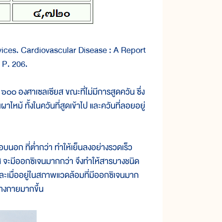
ices. Cardiovascular Disease : A Report
 P. 206.
๐๐ องศาเซลเซียส ขณะที่ไม่มีการสูดควัน ซึ่ง
าไหม้ ทั้งในควันที่สูดเข้าไป และควันที่ลอยอยู่
นอก ที่ต่ำกว่า ทำให้เย็นลงอย่างรวดเร็ว
ศ จะมีออกซิเจนมากกว่า จึงทำให้สารบางชนิด
 และเมื่ออยู่ในสภาพแวดล้อมที่มีออกซิเจนมาก
่างกายมากขึ้น