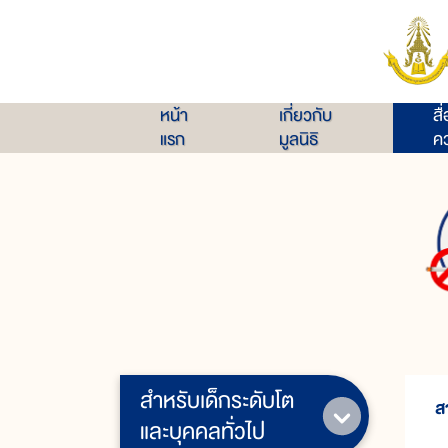
หน้า
เกี่ยวกับ
สื
แรก
มูลนิธิ
คว
สำหรับเด็กระดับโต
ส
และบุคคลทั่วไป