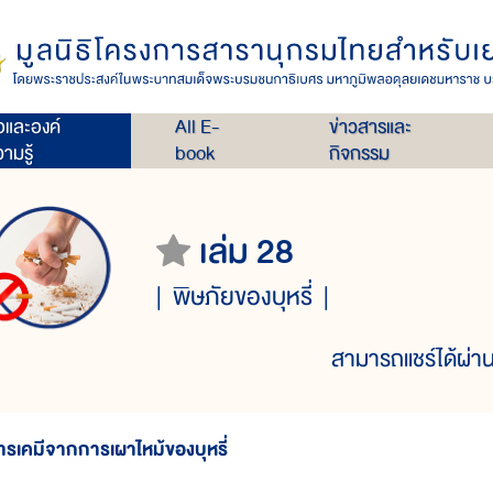
่อและองค์
All E-
ข่าวสารและ
ามรู้
book
กิจกรรม
เล่ม 28
พิษภัยของบุหรี่
สามารถแชร์ได้ผ่าน
ารเคมีจากการเผาไหม้ของบุหรี่