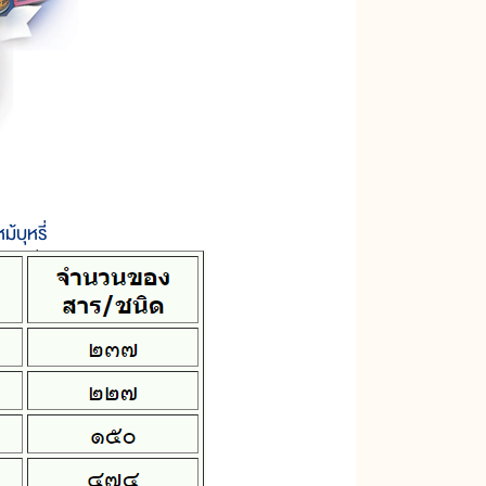
้บุหรี่