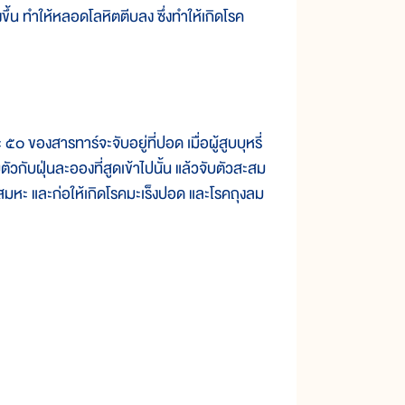
ขึ้น ทำให้หลอดโลหิตตีบลง ซึ่งทำให้เกิดโรค
 ของสารทาร์จะจับอยู่ที่ปอด เมื่อผู้สูบบุหรี่
ัวกับฝุ่นละอองที่สูดเข้าไปนั้น แล้วจับตัวสะสม
สมหะ และก่อให้เกิดโรคมะเร็งปอด และโรคถุงลม