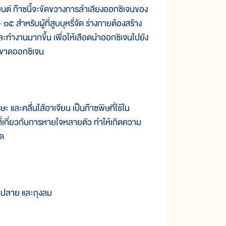
ยนต์ ก๊าซนี้จะขัดขวางการลำเลียงออกซิเจนของ
 ๑๕ สำหรับผู้ที่สูบบุหรี่จัด ร่างกายต้องสร้าง
น และทำงานมากขึ้น เพื่อให้เลือดนำออกซิเจนไปยัง
่อขาดออกซิเจน
 และคลื่นไส้อาเจียน เป็นก๊าซพิษที่ใช้ใน
 ที่เกี่ยวกับการหายใจหลายตัว ทำให้เกิดความ
อด
นปลาย และถุงลม