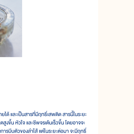
ยได้ และเป็นสารที่มีฤทธิ์เสพติด สารนี้ในระยะ
งขึ้น หัวใจ และชีพจรเต้นเร็วขึ้น โดยอาจจะ
้นการบีบตัวของลำไส้ แต่ในระยะต่อมา จะมีฤทธิ์