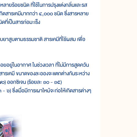
ยร้อยชนิด ที่ใช้ในการปรุงแต่งกลิ่นและรส
ให้เกิดสารเคมีมากกว่า ๔,๐๐๐ ชนิด ซึ่งสารหลาย
ที่เป็นสารก่อมะเร็ง
บยาสูบตามธรรมชาติ สารเคมีที่ใช้ผสม เพื่อ
อยอยู่ในอากาศ ในช่วงเวลา ที่ไม่มีการสูดควัน
อองสารเคมี ขนาดของละอองจะแตกต่างกันระหว่าง
 ๗๐) ออกซิเจน (ร้อยละ ๑๐ - ๑๕)
๖) ซึ่งเมื่อมีการเผาไหม้จะก่อให้เกิดสารต่างๆ