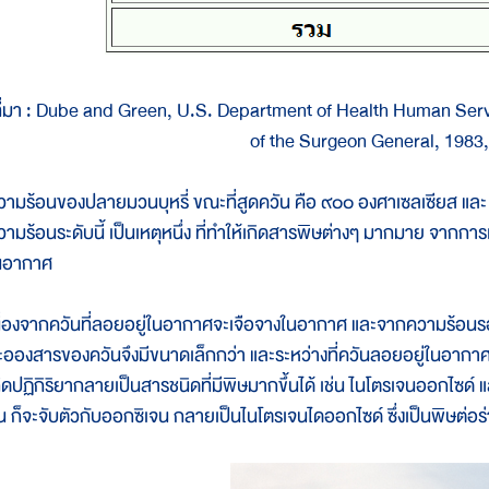
ี่มา : Dube and Green, U.S. Department of Health Human Serv
of the Surgeon General, 1983,
วามร้อนของปลายมวนบุหรี่ ขณะที่สูดควัน คือ ๙๐๐ องศาเซลเซียส และ ๖
ามร้อนระดับนี้ เป็นเหตุหนึ่ง ที่ทำให้เกิดสารพิษต่างๆ มากมาย จากการเผ
นอากาศ
นื่องจากควันที่ลอยอยู่ในอากาศจะเจือจางในอากาศ และจากความร้อนรอบ
ะอองสารของควันจึงมีขนาดเล็กกว่า และระหว่างที่ควันลอยอยู่ในอากา
กิดปฏิกิริยากลายเป็นสารชนิดที่มีพิษมากขึ้นได้ เช่น ไนโตรเจนออกไซด์
ึ้น ก็จะจับตัวกับออกซิเจน กลายเป็นไนโตรเจนไดออกไซด์ ซึ่งเป็นพิษต่อร