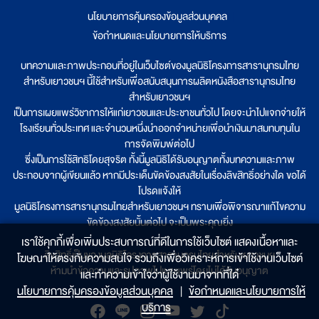
นโยบายการคุ้มครองข้อมูลส่วนบุคคล
|
ข้อกำหนดและนโยบายการให้บริการ
บทความและภาพประกอบที่อยู่ในเว็บไซต์ของมูลนิธิโครงการสารานุกรมไทย
สำหรับเยาวชนฯ นี้ใช้สำหรับเพื่อสนับสนุนการผลิตหนังสือสารานุกรมไทย
สำหรับเยาวชนฯ
เป็นการเผยแพร่วิชาการให้แก่เยาวชนและประชาชนทั่วไป โดยจะนำไปแจกจ่ายให้
โรงเรียนทั่วประเทศ และจำนวนหนึ่งนำออกจำหน่ายเพื่อนำเงินมาสมทบทุนใน
การจัดพิมพ์ต่อไป
ซึ่งเป็นการใช้สิทธิโดยสุจริต ทั้งนี้มูลนิธิได้รับอนุญาตทั้งบทความและภาพ
ประกอบจากผู้เขียนแล้ว หากมีประเด็นขัดข้องสงสัยในเรื่องลิขสิทธิ์อย่างใด ขอได้
โปรดแจ้งให้
มูลนิธิโครงการสารานุกรมไทยสำหรับเยาวชนฯ ทราบเพื่อพิจารณาแก้ไขความ
ขัดข้องสงสัยนั้นต่อไป จะเป็นพระคุณยิ่ง
เราใช้คุกกี้เพื่อเพิ่มประสบการณ์ที่ดีในการใช้เว็บไซต์ แสดงเนื้อหาและ
ลิขสิทธิ์เป็นของมูลนิธิโครงการสารานุกรมไทยสำหรับเยาวชนฯ
โฆษณาให้ตรงกับความสนใจ รวมถึงเพื่อวิเคราะห์การเข้าใช้งานเว็บไซต์
ห้ามนำข้อความและรูปภาพไปเผยแพร่โดยไม่ได้รับอนุญาต
และทำความเข้าใจว่าผู้ใช้งานมาจากที่ใด๋
นโยบายการคุ้มครองข้อมูลส่วนบุคคล
|
ข้อกำหนดและนโยบายการให้
บริการ