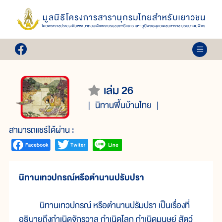
เล่ม 26
นิทานพื้นบ้านไทย
สามารถแชร์ได้ผ่าน :
นิทานเทวปกรณ์หรือตำนานปรับปรา
นิทานเทวปกรณ์ หรือตำนานปรัมปรา เป็นเรื่องที่
อธิบายถึงกำเนิดจักรวาล กำเนิดโลก กำเนิดมนุษย์ สัตว์