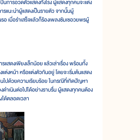
นการอวดตัวแสดงทั้งโรง ผู้แสดงทุกคนจะแต่ง
รแนะนำผู้แสดงเป็นรายตัว จากนั้นผู้
นรอ เมื่อรำเสร็จแล้วก็ร้องเพลงซัมเซอวยพรผู้
ารแสดงเพียงเล็กน้อย แล้วเล่าเรื่อง พร้อมทั้ง
ต่งหน้า หรือแต่งตัวกันอยู่ โดยจะเริ่มต้นแสดง
ินไปด้วยความเรียบร้อย ในกรณีที่เกิดปัญหา
องดำเนินต่อไปได้อย่างราบรื่น ผู้แสดงทุกคนต้อง
้โผได้ตลอดเวลา