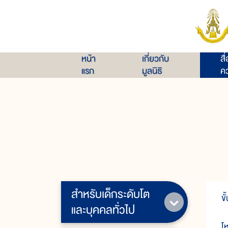
หน้า
เกี่ยวกับ
สื
แรก
มูลนิธิ
คว
สำหรับเด็กระดับโต
ข
และบุคคลทั่วไป
โ