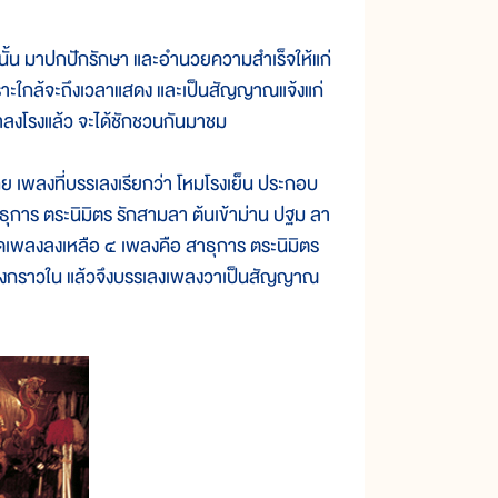
้น มาปกปักรักษา และอำนวยความสำเร็จให้แก่
พราะใกล้จะถึงเวลาแสดง และเป็นสัญญาณแจ้งแก่
วลาลงโรงแล้ว จะได้ชักชวนกันมาชม
ลงที่บรรเลงเรียกว่า โหมโรงเย็น ประกอบ
ุการ ตระนิมิตร รักสามลา ต้นเข้าม่าน ปฐม ลา
ัดเพลงลงเหลือ ๔ เพลงคือ สาธุการ ตระนิมิตร
ลงกราวใน แล้วจึงบรรเลงเพลงวาเป็นสัญญาณ