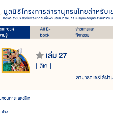
่อและองค์
All E-
ข่าวสารและ
ามรู้
book
กิจกรรม
เล่ม 27
ลิเก
สามารถแชร์ได้ผ่าน
ั้นตอนการแสดงลิเก
หมโรง