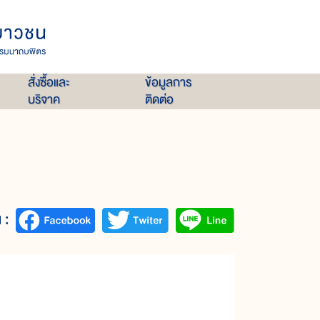
สั่งซื้อและ
ข้อมูลการ
บริจาค
ติดต่อ
 :