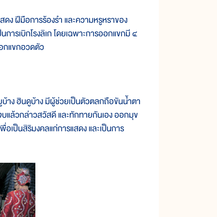
สดง ฝีมือการร้องรำ และความหรูหราของ
กเป็นการเบิกโรงลิเก โดยเฉพาะการออกแขกมี ๔
ออกแขกอวดตัว
 ฮินดูบ้าง มีผู้ช่วยเป็นตัวตลกถือขันน้ำตา
บแล้วกล่าวสวัสดี และทักทายกันเอง ออกมุข
พื่อเป็นสิริมงคลแก่การแสดง และเป็นการ