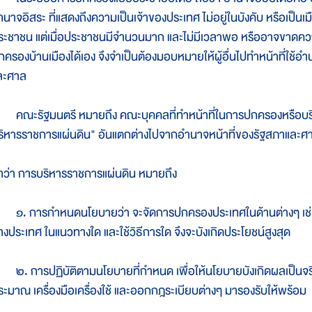
ำนาจอิสระ ที่แสดงถึงความเป็นเจ้าของประเทศ ไม่อยู่ในบังคับ หรือเป็นเ
ระชาชน แต่เมื่อประชาชนมีจำนวนมาก และไม่มีเวลาพอ หรืออาจขาดความส
กครองบ้านเมืองได้เอง จึงจำเป็นต้องมอบหมายให้ผู้อื่นไปทำหน้าที่ใช้
ละศาล
ณะรัฐมนตรี หมายถึง คณะบุคคลที่ทำหน้าที่ในการปกครองหรือบริห
ริหารราชการแผ่นดิน" อันแตกต่างไปจากอำนาจหน้าที่ของรัฐสภาและศ
ำว่า การบริหารราชการแผ่นดิน หมายถึง
. การกำหนดนโยบายว่า จะจัดการปกครองประเทศในด้านต่างๆ เช่น 
่างประเทศ ในแนวทางใด และใช้วิธีการใด จึงจะบังเกิดประโยชน์สูงสุด
. การปฏิบัติตามนโยบายที่กำหนด เพื่อให้นโยบายบังเกิดผลเป็นจริง เ
ระมาณ เครื่องมือเครื่องใช้ และออกกฎระเบียบต่างๆ มารองรับให้พร้อม