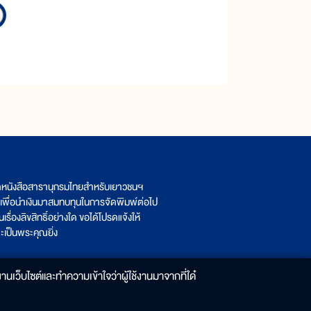
ิตหนังสือสารานุกรมไทยสำหรับเยาวชนฯ
เพื่อนำเงินมาสมทบทุนในการจัดพิมพ์ต่อไป
รื่องลิขสิทธิ์อย่างใด ขอได้โปรดแจ้งให้
เป็นพระคุณยิ่ง
านเว็บไซต์และทำความเข้าใจว่าผู้ใช้งานมาจากที่ใด๋