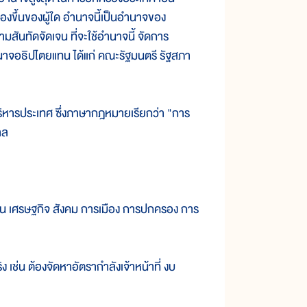
มืองขึ้นของผู้ใด อำนาจนี้เป็นอำนาจของ
ันทัดจัดเจน ที่จะใช้อำนาจนี้ จัดการ
อำนาจอธิปไตยแทน ได้แก่ คณะรัฐมนตรี รัฐสภา
ารประเทศ ซึ่งภาษากฎหมายเรียกว่า "การ
าล
เศรษฐกิจ สังคม การเมือง การปกครอง การ
ช่น ต้องจัดหาอัตรากำลังเจ้าหน้าที่ งบ