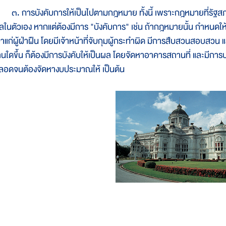
. การบังคับการให้เป็นไปตามกฎหมาย ทั้งนี้ เพราะกฎหมายที่รัฐสภาให
ลในตัวเอง หากแต่ต้องมีการ "บังคับการ" เช่น ถ้ากฎหมายนั้น กำหนดให
อาแก่ผู้ฝ่าฝืน โดยมีเจ้าหน้าที่จับกุมผู้กระทำผิด มีการสืบสวนสอบสว
านใดขึ้น ก็ต้องมีการบังคับให้เป็นผล โดยจัดหาอาคารสถานที่ และมีการบร
ลอดจนต้องจัดหางบประมาณให้ เป็นต้น