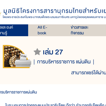
่อและองค์
All E-
ข่าวสารและ
ามรู้
book
กิจกรรม
เล่ม 27
การบริหารราชการ แผ่นดิน
สามารถแชร์ได้ผ่าน
ารบริหารราชการแผ่นดิน
นระบอบการปกครองแบบประชาธิปไตย ถือว่า อำนาจอธิปไตยคือ อำ