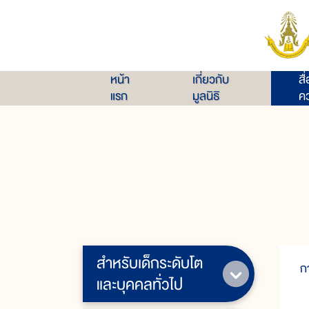
หน้า
เกี่ยวกับ
สื
แรก
มูลนิธิ
คว
สำหรับเด็กระดับโต
ก
และบุคคลทั่วไป
ใ