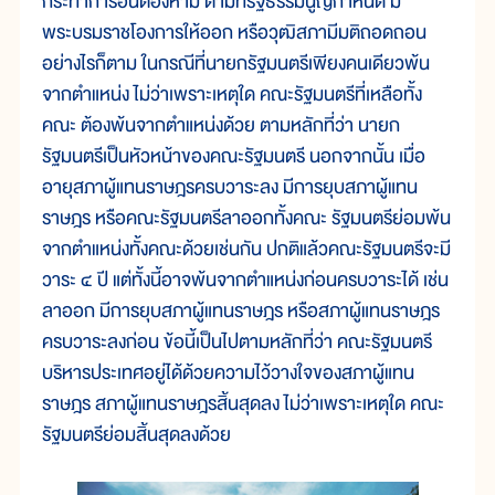
กระทำการอันต้องห้าม ตามที่รัฐธรรมนูญกำหนด มี
พระบรมราชโองการให้ออก หรือวุฒิสภามีมติถอดถอน
อย่างไรก็ตาม ในกรณีที่นายกรัฐมนตรีเพียงคนเดียวพ้น
จากตำแหน่ง ไม่ว่าเพราะเหตุใด คณะรัฐมนตรีที่เหลือทั้ง
คณะ ต้องพ้นจากตำแหน่งด้วย ตามหลักที่ว่า นายก
รัฐมนตรีเป็นหัวหน้าของคณะรัฐมนตรี นอกจากนั้น เมื่อ
อายุสภาผู้แทนราษฎรครบวาระลง มีการยุบสภาผู้แทน
ราษฎร หรือคณะรัฐมนตรีลาออกทั้งคณะ รัฐมนตรีย่อมพ้น
จากตำแหน่งทั้งคณะด้วยเช่นกัน ปกติแล้วคณะรัฐมนตรีจะมี
วาระ ๔ ปี แต่ทั้งนี้อาจพ้นจากตำแหน่งก่อนครบวาระได้ เช่น
ลาออก มีการยุบสภาผู้แทนราษฎร หรือสภาผู้แทนราษฎร
ครบวาระลงก่อน ข้อนี้เป็นไปตามหลักที่ว่า คณะรัฐมนตรี
บริหารประเทศอยู่ได้ด้วยความไว้วางใจของสภาผู้แทน
ราษฎร สภาผู้แทนราษฎรสิ้นสุดลง ไม่ว่าเพราะเหตุใด คณะ
รัฐมนตรีย่อมสิ้นสุดลงด้วย