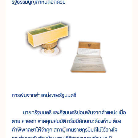
รัฐธรรมนูญกำหนดอีกด้วย
การพ้นจากตำแหน่งของรัฐมนตรี
นายกรัฐมนตรี และรัฐมนตรีย่อมพ้นจากตำแหน่ง เมื่อ
ตาย ลาออก ขาดคุณสมบัติ หรือมีลักษณะต้องห้าม ต้อง
คำพิพากษาให้จำคุก สภาผู้แทนราษฎรมีมติไม่ไว้วางใจ