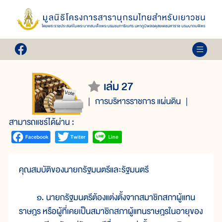
เล่ม 27
การบริหารราชการ แผ่นดิน
สามารถแชร์ได้ผ่าน :
คุณสมบัติของนายกรัฐมนตรีและรัฐมนตรี
๑. นายกรัฐมนตรีต้องแต่งตั้งจากสมาชิกสภาผู้แทน
ราษฎร หรือผู้ที่เคยเป็นสมาชิกสภาผู้แทนราษฎรในอายุของ