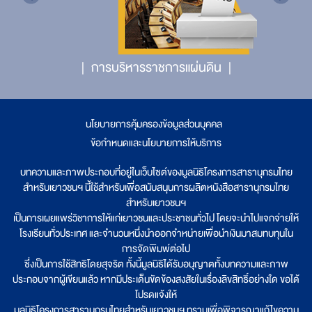
การบริหารราชการแผ่นดิน
นโยบายการคุ้มครองข้อมูลส่วนบุคคล
|
ข้อกำหนดและนโยบายการให้บริการ
บทความและภาพประกอบที่อยู่ในเว็บไซต์ของมูลนิธิโครงการสารานุกรมไทย
สำหรับเยาวชนฯ นี้ใช้สำหรับเพื่อสนับสนุนการผลิตหนังสือสารานุกรมไทย
สำหรับเยาวชนฯ
เป็นการเผยแพร่วิชาการให้แก่เยาวชนและประชาชนทั่วไป โดยจะนำไปแจกจ่ายให้
โรงเรียนทั่วประเทศ และจำนวนหนึ่งนำออกจำหน่ายเพื่อนำเงินมาสมทบทุนใน
การจัดพิมพ์ต่อไป
ซึ่งเป็นการใช้สิทธิโดยสุจริต ทั้งนี้มูลนิธิได้รับอนุญาตทั้งบทความและภาพ
ประกอบจากผู้เขียนแล้ว หากมีประเด็นขัดข้องสงสัยในเรื่องลิขสิทธิ์อย่างใด ขอได้
โปรดแจ้งให้
มูลนิธิโครงการสารานุกรมไทยสำหรับเยาวชนฯ ทราบเพื่อพิจารณาแก้ไขความ