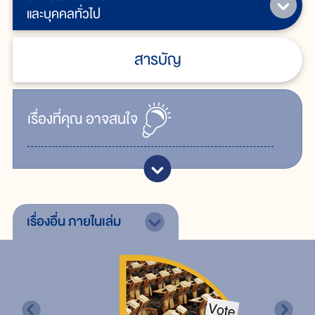
และบุคคลทั่วไป
สารบัญ
เรื่ิองที่คุณ
อาจสนใจ
เรื่องอื่น
ภายในเล่ม