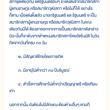
สภาชุดเดียวกัน แต่รัฐมนตรีอื่นๆ จะแต่งตั้งจากสมาชิกสภา
ผู้แทนราษฎร หรือสมาชิกวุฒิสภา หรือไม่ก็ได้ อย่างไร
ก็ตาม เมื่อแต่งตั้งแล้ว นายกรัฐมนตรี และรัฐมนตรี จะเป็น
สมาชิกสภาผู้แทนราษฎร หรือสมาชิกวุฒิสภา ในขณะ
เดียวกันมิได้ ต้องลาออกจากการเป็นสมาชิกสภาดังกล่าว
มิฉะนั้นก็จะพ้นจากตำแหน่งสมาชิกสภาโดยอัตโนมัติ ในวัน
ถัดจากวันที่ครบ ๓๐ วัน
๒. มีสัญชาติไทยโดยการเกิด
๓. มีอายุไม่ต่ำกว่า ๓๐ ปีบริบูรณ์
๔. สำเร็จการศึกษาไม่ต่ำกว่าปริญญาตรี หรือเทียบ
เท่า
นอกจากนั้น ยังต้องไม่มีลักษณะต้องห้ามอื่นๆ ตามที่