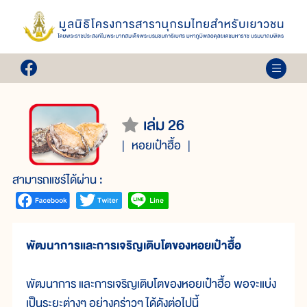
เล่ม 26
หอยเป๋าฮื้อ
สามารถแชร์ได้ผ่าน :
พัฒนาการและการเจริญเติบโตของหอยเป๋าฮื้อ
พัฒนาการ และการเจริญเติบโตของหอยเป๋าฮื้อ พอจะแบ่ง
เป็นระยะต่างๆ อย่างคร่าวๆ ได้ดังต่อไปนี้