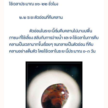
ใช้เวลาประมาณ ๑๖-๒๒ ชั่วโมง
๒.๒ ระยะตัวอ่อนที่คืบคลาน
ตัวอ่อนในระยะนี้เริ่มคืบคลานไปมาบนพื้น
ภาชนะที่ใช้เลี้ยง สลับกับการว่ายน้ำ และจะใช้เวลาในการคืบ
คลานเป็นเวลามากขึ้นเรื่อยๆ จนกลายเป็นตัวอ่อน ที่คืบ
คลานอย่างเต็มตัว โดยใช้เวลาในระยะนี้ประมาณ ๑-๓ วัน