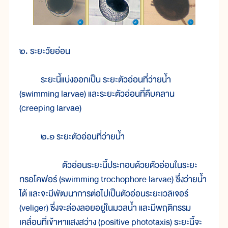
๒. ระยะวัยอ่อน
ระยะนี้แบ่งออกเป็น ระยะตัวอ่อนที่ว่ายน้ำ
(swimming larvae) และระยะตัวอ่อนที่คืบคลาน
(creeping larvae)
๒.๑ ระยะตัวอ่อนที่ว่ายน้ำ
ตัวอ่อนระยะนี้ประกอบด้วยตัวอ่อนในระยะ
ทรอโคฟอร์ (swimming trochophore larvae) ซึ่งว่ายน้ำ
ได้ และจะมีพัฒนาการต่อไปเป็นตัวอ่อนระยะเวลิเจอร์
(veliger) ซึ่งจะล่องลอยอยู่ในมวลน้ำ และมีพฤติกรรม
เคลื่อนที่เข้าหาแสงสว่าง (positive phototaxis) ระยะนี้จะ