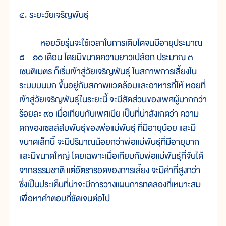
๔. ระยะวัยเจริญพันธุ์
หอยวัยรุ่นจะใช้เวลาในการเติบโตจนมีอายุประมาณ
๘ - ๑๐ เดือน โดยมีขนาดความยาวเปลือก ประมาณ ๓
เซนติเมตร ก็เริ่มเข้าสู่วัยเจริญพันธุ์ ในสภาพการเลี้ยงใน
ระบบบนบก ขึ้นอยู่กับสภาพแวดล้อมและอาหารที่ให้ หอยที่
เข้าสู่วัยเจริญพันธุ์ในระยะนี้ จะมีสัดส่วนของเพศผู้มากกว่า
ร้อยละ ๙๐ เมื่อเทียบกับเพศเมีย เป็นที่น่าสังเกตว่า ความ
ดกของเซลล์สืบพันธุ์ของพ่อแม่พันธุ์ ที่มีอายุน้อย และมี
ขนาดเล็กนี้ จะมีปริมาณน้อยกว่าพ่อแม่พันธุ์ที่มีอายุมาก
และมีขนาดใหญ่ โดยเฉพาะเมื่อเทียบกับพ่อแม่พันธุ์ที่จับได้
จากธรรมชาติ แต่อัตรารอดของการเลี้ยง จะมีค่าที่สูงกว่า
ซึ่งเป็นประเด็นที่น่าจะมีการวางแผนการทดลองที่เหมาะสม
เพื่อหาคำตอบที่ชัดเจนต่อไป