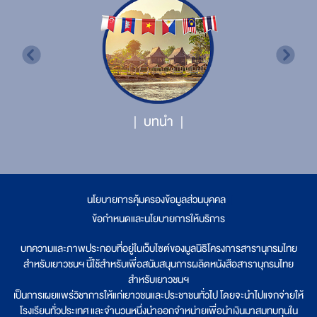
บทนำ
นโยบายการคุ้มครองข้อมูลส่วนบุคคล
|
ข้อกำหนดและนโยบายการให้บริการ
บทความและภาพประกอบที่อยู่ในเว็บไซต์ของมูลนิธิโครงการสารานุกรมไทย
สำหรับเยาวชนฯ นี้ใช้สำหรับเพื่อสนับสนุนการผลิตหนังสือสารานุกรมไทย
สำหรับเยาวชนฯ
เป็นการเผยแพร่วิชาการให้แก่เยาวชนและประชาชนทั่วไป โดยจะนำไปแจกจ่ายให้
โรงเรียนทั่วประเทศ และจำนวนหนึ่งนำออกจำหน่ายเพื่อนำเงินมาสมทบทุนใน