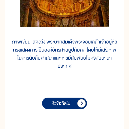
ภาพเขียนแสดงถึง พระบาทสมเด็จพระจอมเกล้าเจ้าอยู่หัว
ทรงแสดงการเป็นองค์อัครศาสนูปถัมภก โดยให้มีเสรีภาพ
ในการนับถือศาสนาและการมีสัมพันธไมตรีกับนานา
ประเทศ
หัวข้อถัดไป