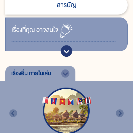
สารบัญ
เรื่ิองที่คุณ
อาจสนใจ
เรื่องอื่น
ภายในเล่ม