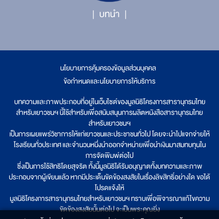
บทนำ
นโยบายการคุ้มครองข้อมูลส่วนบุคคล
|
ข้อกำหนดและนโยบายการให้บริการ
บทความและภาพประกอบที่อยู่ในเว็บไซต์ของมูลนิธิโครงการสารานุกรมไทย
สำหรับเยาวชนฯ นี้ใช้สำหรับเพื่อสนับสนุนการผลิตหนังสือสารานุกรมไทย
สำหรับเยาวชนฯ
เป็นการเผยแพร่วิชาการให้แก่เยาวชนและประชาชนทั่วไป โดยจะนำไปแจกจ่ายให้
โรงเรียนทั่วประเทศ และจำนวนหนึ่งนำออกจำหน่ายเพื่อนำเงินมาสมทบทุนใน
การจัดพิมพ์ต่อไป
ซึ่งเป็นการใช้สิทธิโดยสุจริต ทั้งนี้มูลนิธิได้รับอนุญาตทั้งบทความและภาพ
ประกอบจากผู้เขียนแล้ว หากมีประเด็นขัดข้องสงสัยในเรื่องลิขสิทธิ์อย่างใด ขอได้
โปรดแจ้งให้
มูลนิธิโครงการสารานุกรมไทยสำหรับเยาวชนฯ ทราบเพื่อพิจารณาแก้ไขความ
ขัดข้องสงสัยนั้นต่อไป จะเป็นพระคุณยิ่ง