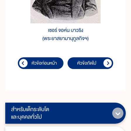
เซอร์ จอห์น บาวริง
(พระยาสยามานุกูลกิจฯ)
หัวข้อก่อนหน้า
หัวข้อถัดไป
สำหรับเด็กระดับโต
และบุคคลทั่วไป