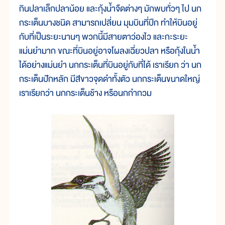
กินปลาเล็กปลาน้อย และกุ้งน้ำจืดต่างๆ มักพบทั่วๆ ไป นก
กระเต็นบางชนิด สามารถเปลี่ยน มุมบินที่ปีก ทำให้บินอยู่
กับที่เป็นระยะนานๆ พวกนี้มีสายตาว่องไว และกะระยะ
แม่นยำมาก ขณะที่บินอยู่อาจโผลงเฉี่ยวปลา หรือกุ้งในน้ำ
ได้อย่างแม่นยำ นกกระเต็นที่บินอยู่กับที่ได้ เราเรียก ว่า นก
กระเต็นปักหลัก มีสีขาวจุดดำทั้งตัว นกกระเต็นขนาดใหญ่
เราเรียกว่า นกกระเต็นช้าง หรือนกกำกวม