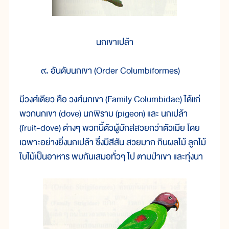
นกเขาเปล้า
๙. อันดับนกเขา (Order Columbiformes)
มีวงศ์เดียว คือ วงศ์นกเขา (Family Columbidae) ได้แก่
พวกนกเขา (dove) นกพิราบ (pigeon) และ นกเปล้า
(fruit-dove) ต่างๆ พวกนี้ตัวผู้มักสีสวยกว่าตัวเมีย โดย
เฉพาะอย่างยิ่งนกเปล้า ซึ่งมีสีสัน สวยมาก กินผลไม้ ลูกไม้
ใบไม้เป็นอาหาร พบกันเสมอทั่วๆ ไป ตามป่าเขา และทุ่งนา