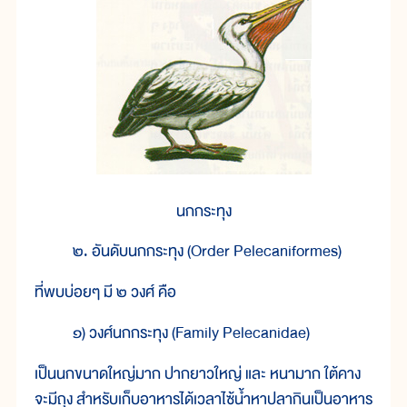
นกกระทุง
๒. อันดับนกกระทุง (Order Pelecaniformes)
ที่พบบ่อยๆ มี ๒ วงศ์ คือ
๑) วงศ์นกกระทุง (Family Pelecanidae)
เป็นนกขนาดใหญ่มาก ปากยาวใหญ่ และ หนามาก ใต้คาง
จะมีถุง สำหรับเก็บอาหารได้เวลาไซ้น้ำหาปลากินเป็นอาหาร