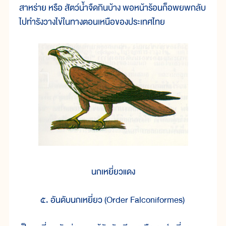
สาหร่าย หรือ สัตว์น้ำจืดกินบ้าง พอหน้าร้อนก็อพยพกลับ
ไปทำรังวางไข่ในทางตอนเหนือของประเทศไทย
นกเหยี่ยวแดง
๕. อันดับนกเหยี่ยว (Order Falconiformes)