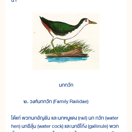
นา
นกกวัก
๒. วงศ์นกกวัก (Family Railidae)
ได้แก่ พวกนกอัญชัน และนกหนูแดง (rail) นก กวัก (water
hen) นกอีลุ้ม (water cock) และนกอีโก้ง (gallinule) พวก