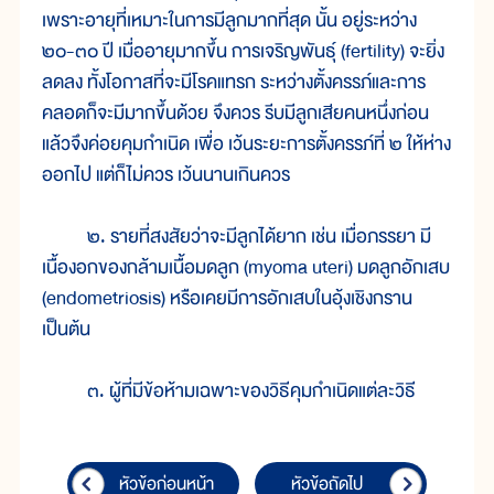
เพราะอายุที่เหมาะในการมีลูกมากที่สุด นั้น อยู่ระหว่าง
๒๐-๓๐ ปี เมื่ออายุมากขึ้น การเจริญพันธุ์ (fertility) จะยิ่ง
ลดลง ทั้งโอกาสที่จะมีโรคแทรก ระหว่างตั้งครรภ์และการ
คลอดก็จะมีมากขึ้นด้วย จึงควร รีบมีลูกเสียคนหนึ่งก่อน
แล้วจึงค่อยคุมกำเนิด เพื่อ เว้นระยะการตั้งครรภ์ที่ ๒ ให้ห่าง
ออกไป แต่ก็ไม่ควร เว้นนานเกินควร
๒. รายที่สงสัยว่าจะมีลูกได้ยาก เช่น เมื่อภรรยา มี
เนื้องอกของกล้ามเนื้อมดลูก (myoma uteri) มดลูกอักเสบ
(endometriosis) หรือเคยมีการอักเสบในอุ้งเชิงกราน
เป็นต้น
๓. ผู้ที่มีข้อห้ามเฉพาะของวิธีคุมกำเนิดแต่ละวิธี
หัวข้อก่อนหน้า
หัวข้อถัดไป