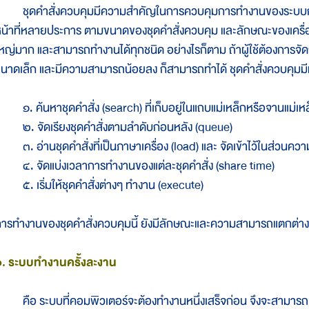
ชุดคำสั่งควบคุมมีความสำคัญในการควบคุมการทำงานของระบบการร
น้าที่หลายประการ ตามขนาดของชุดคำสั่งควบคุม และลักษณะของเครื่อง 
หญ่มาก และสามารถทำงานได้ทุกชนิด อย่างไรก็ตาม ถ้าผู้ใช้ต้องการจัด
นาดเล็ก และมีความสามารถน้อยลง ก็สามารถทำได้ ชุดคำสั่งควบคุมมีหน้
. ค้นหาชุดคำสั่ง (search) ที่เก็บอยู่ในแถบแม่เหล็กหรือจานแม่เห
. จัดเรียงชุดคำสั่งตามลำดับก่อนหลัง (queue)
. อ่านชุดคำสั่งที่เป็นภาษาเครื่อง (load) และ จัดเข้าไว้ในส่วนคว
. จัดแบ่งเวลาการทำงานของแต่ละชุดคำสั่ง (share time)
. เริ่มให้ชุดคำสั่งต่างๆ ทำงาน (execute)
ารทำงานของชุดคำสั่งควบคุมนี้ ยังมีลักษณะและความสามารถแตกต่า
๑. ระบบทำงานครั้งละงาน
ือ ระบบที่คอมพิวเตอร์จะต้องทำงานหนึ่งเสร็จก่อน จึงจะสามารถทำอี