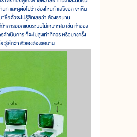
ร โดยคอยดูช่องขายตั๋ว เลือกที่นั่ง และนับเงิน
ทันที และดูต่อไปว่า ช่องไหนทำเสร็จอีก จะเห็น
าซื้อตั๋วจะไม่รู้สึกเลยว่า ต้องรอนาน
แต่ถ้าการออกแบบระบบไม่เหมาะสม เช่น ทำช่อง
เนินการ ก็จะไม่สูงเท่าที่ควร หรือบางครั้ง
็จะรู้สึกว่า ตัวเองต้องรอนาน