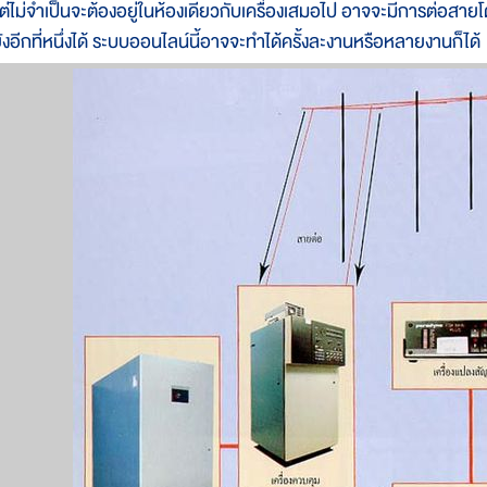
ต่ไม่จำเป็นจะต้องอยู่ในห้องเดียวกับเครื่องเสมอไป อาจจะมีการต่อสาย
ังอีกที่หนึ่งได้ ระบบออนไลน์นี้อาจจะทำได้ครั้งละงานหรือหลายงานก็ได้