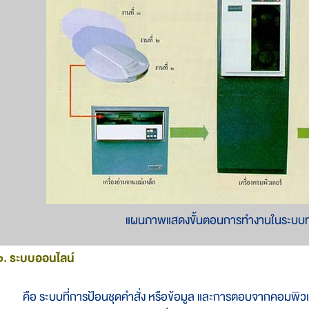
แผนภาพแสดงขั้นตอนการทำงานในระบบทำ
๒. ระบบออนไลน์
ือ ระบบที่การป้อนชุดคำสั่ง หรือข้อมูล และการตอบจากคอมพิวเตอร