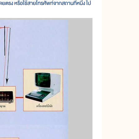
โดยตรง หรือใช้สายโทรศัพท์จากสถานที่หนึ่ง ไป