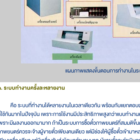
แผนภาพแสดงขั้นตอนการทำงานในร
๓. ระบบทำงานครั้งละหลายงาน
ือ ระบบที่ทำงานได้หลายงานในเวลาเดียวกัน พร้อมกับแยกตอบผลลั
ี่ใช้กันมากในปัจจุบัน เพราะการใช้งานมีประสิทธิภาพสูงกว่าแบบทำงานค
พราะมีผลงานออกมามาก ถ้าเป็นระบบการซื้อตั๋วภาพยนตร์ที่สมมติขึ้นดั
าพยนตร์ควรจะจ้างผู้ขายตั๋วเพียงคนเดียว แต่มีช่องให้ผู้ซื้อตั๋วเข้าม