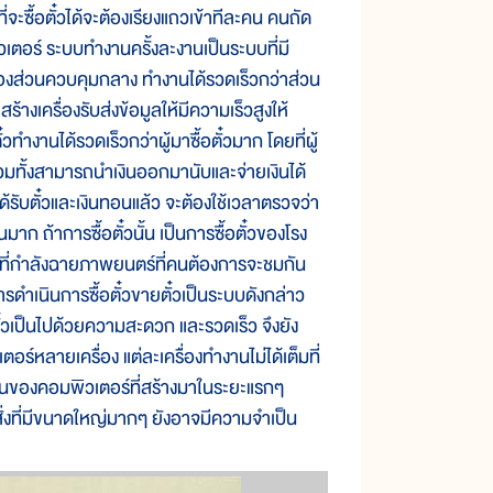
ี่จะซื้อตั๋วได้จะต้องเรียงแถวเข้าทีละคน คนถัด
พิวเตอร์ ระบบทำงานครั้งละงานเป็นระบบที่มี
ของส่วนควบคุมกลาง ทำงานได้รวดเร็วกว่าส่วน
้างเครื่องรับส่งข้อมูลให้มีความเร็วสูงให้
๋วทำงานได้รวดเร็วกว่าผู้มาซื้อตั๋วมาก โดยที่ผู้
 รวมทั้งสามารถนำเงินออกมานับและจ่ายเงินได้
ั๋วได้รับตั๋วและเงินทอนแล้ว จะต้องใช้เวลาตรวจว่า
าก ถ้าการซื้อตั๋วนั้น เป็นการซื้อตั๋วของโรง
ร์ที่กำลังฉายภาพยนตร์ที่คนต้องการจะชมกัน
รดำเนินการซื้อตั๋วขายตั๋วเป็นระบบดังกล่าว
ายตั๋วเป็นไปด้วยความสะดวก และรวดเร็ว จึงยัง
ร์หลายเครื่อง แต่ละเครื่องทำงานไม่ได้เต็มที่
งานของคอมพิวเตอร์ที่สร้างมาในระยะแรกๆ
สั่งที่มีขนาดใหญ่มากๆ ยังอาจมีความจำเป็น