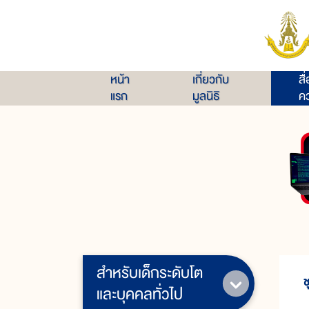
หน้า
เกี่ยวกับ
สื
แรก
มูลนิธิ
คว
สำหรับเด็กระดับโต
ช
และบุคคลทั่วไป