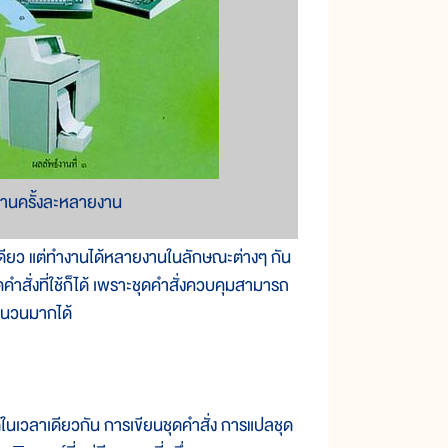
นครั้งละหลายงาน
ียว แต่ทำงานได้หลายงานในลักษณะต่างๆ กัน
คำสั่งที่ใช้ก็ได้ เพราะชุดคำสั่งควบคุมสามารถ
จำนวนมากได้
ลาเดียวกัน การเขียนชุดคำสั่ง การแปลชุด