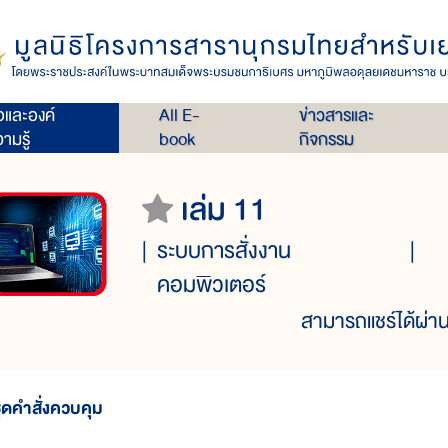
่อและองค์
All E-
ข่าวสารและ
ามรู้
book
กิจกรรม
เล่ม 11
ระบบการสั่งงาน
คอมพิวเตอร์
สามารถแชร์ได้ผ่าน
ุดคำสั่งควบคุม