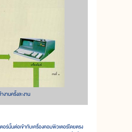
งานครั้งละงาน
์นั้นต่อเข้ากับเครื่องคอมพิวเตอร์โดยตรง