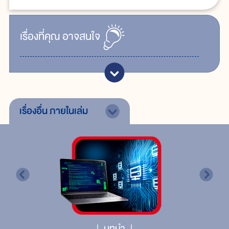
เรื่ิองที่คุณ
อาจสนใจ
เรื่องอื่น
ภายในเล่ม
บทนำ