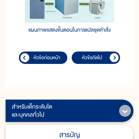
แผนภาพแสดงขั้นตอนในการแปลชุดคำสั่ง
หัวข้อก่อนหน้า
หัวข้อถัดไป
สำหรับเด็กระดับโต
และบุคคลทั่วไป
สารบัญ