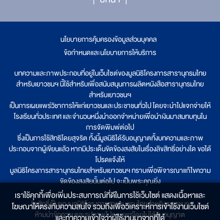
นโยบายการคุ้มครองข้อมูลส่วนบุคคล
|
ข้อกำหนดและนโยบายการให้บริการ
บทความและภาพประกอบที่อยู่ในเว็บไซต์ของมูลนิธิโครงการสารานุกรมไทย
สำหรับเยาวชนฯ นี้ใช้สำหรับเพื่อสนับสนุนการผลิตหนังสือสารานุกรมไทย
สำหรับเยาวชนฯ
เป็นการเผยแพร่วิชาการให้แก่เยาวชนและประชาชนทั่วไป โดยจะนำไปแจกจ่ายให้
โรงเรียนทั่วประเทศ และจำนวนหนึ่งนำออกจำหน่ายเพื่อนำเงินมาสมทบทุนใน
การจัดพิมพ์ต่อไป
ซึ่งเป็นการใช้สิทธิโดยสุจริต ทั้งนี้มูลนิธิได้รับอนุญาตทั้งบทความและภาพ
ประกอบจากผู้เขียนแล้ว หากมีประเด็นขัดข้องสงสัยในเรื่องลิขสิทธิ์อย่างใด ขอได้
โปรดแจ้งให้
มูลนิธิโครงการสารานุกรมไทยสำหรับเยาวชนฯ ทราบเพื่อพิจารณาแก้ไขความ
ขัดข้องสงสัยนั้นต่อไป จะเป็นพระคุณยิ่ง
เราใช้คุกกี้เพื่อเพิ่มประสบการณ์ที่ดีในการใช้เว็บไซต์ แสดงเนื้อหาและ
ลิขสิทธิ์เป็นของมูลนิธิโครงการสารานุกรมไทยสำหรับเยาวชนฯ
โฆษณาให้ตรงกับความสนใจ รวมถึงเพื่อวิเคราะห์การเข้าใช้งานเว็บไซต์
ห้ามนำข้อความและรูปภาพไปเผยแพร่โดยไม่ได้รับอนุญาต
และทำความเข้าใจว่าผู้ใช้งานมาจากที่ใด๋