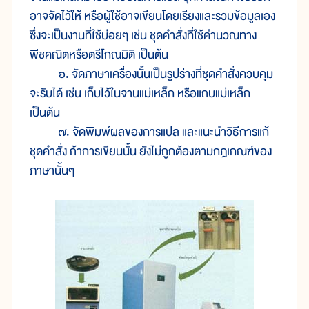
อาจจัดไว้ให้ หรือผู้ใช้อาจเขียนโดยเรียงและรวมข้อมูลเอง
ซึ่งจะเป็นงานที่ใช้บ่อยๆ เช่น ชุดคำสั่งที่ใช้คำนวณทาง
พีชคณิตหรือตรีโกณมิติ เป็นต้น
๖. จัดภาษาเครื่องนั้นเป็นรูปร่างที่ชุดคำสั่งควบคุม
จะรับได้ เช่น เก็บไว้ในจานแม่เหล็ก หรือแถบแม่เหล็ก
เป็นต้น
๗. จัดพิมพ์ผลของการแปล และแนะนำวิธีการแก้
ชุดคำสั่ง ถ้าการเขียนนั้น ยังไม่ถูกต้องตามกฎเกณฑ์ของ
ภาษานั้นๆ