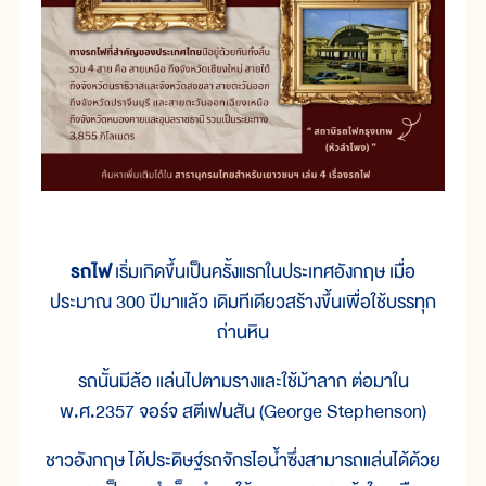
รถไฟ
เริ่มเกิดขึ้นเป็นครั้งแรกในประเทศอังกฤษ เมื่อ
ประมาณ 300 ปีมาแล้ว เดิมทีเดียวสร้างขึ้นเพื่อใช้บรรทุก
ถ่านหิน
รถนั้นมีล้อ แล่นไปตามรางและใช้ม้าลาก ต่อมาใน
พ.ศ.2357 จอร์จ สตีเฟนสัน (George Stephenson)
ชาวอังกฤษ ได้ประดิษฐ์รถจักรไอน้ำซึ่งสามารถแล่นได้ด้วย