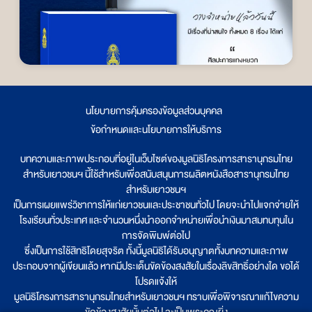
นโยบายการคุ้มครองข้อมูลส่วนบุคคล
|
ข้อกำหนดและนโยบายการให้บริการ
บทความและภาพประกอบที่อยู่ในเว็บไซต์ของมูลนิธิโครงการสารานุกรมไทย
สำหรับเยาวชนฯ นี้ใช้สำหรับเพื่อสนับสนุนการผลิตหนังสือสารานุกรมไทย
สำหรับเยาวชนฯ
เป็นการเผยแพร่วิชาการให้แก่เยาวชนและประชาชนทั่วไป โดยจะนำไปแจกจ่ายให้
โรงเรียนทั่วประเทศ และจำนวนหนึ่งนำออกจำหน่ายเพื่อนำเงินมาสมทบทุนใน
การจัดพิมพ์ต่อไป
ซึ่งเป็นการใช้สิทธิโดยสุจริต ทั้งนี้มูลนิธิได้รับอนุญาตทั้งบทความและภาพ
ประกอบจากผู้เขียนแล้ว หากมีประเด็นขัดข้องสงสัยในเรื่องลิขสิทธิ์อย่างใด ขอได้
โปรดแจ้งให้
มูลนิธิโครงการสารานุกรมไทยสำหรับเยาวชนฯ ทราบเพื่อพิจารณาแก้ไขความ
ขัดข้องสงสัยนั้นต่อไป จะเป็นพระคุณยิ่ง