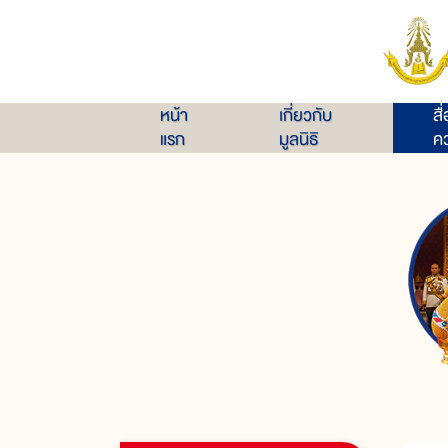
หน้า
เกี่ยวกับ
สื
แรก
มูลนิธิ
คว