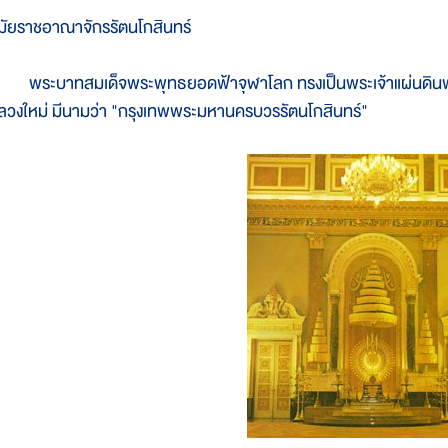
มัยราชอาณาจักรรัตนโกสินทร์
ระบาทสมเด็จพระพุทธยอดฟ้าจุฬาโลก ทรงเป็นพระเจ้าแผ่นดินพระอง
ลวงใหม่ มีนามว่า "กรุงเทพพระมหานครบวรรัตนโกสินทร์"