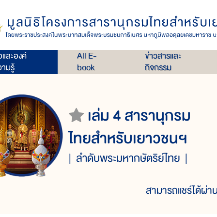
่อและองค์
All E-
ข่าวสารและ
ามรู้
book
กิจกรรม
เล่ม 4 สารานุกรม
ไทยสำหรับเยาวชนฯ
ลำดับพระมหากษัตริย์ไทย
สามารถแชร์ได้ผ่าน