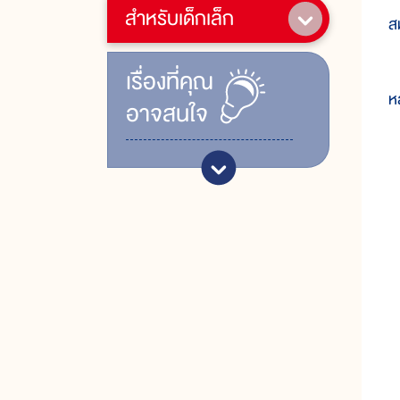
สำหรับเด็กเล็ก
ส
พ
เรื่ิองที่คุณ
ห
อาจสนใจ