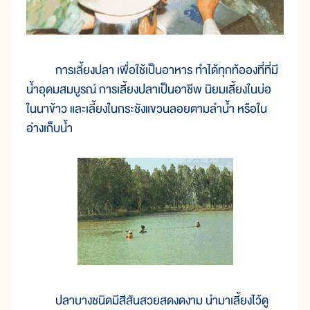
การเลี้ยงปลา เพื่อใช้เป็นอาหาร ทำได้ทุกท้อองที่ที่มี
น้ำอุดมสมบูรณ์ การเลี้ยงปลาเป็นอาชีพ นิยมเลี้ยงในบ่อ
ในนาข้าว และเลี้ยงในกระชังแขวนลอยตามลำน้ำ หรือใน
อ่างเก็บน้ำ
ปลาบางชนิดมีสีสันสวยสดงดงาม นำมาเลี้ยงไว้ดู