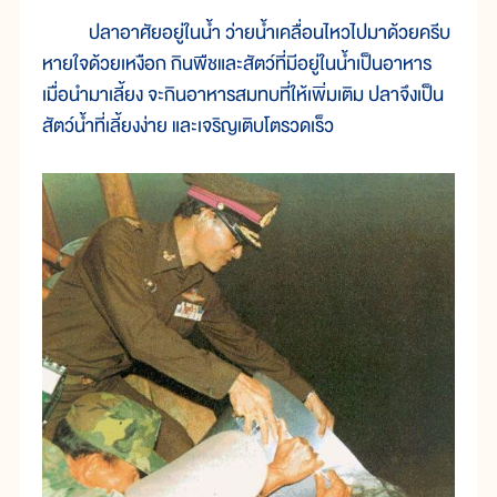
ปลาอาศัยอยู่ในน้ำ ว่ายน้ำเคลื่อนไหวไปมาด้วยครีบ
หายใจด้วยเหงือก กินพืชและสัตว์ที่มีอยู่ในน้ำเป็นอาหาร
เมื่อนำมาเลี้ยง จะกินอาหารสมทบที่ให้เพิ่มเติม ปลาจึงเป็น
สัตว์น้ำที่เลี้ยงง่าย และเจริญเติบโตรวดเร็ว