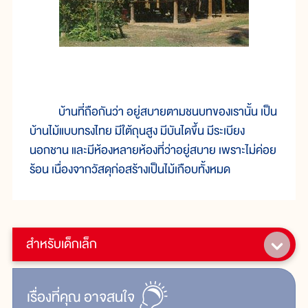
บ้านที่ถือกันว่า อยู่สบายตามชนบทของเรานั้น เป็น
บ้านไม้แบบทรงไทย มีใต้ถุนสูง มีบันไดขึ้น มีระเบียง
นอกชาน และมีห้องหลายห้องที่ว่าอยู่สบาย เพราะไม่ค่อย
ร้อน เนื่องจากวัสดุก่อสร้างเป็นไม้เกือบทั้งหมด
สำหรับเด็กเล็ก
เรื่ิองที่คุณ
อาจสนใจ