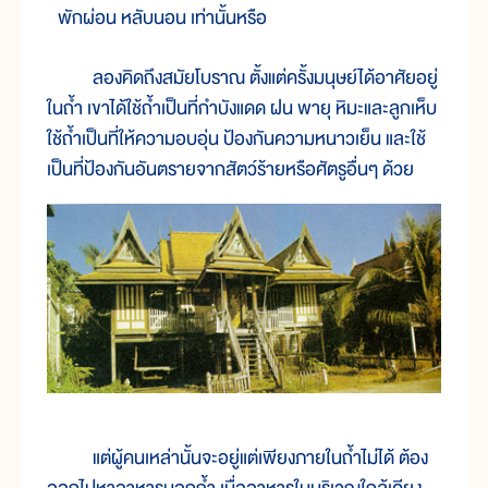
พักผ่อน หลับนอน เท่านั้นหรือ
ลองคิดถึงสมัยโบราณ ตั้งแต่ครั้งมนุษย์ได้อาศัยอยู่
ในถ้ำ เขาได้ใช้ถ้ำเป็นที่กำบังแดด ฝน พายุ หิมะและลูกเห็บ
ใช้ถ้ำเป็นที่ให้ความอบอุ่น ป้องกันความหนาวเย็น และใช้
เป็นที่ป้องกันอันตรายจากสัตว์ร้ายหรือศัตรูอื่นๆ ด้วย
แต่ผู้คนเหล่านั้นจะอยู่แต่เพียงภายในถ้ำไม่ได้ ต้อง