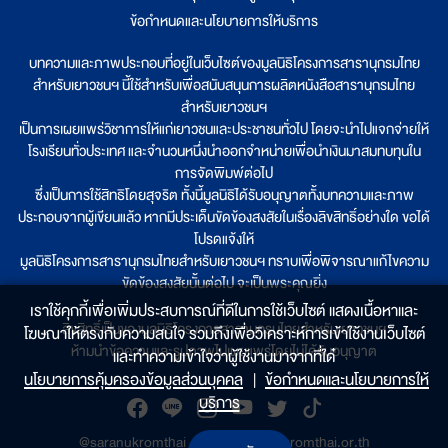
ข้อกำหนดและนโยบายการให้บริการ
บทความและภาพประกอบที่อยู่ในเว็บไซต์ของมูลนิธิโครงการสารานุกรมไทย
สำหรับเยาวชนฯ นี้ใช้สำหรับเพื่อสนับสนุนการผลิตหนังสือสารานุกรมไทย
สำหรับเยาวชนฯ
เป็นการเผยแพร่วิชาการให้แก่เยาวชนและประชาชนทั่วไป โดยจะนำไปแจกจ่ายให้
โรงเรียนทั่วประเทศ และจำนวนหนึ่งนำออกจำหน่ายเพื่อนำเงินมาสมทบทุนใน
การจัดพิมพ์ต่อไป
ซึ่งเป็นการใช้สิทธิโดยสุจริต ทั้งนี้มูลนิธิได้รับอนุญาตทั้งบทความและภาพ
ประกอบจากผู้เขียนแล้ว หากมีประเด็นขัดข้องสงสัยในเรื่องลิขสิทธิ์อย่างใด ขอได้
โปรดแจ้งให้
มูลนิธิโครงการสารานุกรมไทยสำหรับเยาวชนฯ ทราบเพื่อพิจารณาแก้ไขความ
ขัดข้องสงสัยนั้นต่อไป จะเป็นพระคุณยิ่ง
เราใช้คุกกี้เพื่อเพิ่มประสบการณ์ที่ดีในการใช้เว็บไซต์ แสดงเนื้อหาและ
ลิขสิทธิ์เป็นของมูลนิธิโครงการสารานุกรมไทยสำหรับเยาวชนฯ
โฆษณาให้ตรงกับความสนใจ รวมถึงเพื่อวิเคราะห์การเข้าใช้งานเว็บไซต์
ห้ามนำข้อความและรูปภาพไปเผยแพร่โดยไม่ได้รับอนุญาต
และทำความเข้าใจว่าผู้ใช้งานมาจากที่ใด๋
นโยบายการคุ้มครองข้อมูลส่วนบุคคล
|
ข้อกำหนดและนโยบายการให้
บริการ
@saranukromthai
|
www.saranukromthai.or.th