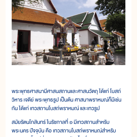
พระพุทธศาสนามีศาสนสถานและศาสนวัตถุ ได้แก่ โบสถ์
วิหาร เจดีย์ พระพุทธรูป เป็นต้น ศาสนาพราหมณ์ก็มีเช่น
กัน ได้แก่ เทวสถานโบสถ์พราหมณ์ และเทวรูป
สมัยรัตนโกสินทร์ ในรัชกาลที่ ๑ มีเทวสถานสำหรับ
พระนคร ปัจจุบัน คือ เทวสถานโบสถ์พราหมณ์สำหรับ