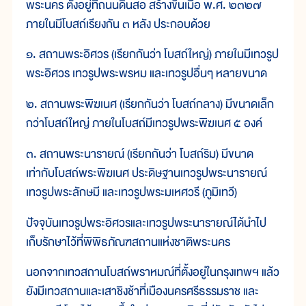
พระนคร ตั้งอยู่ที่ถนนดินสอ สร้างขึ้นเมื่อ พ.ศ. ๒๓๒๗
ภายในมีโบสถ์เรียงกัน ๓ หลัง ประกอบด้วย
๑. สถานพระอิศวร (เรียกกันว่า โบสถ์ใหญ่) ภายในมีเทวรูป
พระอิศวร เทวรูปพระพรหม และเทวรูปอื่นๆ หลายขนาด
๒. สถานพระพิฆเนศ (เรียกกันว่า โบสถ์กลาง) มีขนาดเล็ก
กว่าโบสถ์ใหญ่ ภายในโบสถ์มีเทวรูปพระพิฆเนศ ๕ องค์
๓. สถานพระนารายณ์ (เรียกกันว่า โบสถ์ริม) มีขนาด
เท่ากับโบสถ์พระพิฆเนศ ประดิษฐานเทวรูปพระนารายณ์
เทวรูปพระลักษมี และเทวรูปพระมเหศวรี (ภูมิเทวี)
ปัจจุบันเทวรูปพระอิศวรและเทวรูปพระนารายณ์ได้นำไป
เก็บรักษาไว้ที่พิพิธภัณฑสถานแห่งชาติพระนคร
นอกจากเทวสถานโบสถ์พราหมณ์ที่ตั้งอยู่ในกรุงเทพฯ แล้ว
ยังมีเทวสถานและเสาชิงช้าที่เมืองนครศรีธรรมราช และ