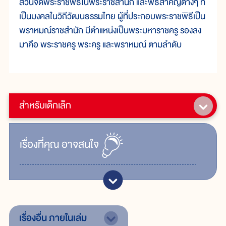
ส่วนจัดพระราชพิธีในพระราชสำนัก และพิธีสำคัญต่างๆ ที่
เป็นมงคลในวิถีวัฒนธรรมไทย ผู้ที่ประกอบพระราชพิธีเป็น
พราหมณ์ราชสำนัก มีตำแหน่งเป็นพระมหาราชครู รองลง
มาคือ พระราชครู พระครู และพราหมณ์ ตามลำดับ
สำหรับเด็กเล็ก
เรื่ิองที่คุณ
อาจสนใจ
เรื่องอื่น
ภายในเล่ม