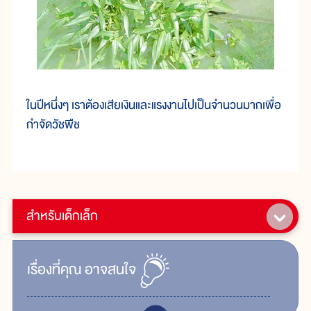
ในปีหนึ่งๆ เราต้องเสียเงินและแรงงานไปเป็นจำนวนมากเพื่อ
กำจัดวัชพืช
สำหรับเด็กเล็ก
เรื่ิองที่คุณ
อาจสนใจ