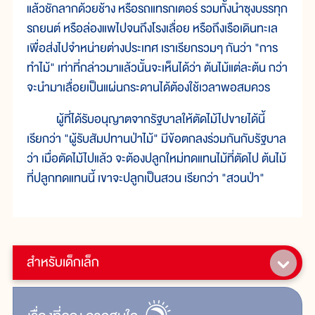
แล้วชักลากด้วยช้าง หรือรถแทรกเตอร์ รวมทั้งนำซุงบรรทุก
รถยนต์ หรือล่องแพไปจนถึงโรงเลื่อย หรือถึงเรือเดินทะเล
เพื่อส่งไปจำหน่ายต่างประเทศ เราเรียกรวมๆ กันว่า "การ
ทำไม้" เท่าที่กล่าวมาแล้วนั้นจะเห็นได้ว่า ต้นไม้แต่ละต้น กว่า
จะนำมาเลื่อยเป็นแผ่นกระดานได้ต้องใช้เวลาพอสมควร
ผู้ที่ได้รับอนุญาตจากรัฐบาลให้ตัดไม้ไปขายได้นี้
เรียกว่า "ผู้รับสัมปทานป่าไม้" มีข้อตกลงร่วมกันกับรัฐบาล
ว่า เมื่อตัดไม้ไปแล้ว จะต้องปลูกใหม่ทดแทนไม้ที่ตัดไป ต้นไม้
ที่ปลูกทดแทนนี้ เขาจะปลูกเป็นสวน เรียกว่า "สวนป่า"
สำหรับเด็กเล็ก