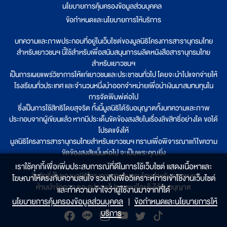
นโยบายการคุ้มครองข้อมูลส่วนบุคคล
|
ข้อกำหนดและนโยบายการให้บริการ
บทความและภาพประกอบที่อยู่ในเว็บไซต์ของมูลนิธิโครงการสารานุกรมไทย
สำหรับเยาวชนฯ นี้ใช้สำหรับเพื่อสนับสนุนการผลิตหนังสือสารานุกรมไทย
สำหรับเยาวชนฯ
เป็นการเผยแพร่วิชาการให้แก่เยาวชนและประชาชนทั่วไป โดยจะนำไปแจกจ่ายให้
โรงเรียนทั่วประเทศ และจำนวนหนึ่งนำออกจำหน่ายเพื่อนำเงินมาสมทบทุนใน
การจัดพิมพ์ต่อไป
ซึ่งเป็นการใช้สิทธิโดยสุจริต ทั้งนี้มูลนิธิได้รับอนุญาตทั้งบทความและภาพ
ประกอบจากผู้เขียนแล้ว หากมีประเด็นขัดข้องสงสัยในเรื่องลิขสิทธิ์อย่างใด ขอได้
โปรดแจ้งให้
มูลนิธิโครงการสารานุกรมไทยสำหรับเยาวชนฯ ทราบเพื่อพิจารณาแก้ไขความ
ขัดข้องสงสัยนั้นต่อไป จะเป็นพระคุณยิ่ง
เราใช้คุกกี้เพื่อเพิ่มประสบการณ์ที่ดีในการใช้เว็บไซต์ แสดงเนื้อหาและ
ลิขสิทธิ์เป็นของมูลนิธิโครงการสารานุกรมไทยสำหรับเยาวชนฯ
โฆษณาให้ตรงกับความสนใจ รวมถึงเพื่อวิเคราะห์การเข้าใช้งานเว็บไซต์
ห้ามนำข้อความและรูปภาพไปเผยแพร่โดยไม่ได้รับอนุญาต
และทำความเข้าใจว่าผู้ใช้งานมาจากที่ใด๋
นโยบายการคุ้มครองข้อมูลส่วนบุคคล
|
ข้อกำหนดและนโยบายการให้
บริการ