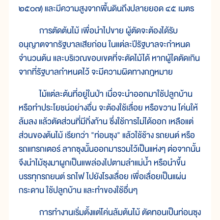
๒๕๐๗) และมีความสูงจากพื้นดินถึงปลายยอด ๔๕ เมตร
การตัดต้นไม้ เพื่อนำไปขาย ผู้ตัดจะต้องได้รับ
อนุญาตจากรัฐบาลเสียก่อน ในแต่ละปีรัฐบาลจะกำหนด
จำนวนต้น และบริเวณขอบเขตที่จะตัดไม้ได้ หากผู้ใดตัดเกิน
จากที่รัฐบาลกำหนดไว้ จะมีความผิดทางกฎหมาย
ไม้แต่ละต้นที่อยู่ในป่า เมื่อจะนำออกมาใช้ปลูกบ้าน
หรือทำประโยชน์อย่างอื่น จะต้องใช้เลื่อย หรือขวาน โค่นให้
ล้มลง แล้วตัดส่วนที่มีกิ่งก้าน ซึ่งใช้การไม่ได้ออก เหลือแต่
ส่วนของต้นไม้ เรียกว่า "ท่อนซุง" แล้วใช้ช้าง รถยนต์ หรือ
รถแทรกเตอร์ ลากซุงนั้นออกมารวมไว้เป็นแห่งๆ ต่อจากนั้น
จึงนำไม้ซุงมาผูกเป็นแพล่องไปตามลำแม่น้ำ หรือนำขึ้น
บรรทุกรถยนต์ รถไฟ ไปยังโรงเลื่อย เพื่อเลื่อยเป็นแผ่น
กระดาน ใช้ปลูกบ้าน และทำของใช้อื่นๆ
การทำงานเริ่มตั้งแต่โค่นล้มต้นไม้ ตัดทอนเป็นท่อนซุง