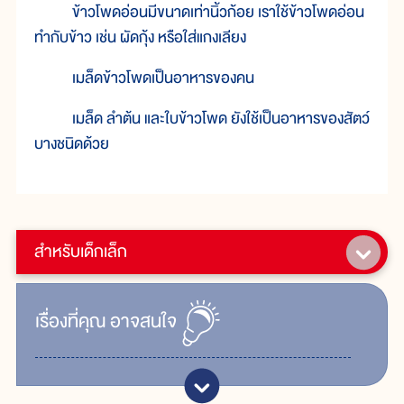
ข้าวโพดอ่อนมีขนาดเท่านิ้วก้อย เราใช้ข้าวโพดอ่อน
ทำกับข้าว เช่น ผัดกุ้ง หรือใส่แกงเลียง
เมล็ดข้าวโพดเป็นอาหารของคน
เมล็ด ลำต้น และใบข้าวโพด ยังใช้เป็นอาหารของสัตว์
บางชนิดด้วย
สำหรับเด็กเล็ก
เรื่ิองที่คุณ
อาจสนใจ