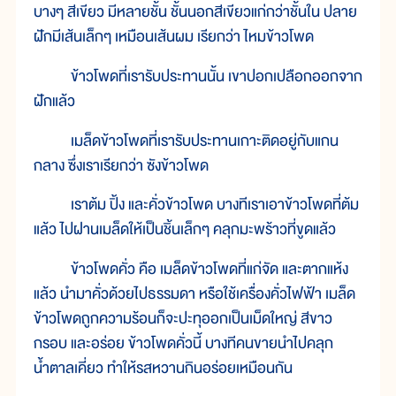
บางๆ สีเขียว มีหลายชั้น ชั้นนอกสีเขียวแก่กว่าชั้นใน ปลาย
ฝักมีเส้นเล็กๆ เหมือนเส้นผม เรียกว่า ไหมข้าวโพด
ข้าวโพดที่เรารับประทานนั้น เขาปอกเปลือกออกจาก
ฝักแล้ว
เมล็ดข้าวโพดที่เรารับประทานเกาะติดอยู่กับแกน
กลาง ซึ่งเราเรียกว่า ซังข้าวโพด
เราต้ม ปิ้ง และคั่วข้าวโพด บางทีเราเอาข้าวโพดที่ต้ม
แล้ว ไปฝานเมล็ดให้เป็นชิ้นเล็กๆ คลุกมะพร้าวที่ขูดแล้ว
ข้าวโพดคั่ว คือ เมล็ดข้าวโพดที่แก่จัด และตากแห้ง
แล้ว นำมาคั่วด้วยไปธรรมดา หรือใช้เครื่องคั่วไฟฟ้า เมล็ด
ข้าวโพดถูกความร้อนก็จะปะทุออกเป็นเม็ดใหญ่ สีขาว
กรอบ และอร่อย ข้าวโพดคั่วนี้ บางทีคนขายนำไปคลุก
น้ำตาลเคี่ยว ทำให้รสหวานกินอร่อยเหมือนกัน