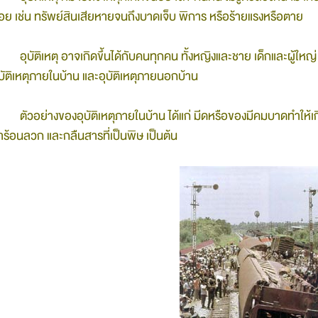
้อย เช่น ทรัพย์สินเสียหายจนถึงบาดเจ็บ พิการ หรือร้ายแรงหรือตาย
อุบัติเหตุ อาจเกิดขึ้นได้กับคนทุกคน ทั้งหญิงและชาย เด็กและผู้ใหญ่ 
ุบัติเหตุภายในบ้าน และอุบัติเหตุภายนอกบ้าน
ตัวอย่างของอุบัติเหตุภายในบ้าน ได้แก่ มีดหรือของมีคมบาดทำใ
้ำร้อนลวก และกลืนสารที่เป็นพิษ เป็นต้น