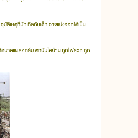
อุบัติเหตุที่มักเกิดกับเด็ก อาจแบ่งออกได้เป็น
ห้เกิดบาดแผลหกล้ม ตกบันไดบ้าน ถูกไฟลวก ถูก