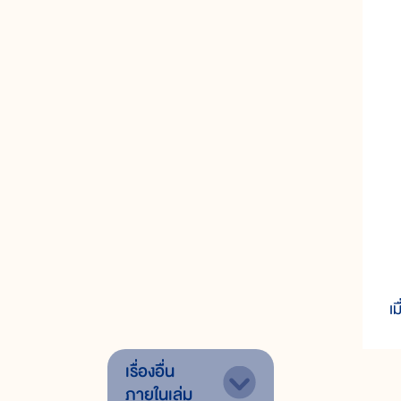
ก
เ
เรื่องอื่น
ภายในเล่ม