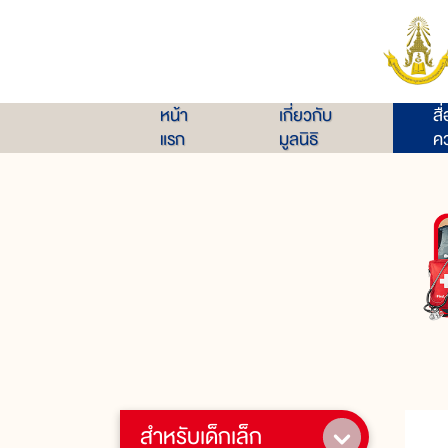
หน้า
เกี่ยวกับ
สื
แรก
มูลนิธิ
คว
สำหรับเด็กเล็ก