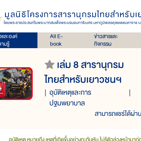
่อและองค์
All E-
ข่าวสารและ
ามรู้
book
กิจกรรม
เล่ม 8 สารานุกรม
ไทยสำหรับเยาวชนฯ
อุบัติเหตุและการ
ปฐมพยาบาล
สามารถแชร์ได้ผ่าน
อุบัติเหตุ หมายถึง เหตุที่เกิดขึ้นอย่างกะทันหัน ไม่รู้ตัวล่วงหน้ามาก