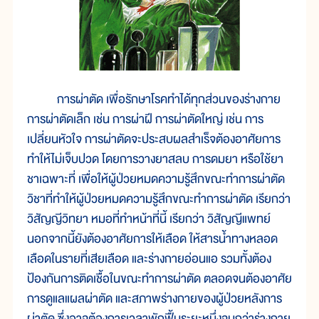
การผ่าตัด เพื่อรักษาโรคทำได้ทุกส่วนของร่างกาย
การผ่าตัดเล็ก เช่น การผ่าฝี การผ่าตัดใหญ่ เช่น การ
เปลี่ยนหัวใจ การผ่าตัดจะประสบผลสำเร็จต้องอาศัยการ
ทำให้ไม่เจ็บปวด โดยการวางยาสลบ การดมยา หรือใช้ยา
ชาเฉพาะที่ เพื่อให้ผู้ป่วยหมดความรู้สึกขณะทำการผ่าตัด
วิชาที่ทำให้ผู้ป่วยหมดความรู้สึกขณะทำการผ่าตัด เรียกว่า
วิสัญญีวิทยา หมอที่ทำหน้าที่นี้ เรียกว่า วิสัญญีแพทย์
นอกจากนี้ยังต้องอาศัยการให้เลือด ให้สารน้ำทางหลอด
เลือดในรายที่เสียเลือด และร่างกายอ่อนแอ รวมทั้งต้อง
ป้องกันการติดเชื้อในขณะทำการผ่าตัด ตลอดจนต้องอาศัย
การดูแลแผลผ่าตัด และสภาพร่างกายของผู้ป่วยหลังการ
ผ่าตัด ซึ่งอาจต้องการเวลาพักฟื้นระยะหนึ่งจนกว่าร่างกาย