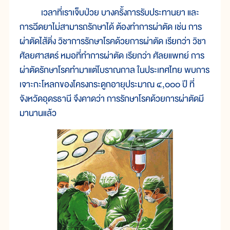
เวลาที่เราเจ็บป่วย บางครั้งการรับประทานยา และ
การฉีดยาไม่สามารถรักษาได้ ต้องทำการผ่าตัด เช่น การ
ผ่าตัดไส้ติ่ง วิชาการรักษาโรคด้วยการผ่าตัด เรียกว่า วิชา
ศัลยศาสตร์ หมอที่ทำการผ่าตัด เรียกว่า ศัลยแพทย์ การ
ผ่าตัดรักษาโรคทำมาแต่โบราณกาล ในประเทศไทย พบการ
เจาะกะโหลกของโครงกระดูกอายุประมาณ ๔,๐๐๐ ปี ที่
จังหวัดอุดรธานี จึงคาดว่า การรักษาโรคด้วยการผ่าตัดมี
มานานแล้ว