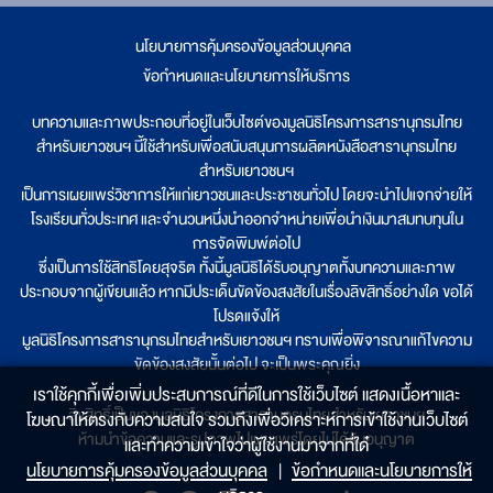
นโยบายการคุ้มครองข้อมูลส่วนบุคคล
|
ข้อกำหนดและนโยบายการให้บริการ
บทความและภาพประกอบที่อยู่ในเว็บไซต์ของมูลนิธิโครงการสารานุกรมไทย
สำหรับเยาวชนฯ นี้ใช้สำหรับเพื่อสนับสนุนการผลิตหนังสือสารานุกรมไทย
สำหรับเยาวชนฯ
เป็นการเผยแพร่วิชาการให้แก่เยาวชนและประชาชนทั่วไป โดยจะนำไปแจกจ่ายให้
โรงเรียนทั่วประเทศ และจำนวนหนึ่งนำออกจำหน่ายเพื่อนำเงินมาสมทบทุนใน
การจัดพิมพ์ต่อไป
ซึ่งเป็นการใช้สิทธิโดยสุจริต ทั้งนี้มูลนิธิได้รับอนุญาตทั้งบทความและภาพ
ประกอบจากผู้เขียนแล้ว หากมีประเด็นขัดข้องสงสัยในเรื่องลิขสิทธิ์อย่างใด ขอได้
โปรดแจ้งให้
มูลนิธิโครงการสารานุกรมไทยสำหรับเยาวชนฯ ทราบเพื่อพิจารณาแก้ไขความ
ขัดข้องสงสัยนั้นต่อไป จะเป็นพระคุณยิ่ง
เราใช้คุกกี้เพื่อเพิ่มประสบการณ์ที่ดีในการใช้เว็บไซต์ แสดงเนื้อหาและ
ลิขสิทธิ์เป็นของมูลนิธิโครงการสารานุกรมไทยสำหรับเยาวชนฯ
โฆษณาให้ตรงกับความสนใจ รวมถึงเพื่อวิเคราะห์การเข้าใช้งานเว็บไซต์
ห้ามนำข้อความและรูปภาพไปเผยแพร่โดยไม่ได้รับอนุญาต
และทำความเข้าใจว่าผู้ใช้งานมาจากที่ใด๋
นโยบายการคุ้มครองข้อมูลส่วนบุคคล
|
ข้อกำหนดและนโยบายการให้