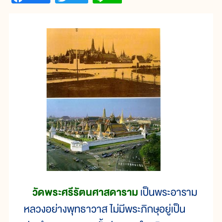
วัดพระศรีรัตนศาสดาราม
เป็นพระอาราม
หลวงอย่างพุทธาวาส ไม่มีพระภิกษุอยู่เป็น