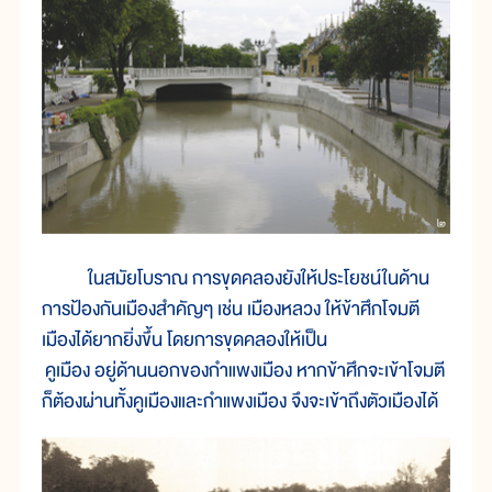
ในสมัยโบราณ การขุดคลองยังให้ประโยชน์ในด้าน
การป้องกันเมืองสำคัญๆ เช่น เมืองหลวง ให้ข้าศึกโจมตี
เมืองได้ยากยิ่งขึ้น โดยการขุดคลองให้เป็น
คูเมือง อยู่ด้านนอกของกำแพงเมือง หากข้าศึกจะเข้าโจมตี
ก็ต้องผ่านทั้งคูเมืองและกำแพงเมือง จึงจะเข้าถึงตัวเมืองได้