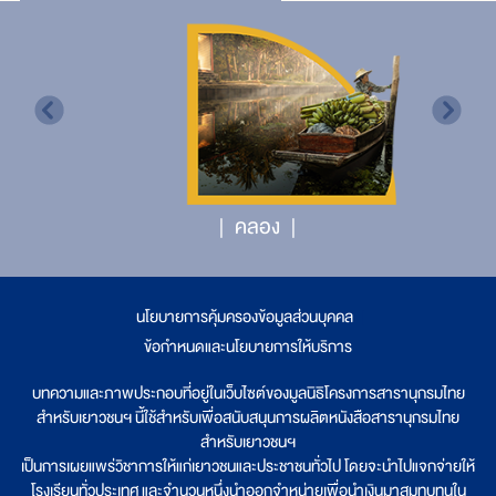
คลอง
นโยบายการคุ้มครองข้อมูลส่วนบุคคล
|
ข้อกำหนดและนโยบายการให้บริการ
บทความและภาพประกอบที่อยู่ในเว็บไซต์ของมูลนิธิโครงการสารานุกรมไทย
สำหรับเยาวชนฯ นี้ใช้สำหรับเพื่อสนับสนุนการผลิตหนังสือสารานุกรมไทย
สำหรับเยาวชนฯ
เป็นการเผยแพร่วิชาการให้แก่เยาวชนและประชาชนทั่วไป โดยจะนำไปแจกจ่ายให้
โรงเรียนทั่วประเทศ และจำนวนหนึ่งนำออกจำหน่ายเพื่อนำเงินมาสมทบทุนใน