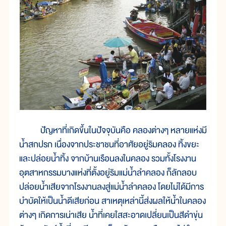
ปัญหาที่เกิดขึ้นในปัจจุบันคือ คลองต่างๆ หลายแห่งมี
น้ำสกปรก เนื่องจากประชาชนที่อาศัยอยู่ริมคลอง ทิ้งขยะ
และปล่อยน้ำทิ้ง จากบ้านเรือนลงในคลอง รวมทั้งโรงงาน
อุตสาหกรรมบางแห่งที่ตั้งอยู่ริมแม่น้ำลำคลอง ก็ลักลอบ
ปล่อยน้ำเสียจากโรงงานลงสู่แม่น้ำลำคลอง โดยไม่ได้มีการ
บำบัดให้เป็นน้ำดีเสียก่อน สาเหตุเหล่านี้ส่งผลให้น้ำในคลอง
ต่างๆ เกิดการเน่าเสีย น้ำที่เคยใสสะอาดเปลี่ยนเป็นสีดำขุ่น