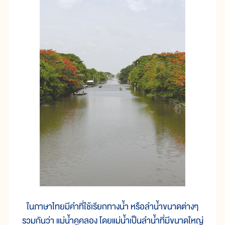
ในภาษาไทยมีคำที่ใช้เรียกทางน้ำ หรือลำน้ำขนาดต่างๆ
รวมกันว่า แม่น้ำคูคลอง โดยแม่น้ำเป็นลำน้ำที่มีขนาดใหญ่