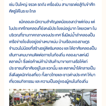
เช่น ปืนใหญ่ จรวด รถถัง เครื่องบิน สามารถต่อสู้กับข้าศึก
ศัตรูได้ในระยะไกล
แม้คลองจะมีความสำคัญลดน้อยลงกว่าแต่ก่อน แต่
ในประเทศไทยคลองก็ยังคงมีประโยชน์อยู่มาก โดยเฉพาะใน
บริเวณที่ราบภาคกลางของประเทศ ซึ่งมีแม่น้ำลำคลองเป็น
เครือข่ายโยงใยอยู่อย่างหนาแน่น บ้านเรือนของราษฎร
จำนวนไม่น้อยที่สร้างอยู่ติดริมคลอง และได้อาศัยคลองเป็น
เส้นทางคมนาคมติดต่อภายในท้องถิ่น คลองบางแห่งมี
ตลาดน้ำ ซึ่งพ่อค้าแม่ค้านำสินค้ามาขายทางเรือให้แก่
ประชาชนที่อาศัยอยู่ในละแวกนั้น และตลาดน้ำได้กลายเป็น
สิ่งดึงดูดนักท่องเที่ยว ทั้งชาวไทยและชาวต่างประเทศ ให้มา
เที่ยวชมกิจกรรม และความเป็นอยู่ของผู้คนในท้องถิ่น