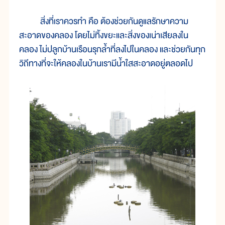
สิ่งที่เราควรทำ คือ ต้องช่วยกันดูแลรักษาความ
สะอาดของคลอง โดยไม่ทิ้งขยะและสิ่งของเน่าเสียลงใน
คลอง ไม่ปลูกบ้านเรือนรุกล้ำที่ลงไปในคลอง และช่วยกันทุก
วิถีทางที่จะให้คลองในบ้านเรามีน้ำใสสะอาดอยู่ตลอดไป