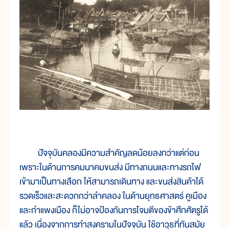
ปัจจุบันคลองมีความสำคัญลดน้อยลงกว่าแต่ก่อน
เพราะในด้านการคมนาคมขนส่ง มีทางถนนและทางรถไฟ
เข้ามาเป็นทางเลือก ให้สามารถเดินทาง และขนส่งสินค้าได้
รวดเร็วและสะดวกกว่าลำคลอง ในด้านยุทธศาสตร์ คูเมือง
และกำแพงเมือง ก็ไม่อาจป้องกันการโจมตีของข้าศึกศัตรูได้
แล้ว เนื่องจากการทำสงครามในปัจจุบัน ใช้อาวุธที่ทันสมัย