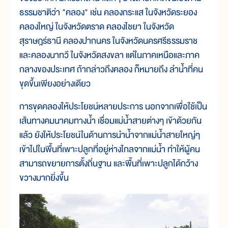
ธรรมชาติว่า "คลอง" เช่น คลองกระแส ในจังหวัดระยอง
คลองใหญ่ ในจังหวัดตราด คลองไชยา ในจังหวัด
สุราษฎร์ธานี คลองปากนคร ในจังหวัดนครศรีธรรมราช
และคลองนาทวี ในจังหวัดสงขลา แต่ในภาคเหนือและภาค
กลางของประเทศ ถ้ากล่าวถึงคลอง ก็หมายถึง ลำน้ำที่คน
ขุดขึ้นเพียงอย่างเดียว
การขุดคลองให้ประโยชน์หลายประการ นอกจากเพื่อใช้เป็น
เส้นทางคมนาคมทางน้ำ เชื่อมแม่น้ำสายต่างๆ เข้าด้วยกัน
แล้ว ยังให้ประโยชน์ในด้านการนำน้ำจากแม่น้ำสายใหญ่ๆ
เข้าไปในพื้นที่เพาะปลูกที่อยู่ห่างไกลจากแม่น้ำ ทำให้ผู้คน
สามารถขยายการตั้งถิ่นฐาน และพื้นที่เพาะปลูกได้กว้าง
ขวางมากยิ่งขึ้น