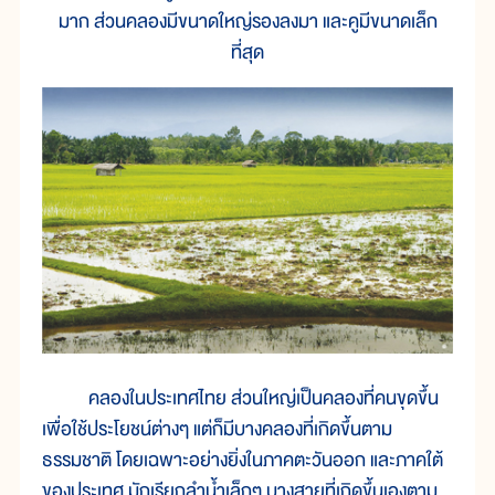
มาก ส่วนคลองมีขนาดใหญ่รองลงมา และคูมีขนาดเล็ก
ที่สุด
คลองในประเทศไทย ส่วนใหญ่เป็นคลองที่คนขุดขึ้น
เพื่อใช้ประโยชน์ต่างๆ แต่ก็มีบางคลองที่เกิดขึ้นตาม
ธรรมชาติ โดยเฉพาะอย่างยิ่งในภาคตะวันออก และภาคใต้
ของประเทศ มักเรียกลำน้ำเล็กๆ บางสายที่เกิดขึ้นเองตาม