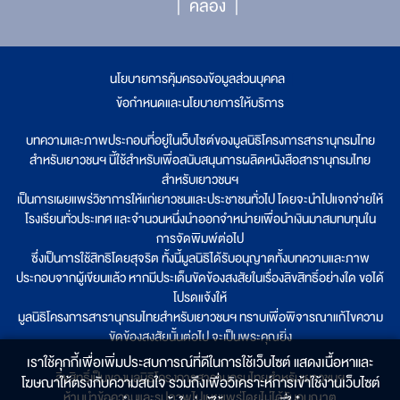
คลอง
นโยบายการคุ้มครองข้อมูลส่วนบุคคล
|
ข้อกำหนดและนโยบายการให้บริการ
บทความและภาพประกอบที่อยู่ในเว็บไซต์ของมูลนิธิโครงการสารานุกรมไทย
สำหรับเยาวชนฯ นี้ใช้สำหรับเพื่อสนับสนุนการผลิตหนังสือสารานุกรมไทย
สำหรับเยาวชนฯ
เป็นการเผยแพร่วิชาการให้แก่เยาวชนและประชาชนทั่วไป โดยจะนำไปแจกจ่ายให้
โรงเรียนทั่วประเทศ และจำนวนหนึ่งนำออกจำหน่ายเพื่อนำเงินมาสมทบทุนใน
การจัดพิมพ์ต่อไป
ซึ่งเป็นการใช้สิทธิโดยสุจริต ทั้งนี้มูลนิธิได้รับอนุญาตทั้งบทความและภาพ
ประกอบจากผู้เขียนแล้ว หากมีประเด็นขัดข้องสงสัยในเรื่องลิขสิทธิ์อย่างใด ขอได้
โปรดแจ้งให้
มูลนิธิโครงการสารานุกรมไทยสำหรับเยาวชนฯ ทราบเพื่อพิจารณาแก้ไขความ
ขัดข้องสงสัยนั้นต่อไป จะเป็นพระคุณยิ่ง
เราใช้คุกกี้เพื่อเพิ่มประสบการณ์ที่ดีในการใช้เว็บไซต์ แสดงเนื้อหาและ
ลิขสิทธิ์เป็นของมูลนิธิโครงการสารานุกรมไทยสำหรับเยาวชนฯ
โฆษณาให้ตรงกับความสนใจ รวมถึงเพื่อวิเคราะห์การเข้าใช้งานเว็บไซต์
ห้ามนำข้อความและรูปภาพไปเผยแพร่โดยไม่ได้รับอนุญาต