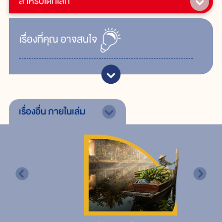
สำหรับเด็กเล็ก
เรื่ิองที่คุณ
อาจสนใจ
เรื่องอื่น
ภายในเล่ม