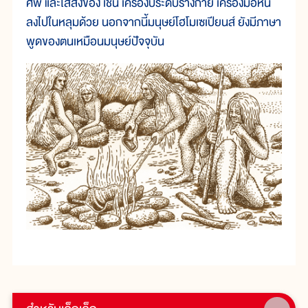
ศพ และใส่สิ่งของ เช่น เครื่องประดับร่างกาย เครื่องมือหิน
ลงไปในหลุมด้วย นอกจากนี้มนุษย์โฮโมเซเปียนส์ ยังมีภาษา
พูดของตนเหมือนมนุษย์ปัจจุบัน