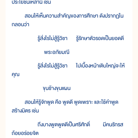
ประโยชน์เหล่านี้ เช่น
สอนให้เห็นความสำคัญของการศึกษา ดังปรากฏใน
กลอนว่า
รู้สิ่งไรไม่สู้รู้วิชา รู้รักษาตัวรอดเป็นยอดดี
พระอภัยมณี
รู้สิ่งไรไม่สู้รู้วิชา ไปเบื้องหน้าเติบใหญ่จะให้
คุณ
ขุนช้างขุนแผน
สอนให้รู้จักพูด คือ พูดดี พูดเพราะ และใช้คำพูด
สร้างมิตร เช่น
ถึงบางพูดพูดดีเป็นศรีศักดิ์ มีคนรักรส
ถ้อยอร่อยจิต