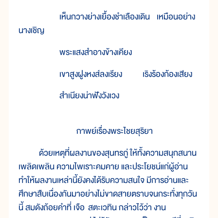
เห็นกวางย่างเยื้องชำเลืองเดิน เหมือนอย่าง
นางเชิญ
พระแสงสำอางข้างเคียง
เขาสูงฝูงหงส์ลงเรียง เริงร้องก้องเสียง
สำเนียงน่าฟังวังเวง
กาพย์เรื่องพระไชยสุริยา
ด้วยเหตุที่ผลงานของสุนทรภู่ ให้ทั้งความสนุกสนาน
เพลิดเพลิน ความไพเราะคมคาย และประโยชน์แก่ผู้อ่าน
ทำให้ผลงานเหล่านี้ยังคงได้รับความสนใจ มีการอ่านและ
ศึกษาสืบเนื่องกันมาอย่างไม่ขาดสายตราบจนกระทั่งทุกวัน
นี้ สมดังถ้อยคำที่ เจือ สตะเวทิน กล่าวไว้ว่า งาน