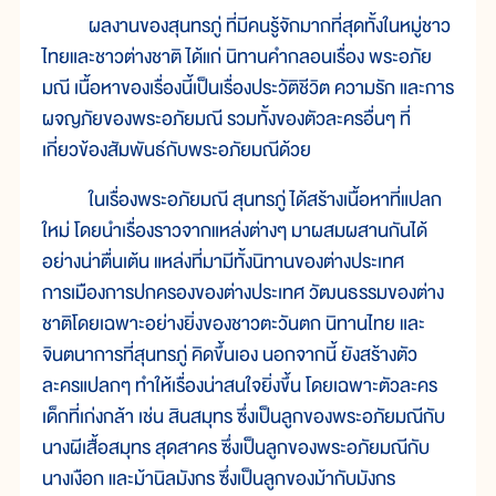
ผลงานของสุนทรภู่ ที่มีคนรู้จักมากที่สุดทั้งในหมู่ชาว
ไทยและชาวต่างชาติ ได้แก่ นิทานคำกลอนเรื่อง พระอภัย
มณี เนื้อหาของเรื่องนี้เป็นเรื่องประวัติชีวิต ความรัก และการ
ผจญภัยของพระอภัยมณี รวมทั้งของตัวละครอื่นๆ ที่
เกี่ยวข้องสัมพันธ์กับพระอภัยมณีด้วย
ในเรื่องพระอภัยมณี สุนทรภู่ ได้สร้างเนื้อหาที่แปลก
ใหม่ โดยนำเรื่องราวจากแหล่งต่างๆ มาผสมผสานกันได้
อย่างน่าตื่นเต้น แหล่งที่มามีทั้งนิทานของต่างประเทศ
การเมืองการปกครองของต่างประเทศ วัฒนธรรมของต่าง
ชาติโดยเฉพาะอย่างยิ่งของชาวตะวันตก นิทานไทย และ
จินตนาการที่สุนทรภู่ คิดขึ้นเอง นอกจากนี้ ยังสร้างตัว
ละครแปลกๆ ทำให้เรื่องน่าสนใจยิ่งขึ้น โดยเฉพาะตัวละคร
เด็กที่เก่งกล้า เช่น สินสมุทร ซึ่งเป็นลูกของพระอภัยมณีกับ
นางผีเสื้อสมุทร สุดสาคร ซึ่งเป็นลูกของพระอภัยมณีกับ
นางเงือก และม้านิลมังกร ซึ่งเป็นลูกของม้ากับมังกร