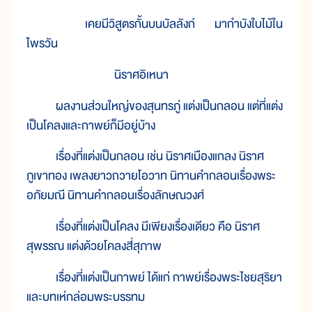
เคยมีวิสูตรกั้นบนบัลลังก์ มากำบังใบไม้ใน
ไพรวัน
นิราศอิเหนา
ผลงานส่วนใหญ่ของสุนทรภู่ แต่งเป็นกลอน แต่ที่แต่ง
เป็นโคลงและกาพย์ก็มีอยู่บ้าง
เรื่องที่แต่งเป็นกลอน เช่น นิราศเมืองแกลง นิราศ
ภูเขาทอง เพลงยาวถวายโอวาท นิทานคำกลอนเรื่องพระ
อภัยมณี นิทานคำกลอนเรื่องลักษณวงศ์
เรื่องที่แต่งเป็นโคลง มีเพียงเรื่องเดียว คือ นิราศ
สุพรรณ แต่งด้วยโคลงสี่สุภาพ
เรื่องที่แต่งเป็นกาพย์ ได้แก่ กาพย์เรื่องพระไชยสุริยา
และบทเห่กล่อมพระบรรทม