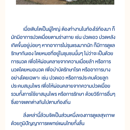
เมื่อเติบโตเป็นผู้ใหญ่ ต้องทำงานในท้องไร่ท้องนา ก็
มักมีอาการปวดเมื่อยตามร่างกาย เช่น ปวดเอว ปวดหลัง
เกิดขึ้นอยู่บ่อยๆ หากอาการไม่รุนแรงมากนัก ก็มีการดูแล
รักษากันเอง โดยหมอที่อยู่ในชุมชนนั้นๆ ไม่ว่าจะเป็นด้วย
การนวด เพื่อให้ผ่อนคลายจากความเมื่อยล้า หรือการ
นวดโดยหมอนวด เพื่อบำบัดรักษาโรค หรืออาการบาง
อย่างโดยเฉพาะ เช่น ปวดเอว หรือการประคบด้วยลูก
ประคบสมุนไพร เพื่อให้ผ่อนคลายจากความปวดเมื่อย
รวมทั้งการใช้ยาสมุนไพร หรือการรักษา ด้วยวิธีการอื่นๆ
ซึ่งอาจแตกต่างกันไปตามท้องถิ่น
สิ่งเหล่านี้ล้วนจัดเป็นส่วนหนึ่งของการดูแลสุขภาพ
ด้วยภูมิปัญญาการแพทย์แผนไทยทั้งสิ้น