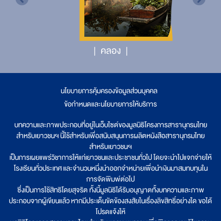
คลอง
นโยบายการคุ้มครองข้อมูลส่วนบุคคล
|
ข้อกำหนดและนโยบายการให้บริการ
บทความและภาพประกอบที่อยู่ในเว็บไซต์ของมูลนิธิโครงการสารานุกรมไทย
สำหรับเยาวชนฯ นี้ใช้สำหรับเพื่อสนับสนุนการผลิตหนังสือสารานุกรมไทย
สำหรับเยาวชนฯ
เป็นการเผยแพร่วิชาการให้แก่เยาวชนและประชาชนทั่วไป โดยจะนำไปแจกจ่ายให้
โรงเรียนทั่วประเทศ และจำนวนหนึ่งนำออกจำหน่ายเพื่อนำเงินมาสมทบทุนใน
การจัดพิมพ์ต่อไป
ซึ่งเป็นการใช้สิทธิโดยสุจริต ทั้งนี้มูลนิธิได้รับอนุญาตทั้งบทความและภาพ
ประกอบจากผู้เขียนแล้ว หากมีประเด็นขัดข้องสงสัยในเรื่องลิขสิทธิ์อย่างใด ขอได้
โปรดแจ้งให้