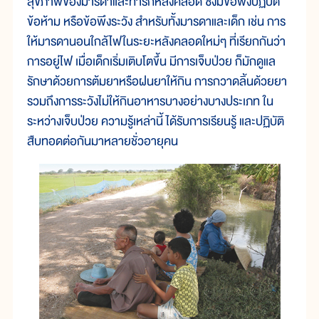
สุขภาพของมารดาและทารกหลังคลอด ซึ่งมีข้อพึงปฏิบัติ
ข้อห้าม หรือข้อพึงระวัง สำหรับทั้งมารดาและเด็ก เช่น การ
ให้มารดานอนใกล้ไฟในระยะหลังคลอดใหม่ๆ ที่เรียกกันว่า
การอยู่ไฟ เมื่อเด็กเริ่มเติบโตขึ้น มีการเจ็บป่วย ก็มักดูแล
รักษาด้วยการต้มยาหรือฝนยาให้กิน การกวาดลิ้นด้วยยา
รวมถึงการระวังไม่ให้กินอาหารบางอย่างบางประเภท ใน
ระหว่างเจ็บป่วย ความรู้เหล่านี้ ได้รับการเรียนรู้ และปฏิบัติ
สืบทอดต่อกันมาหลายชั่วอายุคน