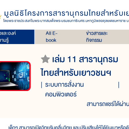
่อและองค์
All E-
ข่าวสารและ
ามรู้
book
กิจกรรม
เล่ม 11 สารานุกรม
ไทยสำหรับเยาวชนฯ
ระบบการสั่งงาน
คอมพิวเตอร์
สามารถแชร์ได้ผ่าน
ด็กๆ สามารถเปิดวิทยุรับคลื่นวิทยุ และปรับเสียงให้ได้ยินเบาหรือดั