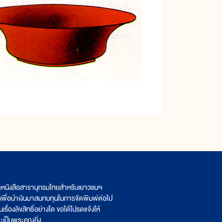
ิตหนังสือสารานุกรมไทยสำหรับเยาวชนฯ
เพื่อนำเงินมาสมทบทุนในการจัดพิมพ์ต่อไป
รื่องลิขสิทธิ์อย่างใด ขอได้โปรดแจ้งให้
เป็นพระคุณยิ่ง