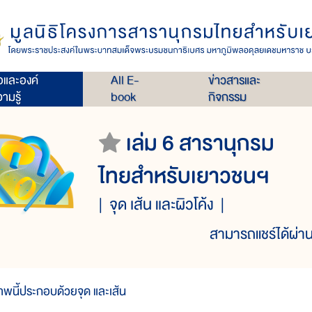
่อและองค์
All E-
ข่าวสารและ
ามรู้
book
กิจกรรม
เล่ม 6 สารานุกรม
ไทยสำหรับเยาวชนฯ
จุด เส้น และผิวโค้ง
สามารถแชร์ได้ผ่าน
าพนี้ประกอบด้วยจุด และเส้น