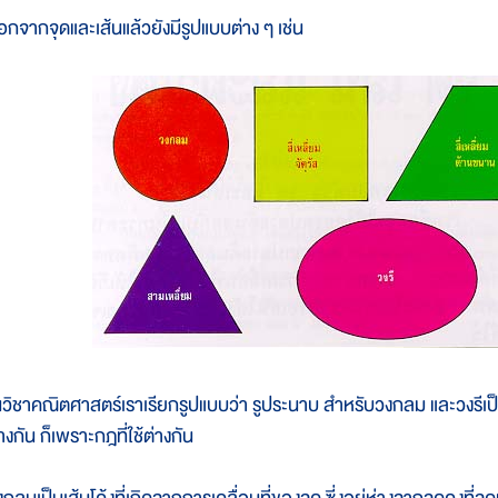
อกจากจุดและเส้นแล้วยังมีรูปแบบต่าง ๆ เช่น
นวิชาคณิตศาสตร์เราเรียกรูปแบบว่า รูประนาบ สำหรับวงกลม และวงรีเป็นรู
างกัน ก็เพราะกฎที่ใช้ต่างกัน