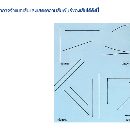
ราอาจจำแนกเส้นและแสดงความสัมพันธ์ของเส้นได้ดังนี้