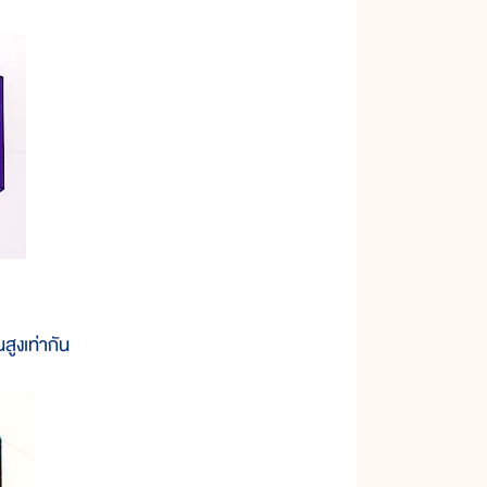
นสูงเท่ากัน