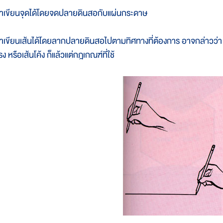
ราเขียนจุดได้โดยจดปลายดินสอกับแผ่นกระดาษ
ราเขียนเส้นได้โดยลากปลายดินสอไปตามทิศทางที่ต้องการ อาจกล่าวว่า การเ
ง หรือเส้นโค้ง ก็แล้วแต่กฎเกณฑ์ที่ใช้