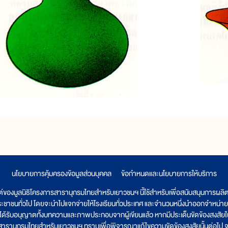
นโยบายการคุ้มครองข้อมูลส่วนบุคคล
|
ข้อกำหนดและนโยบายการให้บริการ
ต์ของมูลนิธิโครงการสารานุกรมไทยสำหรับเยาวชนฯ นี้ใช้สำหรับเพื่อสนับสนุนการผล
ระชาชนทั่วไป โดยจะนำไปแจกจ่ายให้โรงเรียนทั่วประเทศ และจำนวนหนึ่งนำออกจำหน่าย
ูลนิธิได้รับอนุญาตทั้งบทความและภาพประกอบจากผู้เขียนแล้ว หากมีประเด็นขัดข้องสงสัยในเ
รสารานุกรมไทยสำหรับเยาวชนฯ ทราบเพื่อพิจารณาแก้ไขความขัดข้องสงสัยนั้นต่อไป จะ