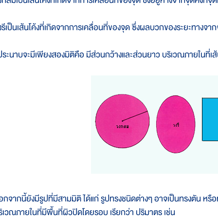
กลมเป็นเส้นโค้งที่เกิดจากการเคลื่อนที่ของจุด ซี่งอยู่ห่างจากจุดคงที่จุ
งรีเป็นเส้นโค้งที่เกิดจากการเคลื่อนที่ของจุด ซึ่งผลบวกของระยะทางจากจุ
ูประนาบจะมีเพียงสองมิติคือ มีส่วนกว้างและส่วนยาว บริเวณภายในที่เส้น
อกจากนี้ยังมีรูปที่มีสามมิติ ได้แก่ รูปทรงชนิดต่างๆ อาจเป็นทรงตัน ห
ริเวณภายในที่มีพื้นที่ผิวปิดโดยรอบ เรียกว่า ปริมาตร เช่น