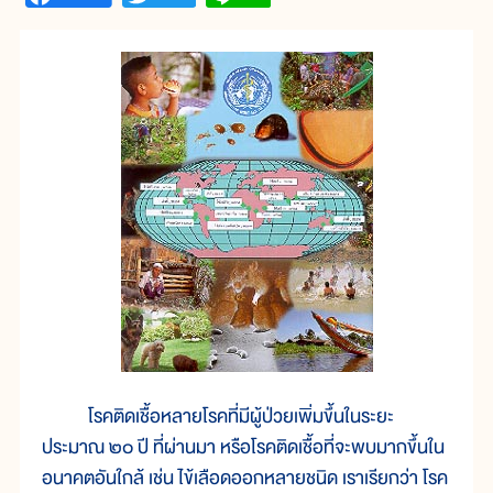
โรคติดเชื้อหลายโรคที่มีผู้ป่วยเพิ่มขึ้นในระยะ
ประมาณ ๒๐ ปี ที่ผ่านมา หรือโรคติดเชื้อที่จะพบมากขึ้นใน
อนาคตอันใกล้ เช่น ไข้เลือดออกหลายชนิด เราเรียกว่า โรค