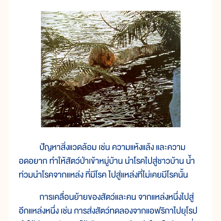
ปัญหาสิ่งแวดล้อม เช่น ความแห้งแล้ง และความ
อดอยาก ทำให้สัตว์ป่าเข้าหมู่บ้าน นำโรคไปสู่ชาวบ้าน น้ำ
ท่วมนำโรคจากแหล่ง ที่มีโรค ไปสู่แหล่งที่ไม่เคยมีโรคนั้น
การเคลื่อนย้ายของสัตว์และคน จากแหล่งหนึ่งไปสู่
อีกแหล่งหนึ่ง เช่น การส่งสัตว์ทดลองจากแอฟริกาไปยุโรป