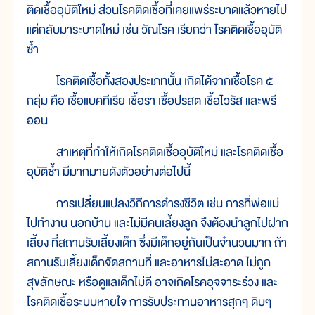
ติดเชื้ออุบัติใหม่ ส่วนโรคติดเชื้อที่เคยแพร่ระบาดแล้วหายไป
แต่กลับมาระบาดใหม่ เช่น วัณโรค เรียกว่า โรคติดเชื้ออุบัติ
ซ้ำ
โรคติดเชื้อทั้งสองประเภทนั้น เกิดได้จากเชื้อโรค ๕
กลุ่ม คือ เชื้อแบคทีเรีย เชื้อรา เชื้อปรสิต เชื้อไวรัส และพรี
ออน
สาเหตุที่ทำให้เกิดโรคติดเชื้ออุบัติใหม่ และโรคติดเชื้อ
อุบัติซ้ำ มีมากมายดังตัวอย่างต่อไปนี้
การเปลี่ยนแปลงวิถีการดำรงชีวิต เช่น การที่พ่อแม่
ไปทำงาน นอกบ้าน และไม่มีคนเลี้ยงลูก จึงต้องนำลูกไปฝาก
เลี้ยง ที่สถานรับเลี้ยงเด็ก ซึ่งมีเด็กอยู่กันเป็นจำนวนมาก ถ้า
สถานรับเลี้ยงเด็กจัดสถานที่ และอาหารไม่สะอาด ไม่ถูก
สุขลักษณะ หรือดูแลเด็กไม่ดี อาจเกิดโรคอุจจาระร่วง และ
โรคติดเชื้อระบบหายใจ การรับประทานอาหารสุกๆ ดิบๆ