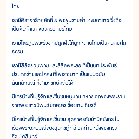
ไทย
เรามีศิลาจารึกหลักที่ ๑ พ่อขุนรามคำแหงมหาราช ซึ่งถือ
เป็นต้นกำเนิดของตัวอักษรไทย
เรามีไตรภูมิพระร่วง ที่ปลูกฝังให้ลูกหลานไทยเป็นคนดีมีศีล
ธรรม
เรามีลิลิตยวนพ่าย และลิลิตพระลอ ที่เป็นบทประพันธ์
ประเภทร่ายและโคลง ที่ไพเราะมาก เป็นแบบฉบับ
ฉันทลักษณ์ ที่สามารถยึดถือได้
มีใครบ้างที่ไม่รู้จัก และชื่นชมหนุมาน ทหารเอกของพระราม
จากพระราชนิพนธ์บทละครเรื่องรามเกียรติ์
มีใครบ้างที่ไม่รู้จัก และชื่นชม สุดสาครกับม้านิลมังกร ใน
เรื่องพระอภัยมณีของสุนทรภู่ กวีเอกท่านหนึ่งของกรุง
รัตนโกสินทร์