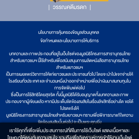
วรรณคดีมรดก
นโยบายการคุ้มครองข้อมูลส่วนบุคคล
|
ข้อกำหนดและนโยบายการให้บริการ
บทความและภาพประกอบที่อยู่ในเว็บไซต์ของมูลนิธิโครงการสารานุกรมไทย
สำหรับเยาวชนฯ นี้ใช้สำหรับเพื่อสนับสนุนการผลิตหนังสือสารานุกรมไทย
สำหรับเยาวชนฯ
เป็นการเผยแพร่วิชาการให้แก่เยาวชนและประชาชนทั่วไป โดยจะนำไปแจกจ่ายให้
โรงเรียนทั่วประเทศ และจำนวนหนึ่งนำออกจำหน่ายเพื่อนำเงินมาสมทบทุนใน
การจัดพิมพ์ต่อไป
ซึ่งเป็นการใช้สิทธิโดยสุจริต ทั้งนี้มูลนิธิได้รับอนุญาตทั้งบทความและภาพ
ประกอบจากผู้เขียนแล้ว หากมีประเด็นขัดข้องสงสัยในเรื่องลิขสิทธิ์อย่างใด ขอได้
โปรดแจ้งให้
มูลนิธิโครงการสารานุกรมไทยสำหรับเยาวชนฯ ทราบเพื่อพิจารณาแก้ไขความ
ขัดข้องสงสัยนั้นต่อไป จะเป็นพระคุณยิ่ง
เราใช้คุกกี้เพื่อเพิ่มประสบการณ์ที่ดีในการใช้เว็บไซต์ แสดงเนื้อหาและ
ลิขสิทธิ์เป็นของมูลนิธิโครงการสารานุกรมไทยสำหรับเยาวชนฯ
โฆษณาให้ตรงกับความสนใจ รวมถึงเพื่อวิเคราะห์การเข้าใช้งานเว็บไซต์