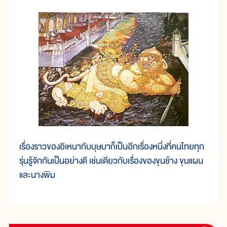
เรื่องราวของอิเหนากับบุษบาก็เป็นอีกเรื่องหนึ่งที่คนไทยทุก
รุ่นรู้จักกันเป็นอย่างดี เช่นเดียวกับเรื่องของขุนช้าง ขุนแผน
และนางพิม