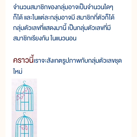
จำนวนสมาชิกของกลุ่มอาจเป็นจำนวนใดๆ
ก็ได้ และในแต่ละกลุ่มอาจมี สมาชิกกี่ตัวก็ได้
กลุ่มตัวเลขที่แสดงมานี้ เป็นกลุ่มตัวเลขที่มี
สมาชิกเรียงกัน ในแนวนอน
คราวนี้
เราจะสังเกตรูปภาพกับกลุ่มตัวเลขชุด
ใหม่