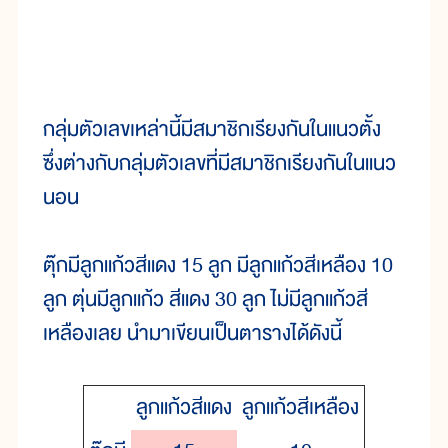
กลุ่มตัวเลขเหล่านี้มีสมาชิกเรียงกันในแนวตั้ง
ซึ่งต่างกับกลุ่มตัวเลขที่มีสมาชิกเรียงกันในแนว
นอน
ตุ๊กมีลูกแก้วสีแดง 15 ลูก มีลูกแก้วสีเหลือง 10
ลูก ตุ่นมีลูกแก้ว สีแดง 30 ลูก ไม่มีลูกแก้วสี
เหลืองเลย นำมาเขียนเป็นตารางได้ดังนี้
ลูกแก้วสีแดง
ลูกแก้วสีเหลือง