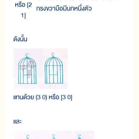
หรือ [2
กรงขวามือมีนกหนึ่งตัว
1]
ดังนั้น
แทนด้วย (3 0) หรือ [3 0]
และ