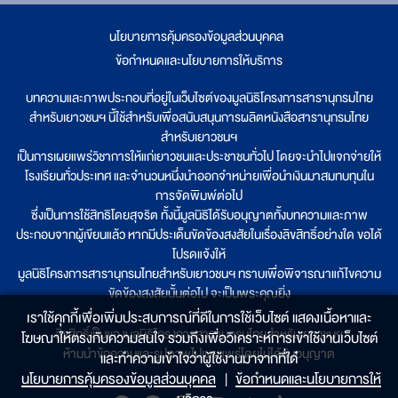
นโยบายการคุ้มครองข้อมูลส่วนบุคคล
|
ข้อกำหนดและนโยบายการให้บริการ
บทความและภาพประกอบที่อยู่ในเว็บไซต์ของมูลนิธิโครงการสารานุกรมไทย
สำหรับเยาวชนฯ นี้ใช้สำหรับเพื่อสนับสนุนการผลิตหนังสือสารานุกรมไทย
สำหรับเยาวชนฯ
เป็นการเผยแพร่วิชาการให้แก่เยาวชนและประชาชนทั่วไป โดยจะนำไปแจกจ่ายให้
โรงเรียนทั่วประเทศ และจำนวนหนึ่งนำออกจำหน่ายเพื่อนำเงินมาสมทบทุนใน
การจัดพิมพ์ต่อไป
ซึ่งเป็นการใช้สิทธิโดยสุจริต ทั้งนี้มูลนิธิได้รับอนุญาตทั้งบทความและภาพ
ประกอบจากผู้เขียนแล้ว หากมีประเด็นขัดข้องสงสัยในเรื่องลิขสิทธิ์อย่างใด ขอได้
โปรดแจ้งให้
มูลนิธิโครงการสารานุกรมไทยสำหรับเยาวชนฯ ทราบเพื่อพิจารณาแก้ไขความ
ขัดข้องสงสัยนั้นต่อไป จะเป็นพระคุณยิ่ง
เราใช้คุกกี้เพื่อเพิ่มประสบการณ์ที่ดีในการใช้เว็บไซต์ แสดงเนื้อหาและ
ลิขสิทธิ์เป็นของมูลนิธิโครงการสารานุกรมไทยสำหรับเยาวชนฯ
โฆษณาให้ตรงกับความสนใจ รวมถึงเพื่อวิเคราะห์การเข้าใช้งานเว็บไซต์
ห้ามนำข้อความและรูปภาพไปเผยแพร่โดยไม่ได้รับอนุญาต
และทำความเข้าใจว่าผู้ใช้งานมาจากที่ใด๋
นโยบายการคุ้มครองข้อมูลส่วนบุคคล
|
ข้อกำหนดและนโยบายการให้