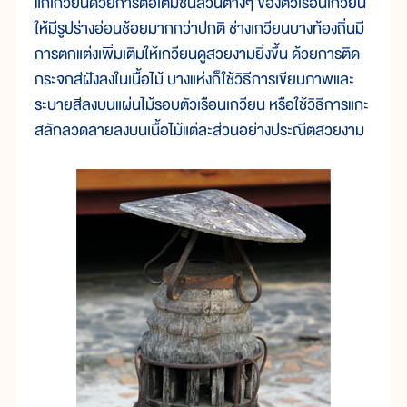
แก่เกวียนด้วยการต่อเติมชิ้นส่วนต่างๆ ของตัวเรือนเกวียน
ให้มีรูปร่างอ่อนช้อยมากกว่าปกติ ช่างเกวียนบางท้องถิ่นมี
การตกแต่งเพิ่มเติมให้เกวียนดูสวยงามยิ่งขึ้น ด้วยการติด
กระจกสีฝังลงในเนื้อไม้ บางแห่งก็ใช้วิธีการเขียนภาพและ
ระบายสีลงบนแผ่นไม้รอบตัวเรือนเกวียน หรือใช้วิธีการแกะ
สลักลวดลายลงบนเนื้อไม้แต่ละส่วนอย่างประณีตสวยงาม