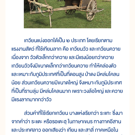
เกวียนแบ่งออกได้เป็น ๒ ประเภท โดยเรียกตาม
แรงงานสัตว์ ที่ใช้เทียมลาก คือ เกวียนวัว และเกวียนควาย
เนื่องจาก วัวตัวเล็กกว่าควาย และมีแรงน้อยกว่าควาย
เกวียนวัวจึงมีขนาดเล็กกว่าเกวียนควาย ทำให้คล่องตัว
และเหมาะกับภูมิประเทศที่เป็นที่ดอนสูง ป่าดง มีหล่มโคลน
น้อย ส่วนเกวียนควายมีขนาดใหญ่ จึงเหมาะกับภูมิประเทศ
ที่เป็นที่ราบลุ่ม มีหล่มโคลนมาก เพราะวงล้อใหญ่ และควาย
มีแรงลากมากกว่าวัว
ส่วนคำที่ใช้เรียกเกวียน บางแห่งเรียกว่า ระแทะ ซึ่งมา
จากคำว่า ระแตะ หรือรอเตะฮฺ ในภาษาเขมร ทางภาคอีสาน
และประเทศลาว ออกเสียงว่า เกียน และสาลี่ ภาคเหนือใน