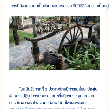
ในสมัยรัชกาลที่ ๕ ประเทศไทยมีการเปลี่ยนแปลงใน
ด้านการปฏิรูปการปกครอง และเริ่มมีสาธารณูปโภค โดย
การสร้างทางรถไฟ จนมาถึงในสมัยที่ใช้แผนพัฒนา