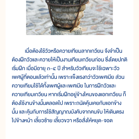
เมื่อต้องใช้วัวหรือควายเทียมลากเกวียน จึงจำเป็น
ต้องฝึกวัวและควายให้เป็นงานเทียมเกวียนก่อน ซึ่งโดยปกติ
เริ่มฝึก เมื่อมีอายุ ๓-๔ ปี สำหรับวัวเทียมจะใช้เฉพาะวัว
เพศผู้ที่ตอนแล้วเท่านั้น เพราะแข็งแรงกว่าวัวเพศเมีย ส่วน
ควายเทียมใช้ได้ทั้งเพศผู้และเพศเมีย ในการฝึกวัวและ
ควายเทียมเกวียน หากเริ่มฝึกอยู่ข้างไหนของแอกเกวียน ก็
ต้องใช้งานข้างนั้นตลอดไป เพราะถนัดคุ้นเคยกับแอกข้าง
นั้น และคุ้นกับการใช้สัญญาณบังคับจากคนขับ ให้เดินตรง
ไปข้างหน้า เลี้ยวซ้าย เลี้ยวขวา หรือสั่งให้หยุด-จอด